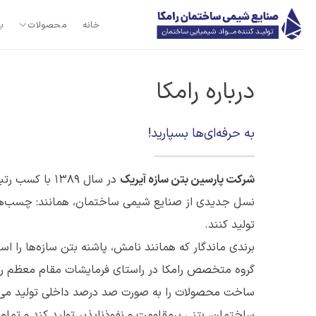
Ski
t
خانه
محصولات
ب
conten
درباره‌ رامکا
به حرفه‌ای‌ها بسپارید!
شرکت پارسین بتن سازه آیریک
در سال 1389 ب
نسل جدیدی از صنایع شیمی ساختمان، همانند: چسب‌های ساخت
تولید کنند.
برندی ماندگار که همانند نامش، پاشنه بتن سازه‌ها را ا
گروه متخصص رامکا در راستای فرمایشات مقام معظم رهبری 
ساخت محصولات را به صورت صد درصد داخلی تولید می‌کن
ساختمان، بتنی پرمقاومت و نفوذناپذیر تولید کند و تمام