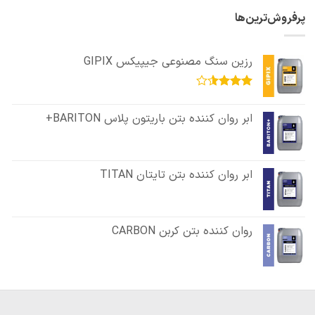
پرفروش‌ترین‌ها
رزین سنگ مصنوعی جیپیکس GIPIX
امتیاز
3.50
از
ابر روان کننده بتن باریتون پلاس BARITON+
5
ابر روان کننده بتن تایتان TITAN
روان کننده بتن کربن CARBON