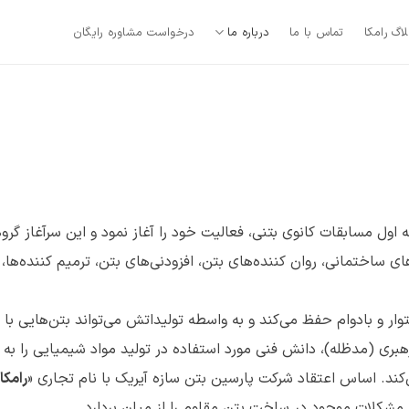
لاگ رامکا
تماس با ما
درباره ما
درخواست مشاوره رایگان
ا کسب رتبه اول مسابقات کانوی بتنی، فعالیت خود را آغاز نمود و این سرآغاز
مانی، روان کننده‌های بتن، افزودنی‌های بتن، ترمیم کننده‌ها، پرایمره
ستوار و بادوام حفظ می‌کند و به واسطه تولیداتش می‌تواند بتن‌هایی 
(مدظله)، دانش فنی مورد استفاده در تولید مواد شیمیایی را به شکلی 
د. اساس اعتقاد شرکت پارسین بتن سازه آیریک با نام تجاری «
رامکا
 مشکلات موجود در ساخت بتن مقاوم را از میان بردارد.