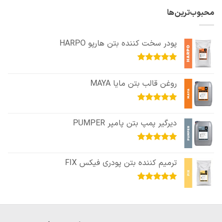
محبوب‌ترین‌ها
پودر سخت کننده بتن هارپو HARPO
امتیاز
5.00
از 5
روغن قالب بتن مایا MAYA
امتیاز
5.00
از 5
دیرگیر پمپ بتن پامپر PUMPER
امتیاز
5.00
از 5
ترمیم کننده بتن پودری فیکس FIX
امتیاز
5.00
از 5