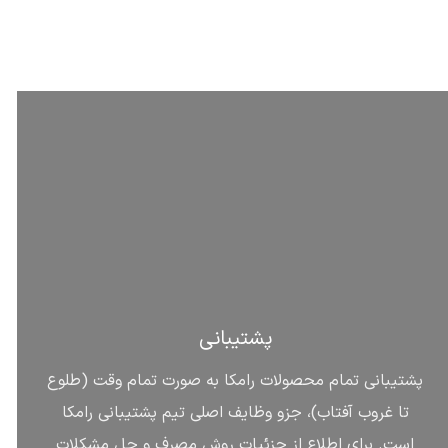
پشتیبانی
پشتیبانی تمام محصولات رامکا به صورت تمام وقت (طلوع
تا غروب آفتاب)، جزو وظایف اصلی تیم پشتیبانی رامکا
است. برای اطلاع از جزئیات روش مصرف و حل مشکلات