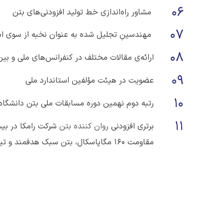
06
مشاور راه‌اندازی خط تولید افزودنی‌های بتن
07
مهندسینِ تجلیل شده به عنوان نخبه از سوی اس
08
ارائه‌ی مقالات مختلف در کنفرانس‌های ملی و بین‌
09
عضویت در هیئت مؤلفین استاندارد ملی
10
رتبه دوم نهمین دوره مسابقات ملی بتن دانشگاه
11
برتری افزودنی
روان کننده بتن
شرکت رامکا در بیس
مقاومت 160 مگاپاسکال، بتن سبک هدفمند و تیر سبک خمشی