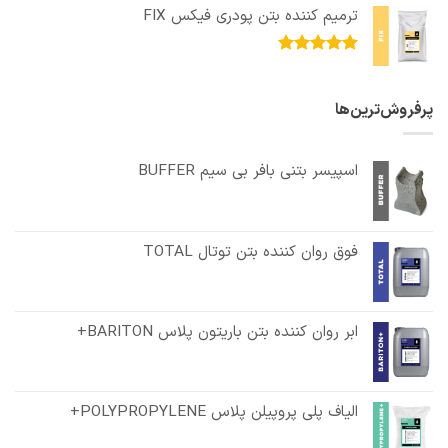
از 5
ترمیم کننده بتن پودری فیکس FIX
امتیاز
5.00
از 5
پرفروش‌ترین‌ها
اسپیسر بتنی بافر بی سیم BUFFER
فوق روان کننده بتن توتال TOTAL
ابر روان کننده بتن باریتون پلاس BARITON+
الیاف پلی پروپیلن پلاس POLYPROPYLENE+