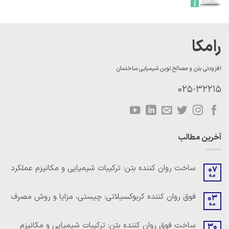
رامکا
افزودنی بتن و مصالح نوین شیمیایی ساختمان
025-32215
آخرین مطالب
ساخت روان کننده بتن: ترکیبات شیمیایی و مکانیزم عملکرد
07
مه
هیچ
دیدگاهی
برای
ثبت
فوق روان کننده کربوکسیلاتی: چیستی، مزایا و روش مصرف
03
ساخت
نشده
مه
روان
هیچ
کننده
دیدگاهی
بتن:
برای
ثبت
ساخت فوق روان کننده بتن: ترکیبات شیمیایی و مکانیزم
ترکیبات
30
فوق
نشده