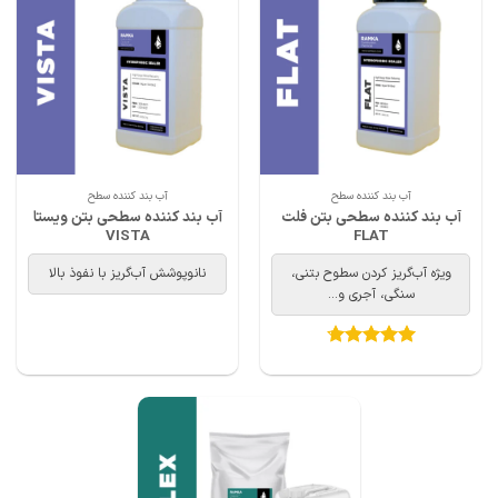
آب بند کننده سطح
آب بند کننده سطح
آب بند کننده سطحی بتن فلت
آب بند کننده سطحی بتن ویستا
VISTA
FLAT
ویژه آب‌گریز کردن سطوح بتنی،
نانوپوشش آب‌گریز با نفوذ بالا
سنگی، آجری و...
امتیاز
4.67
از 5