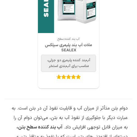
آب بند کننده سطح
ملات آب بند پلیمری سیلکس
SEALEX
آب‌بند کننده پلیمری دو جزئی،
مناسب برای آب‌بندی استخر
امتیاز
4.67
از 5
دوام بتن متأثر از میزان آب و قابلیت نفوذ آن در بتن است. به
عبارت دیگر با جلوگیری از نفوذ آب به بتن، می‌توان دوام آن را
به میزان قابل توجهی افزایش داد.
آب بند کننده سطح بتن،
دسته‌ای از افزودنی‌های بتن است که با نفوذ به منافذ بتن و