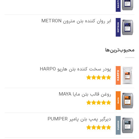
ابر روان کننده بتن مترون METRON
محبوب‌ترین‌ها
پودر سخت کننده بتن هارپو HARPO
امتیاز
5.00
از 5
روغن قالب بتن مایا MAYA
امتیاز
5.00
از 5
دیرگیر پمپ بتن پامپر PUMPER
امتیاز
5.00