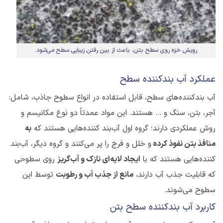
رویش خزه روی سطح بتن، باعث از بین رفتن زیبایی سطح می‌شود.
عملکرد آب بندکننده سطح
آب بندکننده‌های سطح، قابل استفاده در انواع سطوح جاذب، شامل:
آجر، بتن، سنگ و ... هستند. این مواد عمدتاً دو نوع مکانیسم و
روش عملکردی دارند؛ گروه اول آب‌بند کننده‌هایی هستند که
به
منافذ بتن نفوذ کرده
و خلل و فرج را پر‌ می‌کنند و گروه دیگر، آب‌بند
کننده‌هایی هستند که با
ایجاد لایه‌ای نازک و آب‌گریز
روی سطوحی
که قابلیت جذب آب دارند،
مانع از جذب آب و رطوبت
توسط این
سطوح می‌شوند.
کاربرد آب بندکننده سطح بتن