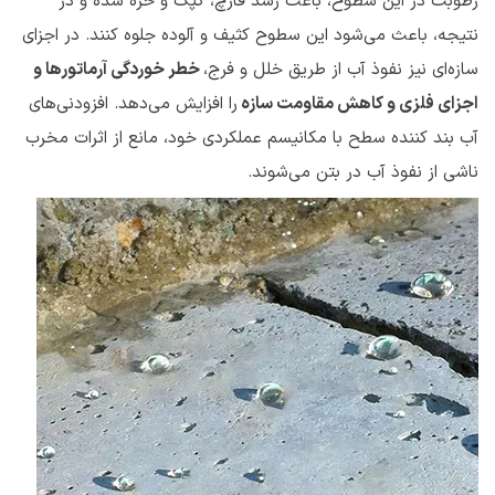
رطوبت در این سطوح، باعث رشد قارچ، کپک و خزه شده و در
نتیجه، باعث می‌شود این سطوح کثیف و آلوده جلوه کنند. در اجزای
سازه‌ای نیز نفوذ آب از طریق خلل و فرج،
خطر خوردگی آرماتور‌ها و
اجزای فلزی و کاهش مقاومت سازه
را افزایش می‌دهد. افزودنی‌های
آب بند کننده سطح با مکانیسم عملکردی خود، مانع از اثرات مخرب
ناشی از نفوذ آب در بتن می‌شوند.