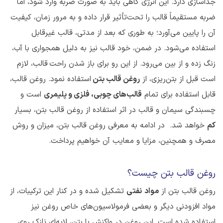
جداسازی دارد. این انرژی گاهی باید به صورت ضربه وارد شود، اما
ضربه مستقیماً قالب را تحت‌تأثیر قرار داده و به مرور زمان، کیفیت
آن را پایین می‌آورد؛ به طوری که بعد از مدتی، قالب غیرقابل
استفاده می‌شود. در ضمن، خود قالب نیز به دلیل همجواری با آب،
زنگ زده و از بین می‌رود. از این رو برای باز شدن
راحت
قالب، لازم
است قبل از بتن‌ریزی، از
روغن قالب بتن
استفاده نمود. روغن قالب،
قابل استفاده برای تمام
قالب‌های چوبی، فلزی و پلیمری
است و
چسبندگی سیمان و قالب در اثر استفاده از روغن قالب بتن، بسیار
کم
خواهد شد.
در ادامه به معرفی روغن قالب بتن، میزان و روش
مصرف و همچنین، مزایا و معایب آن خواهیم پرداخت.
روغن قالب بتن چیست؟
روغن قالب بتن از
مواد
نفتی
تشکیل شده و در کنار این ترکیبات، از
مواد افزودنی دیگر و بعضی فرمولاسیون‌های خاص روغن نیز
استفاده شده است. این روغن در واکنش با بتن، لایه‌ای نازک روی