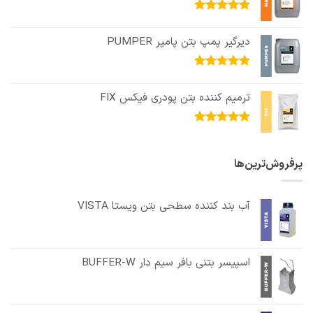
امتیاز
5.00
از 5
دیرگیر پمپ بتن پامپر PUMPER
امتیاز
5.00
از 5
ترمیم کننده بتن پودری فیکس FIX
امتیاز
5.00
از 5
پرفروش‌ترین‌ها
آب بند کننده سطحی بتن ویستا VISTA
اسپیسر بتنی بافر سیم دار BUFFER-W