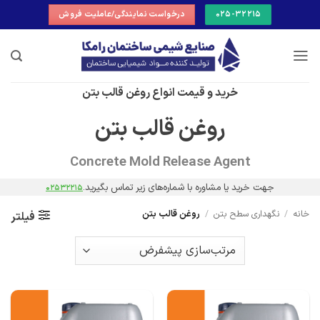
Ski
025-32215
درخواست نمایندگی/عاملیت فروش
t
conten
خرید و قیمت انواع روغن قالب بتن
روغن قالب بتن
Concrete Mold Release Agent
جهت خرید یا مشاوره با شماره‌های
زیر
تماس بگیرید.
02532215
خانه
/
نگهداری سطح بتن
/
روغن قالب بتن
فیلتر