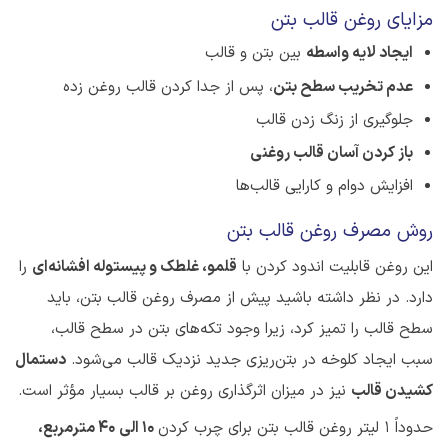
مزایای روغن قالب بتن
ایجاد لایه واسطه
بین بتن و قالب
عدم تخریب سطح بتن
، پس از جدا کردن قالب روغن زده
جلوگیری از زنگ زدن قالب
باز کردن آسان قالب روغنی
افزایش دوام و کارایی قالب‌ها
روش مصرف روغن قالب بتن
این روغن قابلیت اندود کردن با
قلمو، غلطک و پیستوله افشانه‌ای
را
دارد. در نظر داشته باشید پیش از مصرف روغن قالب بتن، باید
سطح قالب را
تمیز
کرد، زیرا وجود تکه‌های بتن در سطح قالب،
سبب ایجاد کلوخه در بتن‌ریزی جدید نزدیک قالب می‌شود.
دستمال
کشیدن قالب
نیز در میزان اثرگذاری روغن بر قالب بسیار مؤثر است
.
حدوداً 1 لیتر روغن قالب بتن برای چرب کردن
10 الی 40 مترمربع،