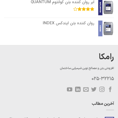
ابر روان کننده بتن کوانتوم QUANTUM
امتیاز
4.13
از 5
روان کننده بتن ایندکس INDEX
رامکا
افزودنی بتن و مصالح نوین شیمیایی ساختمان
025-32215
آخرین مطالب