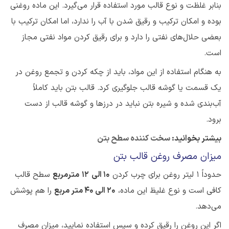
بنابر غلظت و نوع قالب مورد استفاده قرار می‌گیرد. این ماده روغنی
بوده و امکان ترکیب و رقیق شدن با آب را
ندارد
، اما امکان ترکیب با
بعضی حلال‌های نفتی را دارد و برای رقیق کردن مواد نفتی مجاز
است.
به هنگام استفاده از این مواد، باید از چکه کردن و تجمع روغن در
یک قسمت یا گوشه قالب جلوگیری کرد
.
قالب بتن باید کاملاً
آب‌بندی شده و شیره بتن نباید در درزها و گوشه قالب‌ از دست
برود.
بیشتر بخوانید:
سخت کننده سطح بتن
میزان مصرف روغن قالب بتن
حدوداً 1 لیتر روغن برای چرب کردن
10 الی
12
مترمربع
سطح قالب
کافی است و نوع غلیظ این ماده،
20 الی 40 متر مربع
را هم پوشش
می‌دهد.
اگر این روغن را رقیق کرده و سپس استفاده نمایید، میزان مصرف