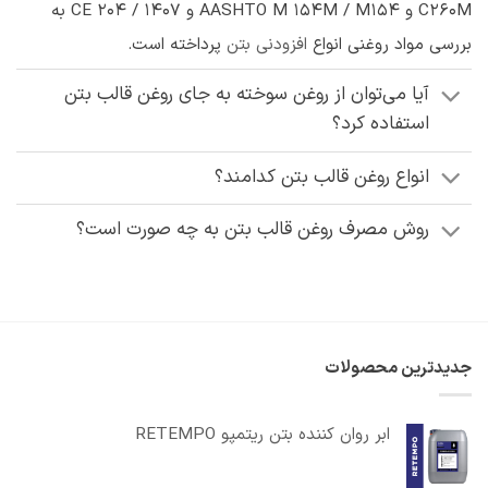
C260M و AASHTO M 154M / M154 و CE 204 / 1407 به
بررسی مواد روغنی انواع
افزودنی بتن
پرداخته است.
آیا می‌توان از روغن سوخته به جای روغن قالب بتن
استفاده کرد؟
انواع روغن قالب بتن کدامند؟
روش مصرف روغن قالب بتن به چه صورت است؟
جدیدترین محصولات
ابر روان کننده بتن ریتمپو RETEMPO