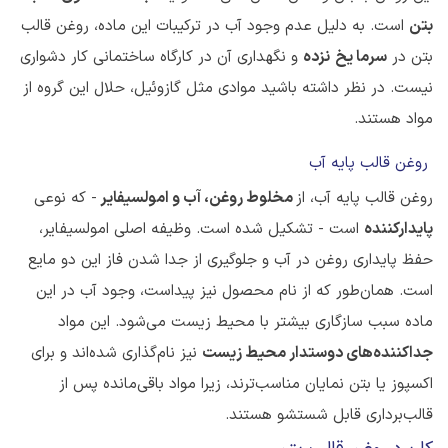
بتن
است. به دلیل عدم وجود آب در ترکیبات این ماده، روغن قالب
بتن در
سرما
یخ
نزده
و نگهداری آن در کارگاه ساختمانی کار دشواری
نیست. در نظر داشته باشید موادی مثل گازوئیل، حلال این گروه از
مواد هستند.
روغن قالب پایه آب
روغن قالب پایه آب، از
مخلوط روغن، آب و امولسیفایر
- که نوعی
پایدارکننده
است - تشکیل شده است. وظیفه اصلی امولسیفایر،
حفظ پایداری روغن در آب و جلوگیری از جدا شدن فاز این دو مایع
است. همان‌طور که از نام محصول نیز پیداست، وجود آب در این
ماده سبب سازگاری بیشتر با محیط زیست می‌شود. این مواد
جداکننده‌های دوستدار محیط زیست
نیز نام‌گذاری شده‌اند و برای
اکسپوز یا بتن نمایان مناسب‌ترند، زیرا مواد باقی‌مانده پس از
قالب‌برداری قابل شستشو هستند.