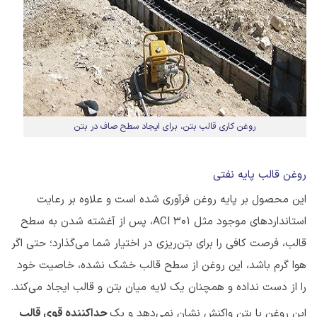
روغن کاری قالب بتن، برای ایجاد سطح صاف در بتن
روغن قالب پایه نفتی
این محصول بر پایه روغن فرآوری شده است و علاوه بر رعایت
استانداردهای موجود مثل ACI 301، پس از آغشته شدن به سطح
قالب، فرصت کافی را برای بتن‌ریزی در اختیار شما می‌گذارد؛ حتی اگر
هوا گرم باشد، این روغن از سطح قالب خشک نشده، خاصیت خود
را از دست نداده و همچنان یک لایه میان بتن و قالب ایجاد می‌کند.
این روغن با بتن واکنش نشان نمی‌دهد و یک
جداکننده قوی قالب