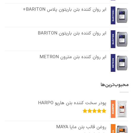
ابر روان کننده بتن باریتون پلاس BARITON+
ابر روان کننده بتن باریتون BARITON
ابر روان کننده بتن مترون METRON
محبوب‌ترین‌ها
پودر سخت کننده بتن هارپو HARPO
امتیاز
5.00
از 5
روغن قالب بتن مایا MAYA