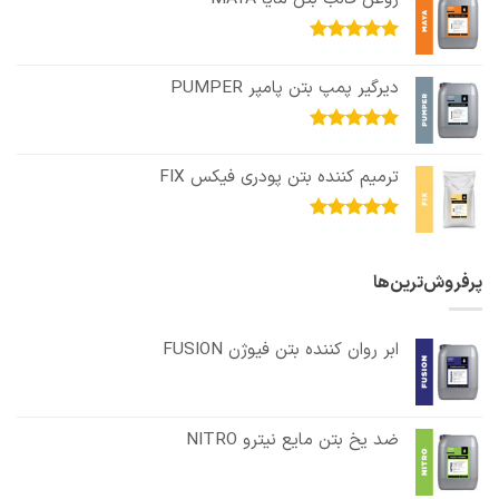
امتیاز
5.00
از 5
دیرگیر پمپ بتن پامپر PUMPER
امتیاز
5.00
از 5
ترمیم کننده بتن پودری فیکس FIX
امتیاز
5.00
از 5
پرفروش‌ترین‌ها
ابر روان کننده بتن فیوژن FUSION
ضد یخ بتن مایع نیترو NITRO