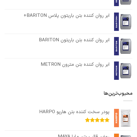
ابر روان کننده بتن باریتون پلاس BARITON+
ابر روان کننده بتن باریتون BARITON
ابر روان کننده بتن مترون METRON
محبوب‌ترین‌ها
پودر سخت کننده بتن هارپو HARPO
امتیاز
5.00
از 5
روغن قالب بتن مایا MAYA