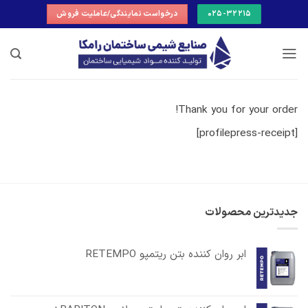
Ski
025-32215
درخواست نمایندگی/عاملیت فروش
t
conten
Thank you for your order!
[profilepress-receipt]
جدیدترین محصولات
ابر روان کننده بتن ریتمپو RETEMPO