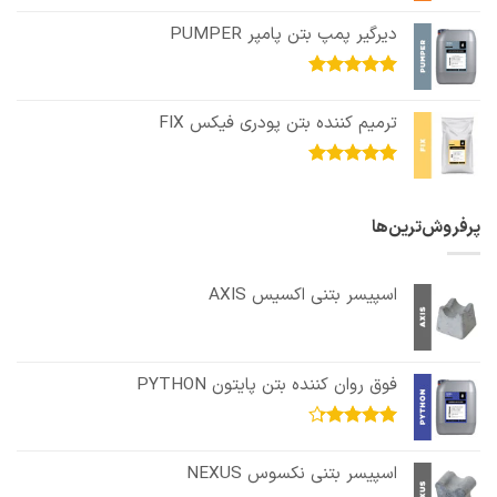
امتیاز
5.00
از 5
دیرگیر پمپ بتن پامپر PUMPER
امتیاز
5.00
از 5
ترمیم کننده بتن پودری فیکس FIX
امتیاز
5.00
از 5
پرفروش‌ترین‌ها
اسپیسر بتنی اکسیس AXIS
فوق روان کننده بتن پایتون PYTHON
امتیاز
4.25
از 5
اسپیسر بتنی نکسوس NEXUS