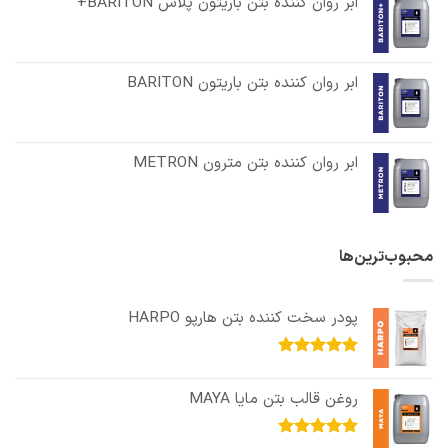
ابر روان کننده بتن باریتون پلاس BARITON+
ابر روان کننده بتن باریتون BARITON
ابر روان کننده بتن مترون METRON
محبوب‌ترین‌ها
پودر سخت کننده بتن هارپو HARPO
امتیاز
5.00
از 5
روغن قالب بتن مایا MAYA