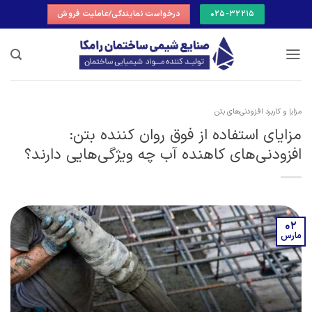
Ski
025-32215
درخواست نمایندگی/عاملیت فروش
t
conten
مزایا و کاربرد افزودنی‌های بتن
مزایای استفاده از فوق روان کننده بتن:
افزودنی‌های کاهنده آب چه ویژگی‌هایی دارند؟
02
مارس