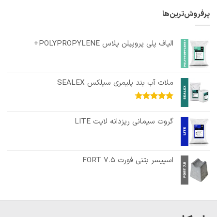
از 5
پرفروش‌ترین‌ها
الیاف پلی پروپیلن پلاس POLYPROPYLENE+
ملات آب بند پلیمری سیلکس SEALEX
امتیاز
4.67
از 5
گروت سیمانی ریزدانه لایت LITE
اسپیسر بتنی فورت FORT 7.5