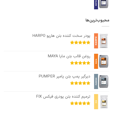
محبوب‌ترین‌ها
پودر سخت کننده بتن هارپو HARPO
امتیاز
5.00
از 5
روغن قالب بتن مایا MAYA
امتیاز
5.00
از 5
دیرگیر پمپ بتن پامپر PUMPER
امتیاز
5.00
از 5
ترمیم کننده بتن پودری فیکس FIX
امتیاز
5.00