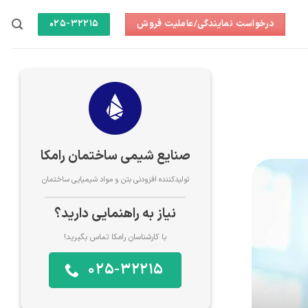
درخواست نمایندگی/عاملیت فروش
025-32215
صنایع شیمی ساختمان رامکا
تولیدکننده افزودنی بتن و مواد شیمیایی ساختمان
نیاز به راهنمایی دارید؟
با کارشناسان رامکا تماس بگیرید!
025-32215