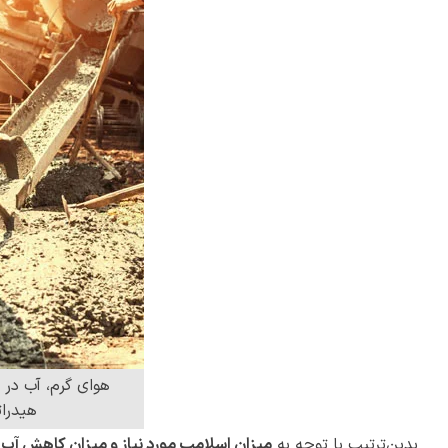
هوای گرم، آب در
هیدرا
بدین‌ترتیب با توجه به
میزان اسلامپ مورد نیاز و میزان کاهش آب 