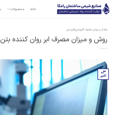
Ski
t
خانه
محصولات
ب
conten
مقدار و روش مصرف افزودنی‌های بتن
روش و میزان مصرف ابر روان کننده بتن؛
03
اکتبر