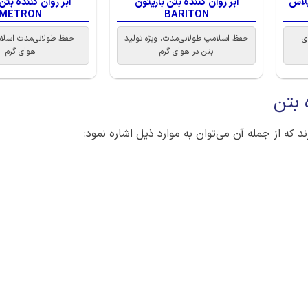
پلاس
ابر روان کننده بتن باریتون
ابر روان کننده بت
METRON
BARITON
ی
حفظ اسلامپ طولانی‌مدت، ویژه تولید
حفظ طولانی‌مدت اسلام
بتن در هوای گرم
هوای گرم
 بتن
 که از جمله آن می‌توان به موارد ذیل اشاره نمود: