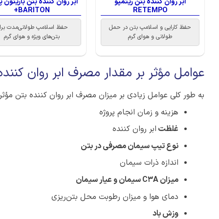
ابر روان کننده بتن ریتمپو
ابر روان کننده بتن باریتون 
BARITON+
RETEMPO
حفظ کارایی و اسلامپ بتن در حمل
حفظ اسلامپ طولانی‌مدت برا
طولانی و هوای گرم
بتن‌های ویژه و هوای گرم
عوامل مؤثر بر مقدار مصرف ابر روان کننده
به طور کلی عوامل زیادی بر میزان مصرف ابر روان کننده بتن مؤثرند
هزینه و زمان انجام پروژه
غلظت
ابر روان کننده
نوع تیپ سیمان مصرفی در بتن
اندازه ذرات سیمان
میزان
C3A
سیمان و عیار سیمان
دمای هوا و میزان رطوبت محل بتن‌ریزی
وزش باد