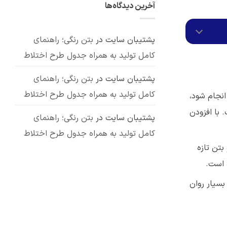
آخرین دیدگاه‌ها
انواع،
کاربردهای
نشده
مزایا
پوزولان:
و
بررسی
7
معایب
کاربرد
مهم
پشتیبان سایت
در
بتن رنگی؛ راهنمای
کامل تولید به همراه جدول طرح اختلاط
پشتیبان سایت
در
بتن رنگی؛ راهنمای
کامل تولید به همراه جدول طرح اختلاط
انجام شود،
 با افزودن
پشتیبان سایت
در
بتن رنگی؛ راهنمای
کامل تولید به همراه جدول طرح اختلاط
بتن تازه
 است.
بسیار روان