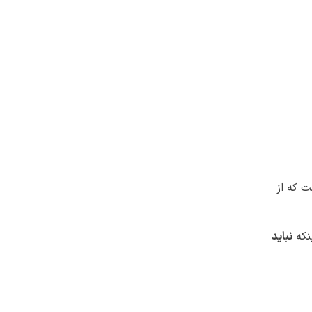
ت که از
ینکه
نباید