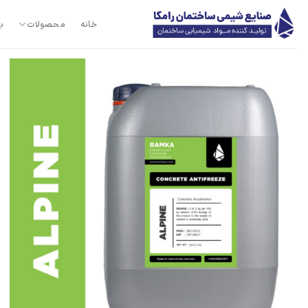
Ski
t
خانه
محصولات
ب
conten