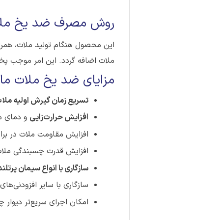
روش مصرف ضد یخ ملات مای
این محصول هنگام تولید ملات، همراه
ملات اضافه گردد. این امر موجب پخش
مزایای ضد یخ ملات مایع آلپ
تسریع زمان گیرش اولیه ملا
افزایش حرارت‌زایی
و دمای م
افزایش مقاومت ملات در برا
افزایش قدرت چسبندگی ملا
سازگاری با انواع سیمان پرتلند
سازگاری با سایر افزودنی‌های
امکان اجرای سریع‌تر دیوار چ