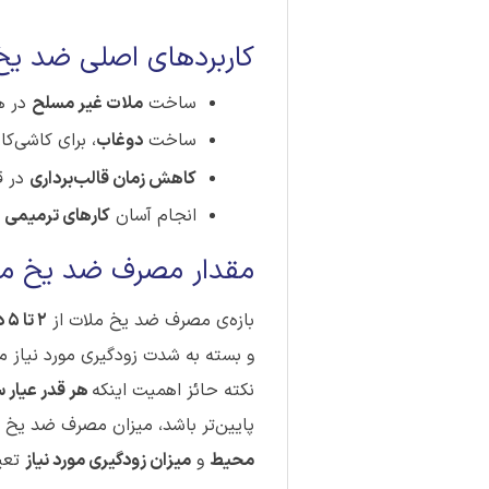
کاربردهای اصلی ضد یخ ملا
ساخت
ملات غیر مسلح
در ه
ساخت
دوغاب
، برای کاشی‌ک
کاهش زمان قالب‌برداری
در ق
انجام آسان‌
کارهای ترمیمی
ک
مقدار مصرف ضد یخ ملات ما
بازه‌ی مصرف ضد یخ ملات از
2 تا 5 درصد وزن سیمان
و بسته به شدت زودگیری مورد نیاز
نکته حائز اهمیت اینکه
هر قدر عیار 
پایین‌تر باشد، میزان مصرف ضد یخ 
محیط
و
میزان زودگیری مورد نیاز
تعی