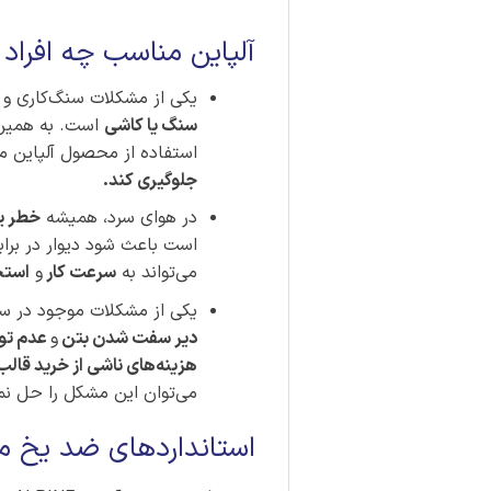
آلپاین مناسب چه افراد 
یکی از مشکلات سنگ‌کاری و 
سنگ یا کاشی
است. به همین 
استفاده از محصول آلپاین می‌
جلوگیری کند.
در هوای سرد، همیشه
خطر یخ
است باعث شود دیوار در برابر
می‌تواند به
سرعت کار
و
استح
یکی از مشکلات موجود در 
دیر سفت شدن بتن
و
عدم توا
هزینه‌های ناشی از خرید قال
می‌توان این مشکل را حل نمود
استانداردهای ضد یخ ملات م