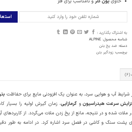
حاوی
یون کلر
و نامناسب برای فلز
به اشتراک بگذارید :
شناسه محصول:
ALPINE
دسته:
ضد یخ بتن
برچسب:
زودگیر بتن
6)
شرایط آب و هوایی سرد، به عنوان یک افزودنی مایع برای حفاظت
بتن
زایش سرعت هیدراسیون
و
گرمازایی
، زمان گیرش اولیه را بسیار ک
ر ملات شده و در نتیجه، مانع از یخ زدن ملات می‌گردد. از کاربردهای آ
زی پشت سنگ و کاشی در فصل سرد اشاره کرد. در ادامه به طور دقیق