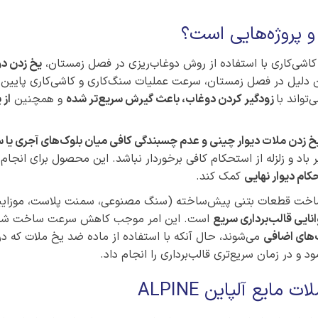
و پروژه‌هایی است؟
کاشی‌کاری با استفاده از روش دوغاب‌ریزی در فصل زمستان،
یخ زدن د
دلیل در فصل زمستان، سرعت عملیات سنگ‌کاری و کاشی‌کاری پایین م
تواند با
زودگیر کردن دوغاب، باعث گیرش سریع‌تر شده
و همچنین
از 
 زدن ملات دیوار چینی و عدم چسبندگی کافی میان بلوک‌های آجری یا 
 باد و زلزله از استحکام کافی برخوردار نباشد. این محصول برای انجام
کام دیوار نهایی
کمک کند.
ساخت قطعات بتنی پیش‌ساخته (سنگ مصنوعی، سمنت پلاست، موزایی
نایی قالب‌برداری سریع
است. این امر موجب کاهش سرعت ساخت شده
ب‌های اضافی
می‌شوند، حال آنکه با استفاده از ماده ضد یخ ملات که در
 و در زمان سریع‌تری قالب‌برداری را انجام داد.
ایع آلپاین ALPINE