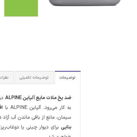
توضیحات
توضیحات تکمیلی
نظرات (
ضد یخ ملات مایع آلپاین ALPINE
در 
به کار می‌رود. آلپاین ALPINE با
اف
سیمان، مانع از باقی ماندن آب آزاد د
بنایی
برای دیوار چینی یا دوغاب‌ری