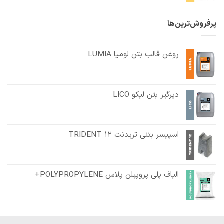
امتیاز
5.00
از 5
پرفروش‌ترین‌ها
روغن قالب بتن لومیا LUMIA
دیرگیر بتن لیکو LICO
اسپیسر بتنی تریدنت TRIDENT 12
الیاف پلی پروپیلن پلاس POLYPROPYLENE+