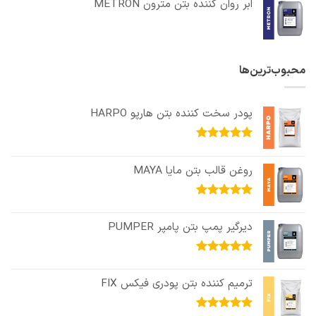
ابر روان کننده بتن مترون METRON
محبوب‌ترین‌ها
پودر سخت کننده بتن هارپو HARPO
امتیاز
5.00
از 5
روغن قالب بتن مایا MAYA
امتیاز
5.00
از 5
دیرگیر پمپ بتن پامپر PUMPER
امتیاز
5.00
از 5
ترمیم کننده بتن پودری فیکس FIX