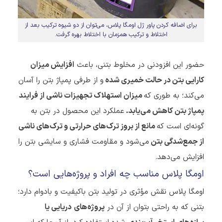
برای اضافه کردن پاور ژل اومگا پلاس، می‌توان از دو شیوه ترکیب بعد از
اختلاط و ترکیب همزمان با اختلاط بهره گرفت.
حضور این افزودنی در مخلوط بتنی، باعث
افزایش میزان
کارایی بتن در حالت خمیری شده
و از طرفی پمپاژ بتن را آسان
می‌کند؛ به طوری که
میزان استهلاک تجهیزات ناشی از فرایند
پمپاژ بتن کاهش می‌یابد.
عملکرد این محصول در بتن به
گونه‌ای است که
مانع از بروز ترک‌های حرارتی و ترک‌های ناشی
از جمع‌شدگی بتن
می‌شود و مقاومت فشاری و سایشی بتن را
افزایش می‌دهد.
اومگا پلاس مناسب چه افراد و پروژه‌هایی است؟
اومگا پلاس نقش مؤثری در تولید بتن باکیفیت و بادوام دارد؛
بتنی که به راحتی بتوان از آن در
پروژه‌های
دریایی یا