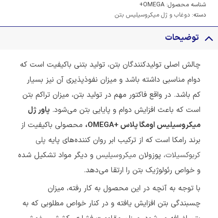
شناسه محصول:
OMEGA+
دسته:
دوغاب و ژل میکروسیلیس بتن
توضیحات
چالش اصلی تولیدکنندگان بتن، تولید بتنی باکیفیت است که
دوام مناسبی داشته باشد و میزان نفوذپذیری آن نیز بسیار
کم باشد. در واقع فاکتور مهم در تولید بتن، میزان تراکم بتن
است که باعث افزایش دوام و پایایی بتن می‌شود.
پاور ژل
میکروسیلیس اومگا پلاس +
OMEGA
،
محصولی باکیفیت از
برند رامکا است که از ترکیب ابر روان کننده‌های پایه
پلی
کربوکسیلات
، پوزولان
میکروسیلیس
و دیگر مواد تشکیل شده
و خواص رئولوژیک بتن را ارتقا می‌دهد.
با توجه به آنچه در این محصول به کار رفته، میزان
چسبندگی بتن افزایش یافته و در کنار خواص مطلوبی که به