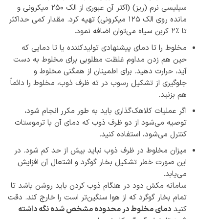
سیلیسی نرم (ریز) (اکثر آن عبوری از الک ۲۵۰ میکرونی و
مانده روی الک ۱۲۵ میکرونی) تهیه کرد. مقدار کمی حداکثر
تا ٪۲ کربن سیاه می‌توان اضافه نمود.
مخلوط را تا دمای پیشنهادی تولیدکننده یا تا دمایی که
حین هم زدن مداوم غلظت مطلوبی برای مخلوط به دست
آید، حرارت دهید. برای اطمینان از همگنی مخلوط و
جلوگیری از تشکیل رسوب در ته ظرف ذوب، مخلوط را دائماً
هم بزنید.
اگر عملیات کلاهک‌گذاری باید به طور مکرر انجام شود،
توصیه می‌شود از دو ظرف ذوب که دمای آن با ترموستات
کنترل می‌شود، استفاده کنید.
میزان مخلوط در ظرف ذوب نباید بیش از حد کم شود. در
این صورت خطر تشکیل بخار گوگرد و اشتعال آن افزایش
می‌یابد.
سامانه مکش دود در هنگام ذوب کردن باید روشن باشد تا
تمام بخار گوگرد که از هوا سنگین‌تر است را خارج کند. دقت
کنید
دمای مخلوط در محدوده مشخص شده نگه داشته