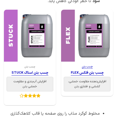
شود
تا خطر آلودگی کاهش یابد.
چسب بتن
چسب بتن
چسب بتن فلکس FLEX
چسب بتن استاک STUCK
افزایش‌دهنده مقاومت خمشی،
افزایش آب‌بندی و مقاومت
کششی و فشاری بتن
خمشی بتن
امتیاز
4.29
از 5
مخلوط گوگرد مذاب را روی صفحه یا قالب کلاهک‌گذاری