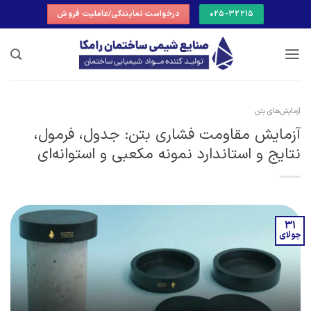
Ski
025-32215
درخواست نمایندگی/عاملیت فروش
t
conten
آزمایش‌های بتن
آزمایش مقاومت فشاری بتن: جدول، فرمول،
نتایج و استاندارد نمونه مکعبی و استوانه‌ای
31
جولای