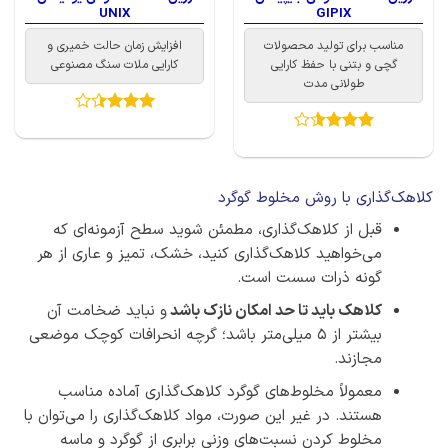
UNIX
GIPIX
مناسب برای تولید محصولات
افزایش زمان حالت خمیری و
گچی و بتنی با حفظ کارایی
کارایی ملات سنگ مصنوعی
طولانی مدت
امتیاز
3.4
از
امتیاز
5
3.5
از 5
کلاهک‌گذاری با روش مخلوط گوگرد
قبل از کلاهک‌گذاری، مطمئن شوید سطح آزمونه‌ای که
می‌خواهید کلاهک‌گذاری کنید، خشک، تمیز و عاری از هر
گونه ذرات سست است.
کلاهک باید تا حد امکان نازک باشد
و نباید ضخامت آن
بیشتر از 5 میلی‌متر باشد؛ گرچه انحرافات کوچک موضعی
مجازند.
معمولاً مخلوط‌های گوگرد کلاهک‌گذاری آماده مناسب
هستند. در غیر این صورت، مواد کلاهک‌گذاری را می‌توان با
مخلوط کردن نسبت‌های وزنی برابری از گوگرد و ماسه