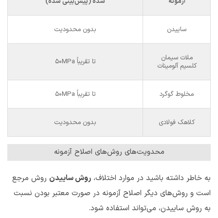
آزمونه
شده (پیش‌بینی شده)
ساییدن
بدون محدودیت
ملات سیمان
تا تقریباً 50MPa
کلسیم آلومینات
مخلوط گوگرد
تا تقریباً 50MPa
کلاهک فولادی
بدون محدودیت
محدویت‌های روش‌های اصلاح آزمونه
به خاطر داشته باشید در موارد اختلاف،
روش ساییدن
روش مرجع
است و روش‌های دیگر اصلاح آزمونه در صورت معتبر بودن نسبت
به روش ساییدن، می‌تواند استفاده شود.