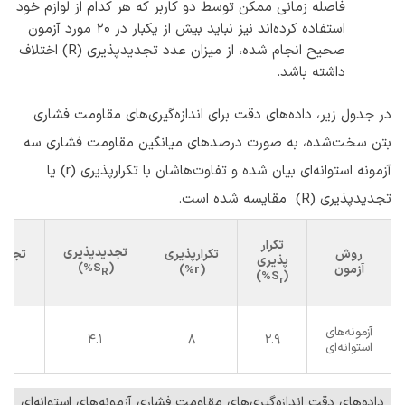
فاصله زمانی ممکن توسط دو کاربر که هر کدام از لوازم خود
استفاده کرده‌اند نیز نباید بیش از یکبار در ۲۰ مورد آزمون
صحیح انجام شده، از میزان عدد تجدیدپذیری (R) اختلاف
داشته باشد.
در جدول زیر، داده‌های دقت برای اندازه‌گیری‌های مقاومت فشاری
بتن سخت‌شده، به صورت درصدهای میانگین مقاومت فشاری سه
آزمونه استوانه‌ای بیان شده و تفاوت‌‌هاشان با تکرارپذیری (r) یا
تجدیدپذیری (R) مقایسه شده است.
تکرار
تجدیدپذیری
روش
تکرارپذیری
تجدید
پذیری
)
%
S
(
آزمون
(
r%
)
(
%
R
)
%
S
(
r
آزمونه‌های
7
4.1
8
2.9
استوانه‌ای
داده‌های دقت اندازه‌گیری‌های مقاومت فشاری آزمونه‌های استوانه‌ای