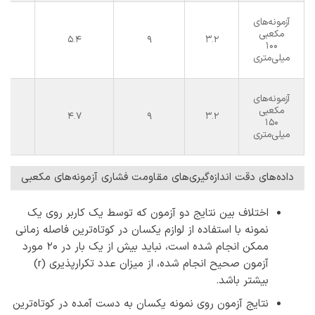
آزمونه‌های
مکعبی
1
5.4
9
3.2
100
میلی‌متری
آزمونه‌های
مکعبی
2
4.7
9
3.2
150
میلی‌متری
داده‌های دقت اندازه‌گیری‌های مقاومت فشاری آزمونه‌های مکعبی
اختلاف بین نتایج دو آزمون که توسط یک کاربر روی یک
نمونه با استفاده از لوازم یکسان در کوتاه‌ترین فاصله زمانی
ممکن انجام شده است، نباید بیش از یک بار در 20 مورد
آزمون صحیح انجام شده، از میزان عدد تکرارپذیری (r)
بیشتر باشد.
نتایج آزمون روی نمونه یکسان به دست آمده در کوتاه‌ترین