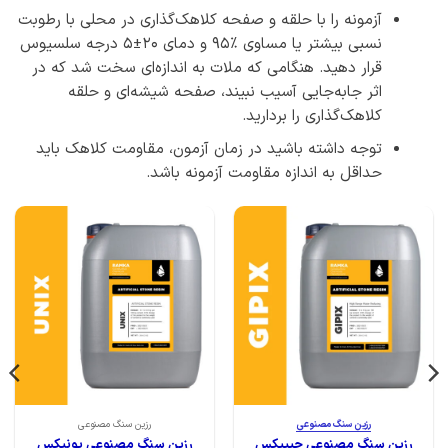
آزمونه را با حلقه و صفحه کلاهک‌گذاری در محلی با رطوبت
نسبی بیشتر یا مساوی ٪۹۵ و دمای 20±5 درجه سلسیوس
قرار دهید. هنگامی که ملات به اندازه‌ای سخت شد که در
اثر جابه‌جایی آسیب نبیند، صفحه شیشه‌ای و حلقه
کلاهک‌گذاری را بردارید.
توجه داشته باشید در زمان آزمون، مقاومت کلاهک باید
حداقل به اندازه مقاومت آزمونه باشد.
رزین سنگ مصنوعی
رزین سنگ مصنوعی
رزین سنگ مصنوعی جیپیکس
رزین سنگ مصنوعی یونیکس