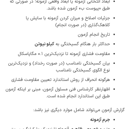
ابعاد انتخابی آزمونه یا ابعاد واقعی آزمونه؛ در صورتی که
طبق «پیوست ب» آزمون شده باشد.
جزئیات اصلاح و میزان کردن آزمونه با سایش یا
کلاهک‌گذاری (در صورت انجام)
تاریخ انجام آزمون
حداکثر بار هنگام گسیختگی به
کیلو نیوتن
مقاومت فشاری آزمونه تا نزدیک‌ترین 0.1 مگاپاسکال
بیان گسیختگی نامناسب (در صورت رخداد) و نزدیک‌ترین
نوع الگوی گسیختگی نامناسب
هرگونه انحراف از روش استاندارد تعیین مقاومت فشاری
اظهارنظر کارشناس فنی مسئول آزمون، مبنی بر اینکه آزمون
طبق این استاندارد انجام شده است.
گزارش آزمون می‌تواند شامل موارد دیگری نیز باشد:
جرم آزمونه