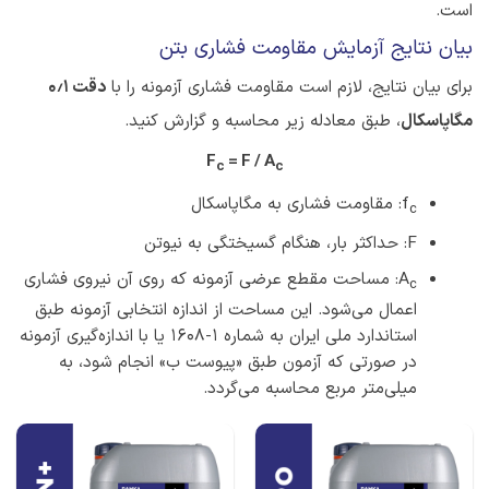
است.
بیان نتایج آزمایش مقاومت فشاری بتن
برای بیان نتایج، لازم است مقاومت فشاری آزمونه را با
دقت ۰٫۱
مگاپاسکال
، طبق معادله زیر محاسبه و گزارش کنید.
F
= F / A
c
c
f
: مقاومت فشاری به مگاپاسکال
c
F: حداکثر بار، هنگام گسیختگی به نیوتن
A
: مساحت مقطع عرضی آزمونه که روی آن نیروی فشاری
c
اعمال می‌شود. این مساحت از اندازه انتخابی آزمونه طبق
استاندارد ملی ایران به شماره 1-1608 یا با اندازه‌گیری آزمونه
در صورتی که آزمون طبق «پیوست ب» انجام شود، به
میلی‌متر مربع محاسبه می‌گردد.