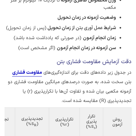
وزن مخصوص ظاهری آزمونه
تا نزدیک 10 کیلوگرم بر متر
مکعب
وضعیت آزمونه در زمان تحویل
شرایط
عمل آوری بتن
از زمان تحویل
(پس از زمان تحویل)
زمان انجام آزمون
(در صورتی که یادداشت شده باشد)
سن آزمونه در زمان انجام آزمون
(اگر مشخص است)
دقت آزمایش مقاومت فشاری بتن
در جدول زیر داده‌های دقت برای اندازه‌گیری‌های
مقاومت فشاری
بتن سخت شده، به صورت درصدهای میانگین مقاومت فشاری دو
آزمونه مکعبی بیان شده و تفاوت آن‌ها با تکرارپذیری (r) یا
تجدیدپذیری (R) مقایسه شده است.
تکرار
تجدیدپذیری
روش
تکرارپذیری
تجدید
پذیری
)
%
S
(
آزمون
(
r%
)
(
%
R
)
%
S
(
r