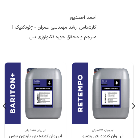
احمد احمدپور
کارشناس ارشد مهندسی عمران - ژئوتکنیک |
مترجم و محقق حوزه تکنولوژی بتن
ابر روان کننده بتن
ابر روان کننده بتن
ابر روان کننده بتن ریتمپو
ابر روان کننده بتن باریتون پلاس