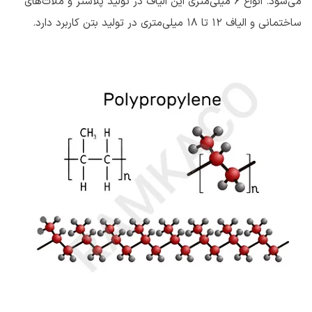
می‌شود. انواع 6 میلی‌متری این الیاف در تولید پلاستر و ملات‌های
ساختمانی و الیاف 12 تا 18 میلی‌متری در تولید بتن کاربرد دارد.