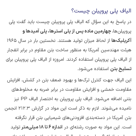
الیاف پلی پروپیلن چیست؟
در پاسخ به این سؤال که الیاف پلی پروپیلن چیست باید گفت پلی
پروپیلن‌ها،
چهارمین ماده پس از پلی استرها، پلی آمیدها و
آکریلیک‌ها
از لحاظ میزان تولید هستند. نخستین بار در سال 1965
هیئت مهندسین آمریکا به منظور ساخت بتن مقاوم در برابر انفجار
از الیاف پلی پروپیلن استفاده کردند. امروزه از الیاف پلی پروپیلن برای
تسلیح بتن
استفاده می‌شود.
این الیاف جهت کنترل ترک‌ها و بهبود ضعف بتن در کشش، افزایش
مقاومت خمشی و افزایش مقاومت در برابر ضربه به مخلوط‌های
بتنی اضافه می‌شود. الیاف پلی پروپیلن به اختصار الیاف PP نیز
نامیده می‌شوند. لازم به ذکر است این مواد در گزارش 212.3 انجمن
بتن آمریکا در دسته‌بندی افزودنی‌های شیمیایی بتن قرار نگرفته
است. این مواد به صورت رشته‌ای در
اندازه 6 تا 18 میلی‌متر
تولید