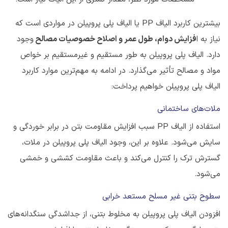
بیشترین کاربرد الیاف PP یا الیاف پلی پروپیلن در مواردی است که
نیاز به ا
فزایش دوام، طول عمر و اصلاح خصوصیات مصالح
وجود
دارد. الیاف پلی پروپیلن به طور مستقیم و غیرمستقیم بر خواص
مواد و مصالح تأثیر می‌گذارد. در ادامه به مهم‌ترین موارد کاربرد
الیاف پلی پروپیلن خواهیم پرداخت:
ملات‌های ساختمانی
استفاده از الیاف PP سبب افزایش مقاومت بتن در برابر خوردگی و
سایش می‌شود. علاوه بر این، وجود الیاف پلی پروپیلن در ملات،
گسترش ترک را کنترل می‌کند و باعث مقاومت کششی و خمشی
می‌شود.
سطوح بتنی غیر مسلح مستعد خرابی
افزودن الیاف پلی پروپیلن به مخلوط بتنی، از جداشدگی سنگدانه‌های