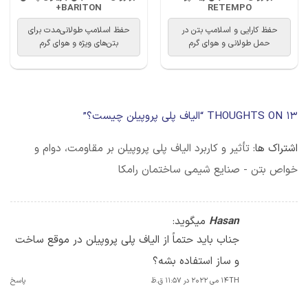
BARITON+
RETEMPO
حفظ کارایی و اسلامپ بتن در
حفظ اسلامپ طولانی‌مدت برای
حمل طولانی و هوای گرم
بتن‌های ویژه و هوای گرم
13 THOUGHTS ON “
الیاف پلی پروپیلن چیست؟
”
اشتراک ها:
تأثیر و کاربرد الیاف پلی پروپیلن بر مقاومت، دوام و
خواص بتن - صنایع شیمی ساختمان رامکا
Hasan
میگوید:
جناب باید حتماً از الیاف پلی پروپیلن در موقع ساخت
و ساز استفاده بشه؟
14TH می 2022 در 11:57 ق.ظ
پاسخ