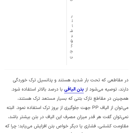
پ
ل
ا
۱
س
٫
ت
ر
۵
گ
چ
ی
در مقاطعی که تحت بار شدید هستند و پتانسیل ترک خوردگی
دارند، توصیه می‌شود از
بتن الیافی
با درصد بالاتر استفاده شود.
همچینن در مقاطع نازک بتنی که بسیار مستعد ترک هستند،
می‌توان از الیاف PP جهت جلوگیری از بروز ترک استفاده نمود. البته
نمی‌توان گفت هر قدر میزان مصرف این الیاف در بتن بیشتر باشد،
مقاومت کششی، فشاری یا دیگر خواص بتن افزایش می‌یابد؛ چرا که