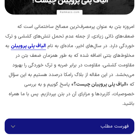
امروزه بتن به عنوان پرمصرف‌ترین مصالح ساختمانی است که
ضعف‌های ذاتی زیادی، از جمله عدم تحمل تنش‌های کششی و ترک
خوردگی دارد. در سال‌های اخیر، ماده‌‌ای به نام
الیاف پلی پروپیلن
به
مخلوط‌های بتنی اضافه شده که به طور همزمان ضعف بتن در
مقاومت کششی، مقاومت در برابر ضربه و ترک خوردگی را بهبود
می‌بخشد. در این مقاله از بلاگ رامکا درصدد هستیم به این سؤال
که «
الیاف پلی پروپیلن چیست
؟»
پاسخ گوییم و به بررسی
خصوصیات، کاربردها و مزایای آن در بتن بپردازیم. پس با ما همراه
باشید.
فهرست مطلب