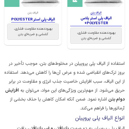
الیاف بتن
الیاف بتن
الیاف پلی استر پلاس
الیاف پلی استر POLYESTER
POLYESTER+
بهبوددهنده مقاومت فشاری،
بهبوددهنده مقاومت فشاری،
کششی و ضربه‌ای بتن
کششی و ضربه‌ای بتن
استفاده از الیاف پلی پروپیلن در مخلوط‌های بتن، موجب تأخیر در
بروز ترک‌های انقباضی شده و عرض آن‌ها را کاهش می‌دهد. استفاده
از این الیاف، سبب افزایش خاصیت جذب انرژی و مقاومت در برابر
حریق می‌شود. از مهم‌ترین ویژگی‌های این مواد، می‌توان به
افزایش
دوام بتن
اشاره نمود. ضمن آنکه امکان کاهش یا حذف بخشی از
آرماتورها را فراهم می‌کند.
انواع الیاف پلی پروپیلن
الیاف پلی پروپیلن به دو صورت
بازیافتی و غیر بازیافتی
یافت