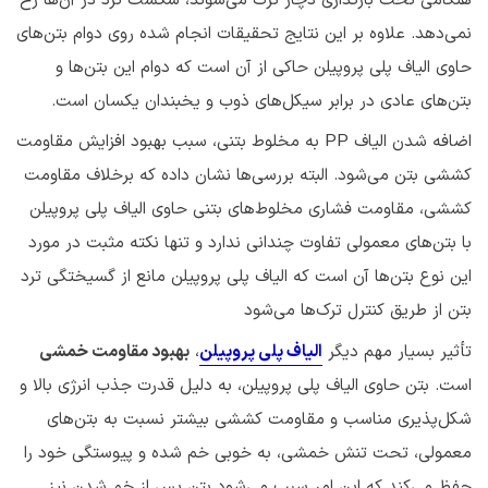
هنگامی تحت بارگذاری دچار ترک می‌شوند، شکست ترد در آن‌ها رخ
نمی‌دهد. علاوه بر این نتایج تحقیقات انجام شده روی دوام بتن‌های
حاوی الیاف پلی پروپیلن حاکی از آن است که دوام این بتن‌ها و
بتن‌های عادی در برابر سیکل‌های ذوب و یخبندان یکسان است.
اضافه شدن الیاف PP به مخلوط بتنی، سبب بهبود افزایش مقاومت
کششی بتن می‌شود. البته بررسی‌ها نشان داده که برخلاف مقاومت
کششی، مقاومت فشاری مخلوط‌های بتنی حاوی الیاف پلی پروپیلن
با بتن‌های معمولی تفاوت چندانی ندارد و تنها نکته مثبت در مورد
این نوع بتن‌ها آن است که الیاف پلی پروپیلن مانع از گسیختگی ترد
بتن از طریق کنترل ترک‌ها می‌شود
تأثیر بسیار مهم دیگر
الیاف پلی پروپیلن
،
بهبود مقاومت خمشی
است. بتن حاوی الیاف پلی پروپیلن، به دلیل قدرت جذب انرژی بالا و
شکل‌پذیری مناسب و مقاومت کششی بیشتر نسبت به بتن‌های
معمولی، تحت تنش خمشی، به خوبی خم شده و پیوستگی خود را
حفظ می‌کند که این امر سبب می‌شود بتن پس از خم شدن نیز