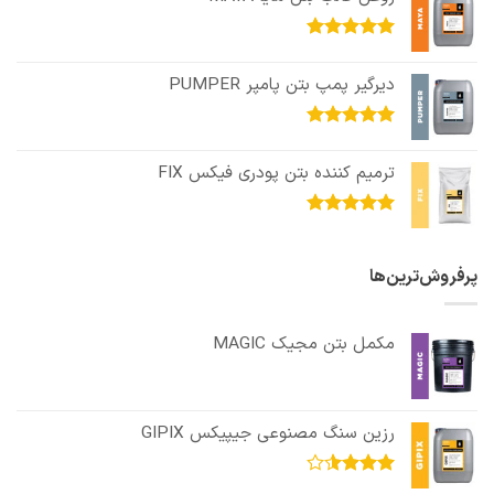
امتیاز
5.00
از 5
دیرگیر پمپ بتن پامپر PUMPER
امتیاز
5.00
از 5
ترمیم کننده بتن پودری فیکس FIX
امتیاز
5.00
از 5
پرفروش‌ترین‌ها
مکمل بتن مجیک MAGIC
رزین سنگ مصنوعی جیپیکس GIPIX
امتیاز