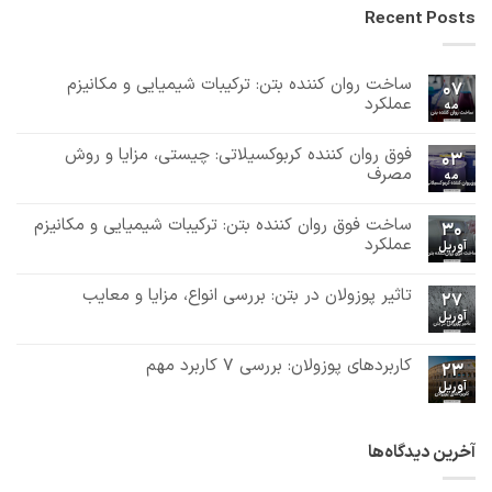
Recent Posts
ساخت روان کننده بتن: ترکیبات شیمیایی و مکانیزم
07
عملکرد
مه
هیچ
دیدگاهی
فوق روان کننده کربوکسیلاتی: چیستی، مزایا و روش
برای
ثبت
03
ساخت
نشده
مصرف
مه
روان
هیچ
کننده
بتن:
دیدگاهی
ساخت فوق روان کننده بتن: ترکیبات شیمیایی و مکانیزم
برای
ثبت
ترکیبات
30
فوق
نشده
شیمیایی
عملکرد
آوریل
روان
و
هیچ
کننده
مکانیزم
دیدگاهی
کربوکسیلاتی:
عملکرد
تاثیر پوزولان در بتن: بررسی انواع، مزایا و معایب
برای
ثبت
چیستی،
27
ساخت
مزایا
نشده
آوریل
هیچ
فوق
و
دیدگاهی
روان
روش
برای
ثبت
کننده
مصرف
تاثیر
نشده
کاربردهای پوزولان: بررسی 7 کاربرد مهم
بتن:
23
پوزولان
ترکیبات
آوریل
در
هیچ
شیمیایی
بتن:
دیدگاهی
و
برای
ثبت
بررسی
مکانیزم
کاربردهای
نشده
انواع،
عملکرد
پوزولان:
مزایا
آخرین دیدگاه‌ها
بررسی
و
7
معایب
کاربرد