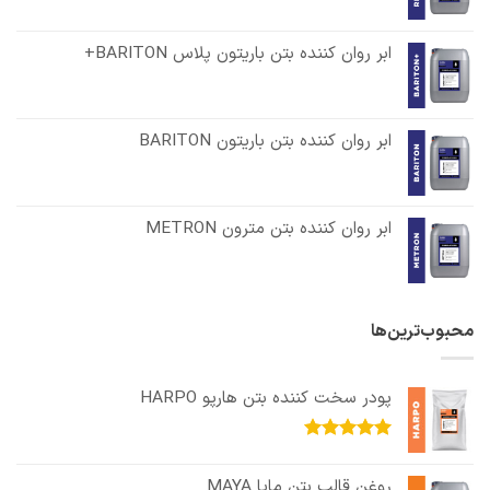
ابر روان کننده بتن باریتون پلاس BARITON+
ابر روان کننده بتن باریتون BARITON
ابر روان کننده بتن مترون METRON
محبوب‌ترین‌ها
پودر سخت کننده بتن هارپو HARPO
امتیاز
5.00
از 5
روغن قالب بتن مایا MAYA