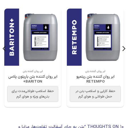
ابر روان کننده بتن
ابر روان کننده بتن
ابر روان کننده بتن ریتمپو
ابر روان کننده بتن باریتون پلاس
BARITON+
RETEMPO
حفظ کارایی و اسلامپ بتن در
حفظ اسلامپ طولانی‌مدت برای
حمل طولانی و هوای گرم
بتن‌های ویژه و هوای گرم
10 THOUGHTS ON “
بتن به جای آسفالت: تفاوت‌ها، مزایا و