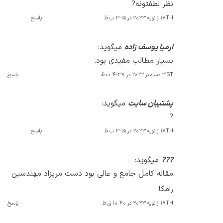
نظر لطفتونه?
17TH ژانویه 2023 در 3:15 ب.ظ
پاسخ
ارمیا یوسف زاده
میگوید:
بسیار مطالب مفیدی بود.
21ST دسامبر 2022 در 4:37 ب.ظ
پاسخ
پشتیبان سایت
میگوید:
?
17TH ژانویه 2023 در 3:15 ب.ظ
پاسخ
???
میگوید:
مقاله کامل جامع و عالی بود دست مریزاد مهندسین
رامکا
18TH ژانویه 2023 در 10:40 ق.ظ
پاسخ