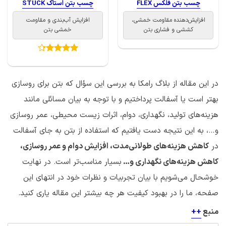
چسب بتن فلکس FLEX
چسب بتن استاک STUCK
افزایش‌دهنده مقاومت خمشی،
افزایش آب‌بندی و مقاومت
کششی و فشاری بتن
خمشی بتن
امتیاز
4.29
از 5
در این مقاله از بلاگ رامکا به بررسی این سؤال که بتن برای روسازی
بهتر است یا آسفالت پرداختیم و با توجه به بیان مسائلی مانند
هزینه‌های تولید، نگهداری، دوام، اثرات زیست محیطی، عمر روسازی
و…، به این نتیجه دست یافتیم که استفاده از بتن به جای آسفالت
در
کاهش هزینه‌های طولانی‌مدت، افزایش دوام و عمر روسازی،
کاهش هزینه‌های نگهداری و…
بسیار مناسب‌تر است. در نهایت
خوشحال می‌شویم با بیان تجربیات و نظرات خود در انتهای این
صفحه، ما را در بهبود کیفیت هر چه بیشتر این مقاله یاری کنید.
منبع
+
+