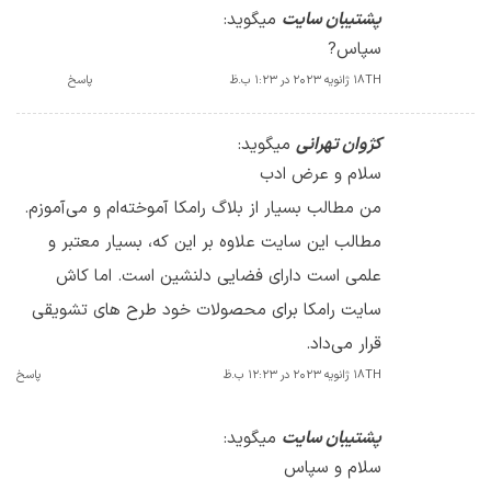
پشتیبان سایت
میگوید:
سپاس?
18TH ژانویه 2023 در 1:23 ب.ظ
پاسخ
کژوان تهرانی
میگوید:
سلام و عرض ادب
من مطالب بسیار از بلاگ رامکا آموخته‌ام و می‌آموزم.
مطالب این سایت علاوه بر این که، بسیار معتبر و
علمی است دارای فضایی دلنشین است. اما کاش
سایت رامکا برای محصولات خود طرح های تشویقی‌
قرار می‌داد.
18TH ژانویه 2023 در 12:23 ب.ظ
پاسخ
پشتیبان سایت
میگوید:
سلام و سپاس