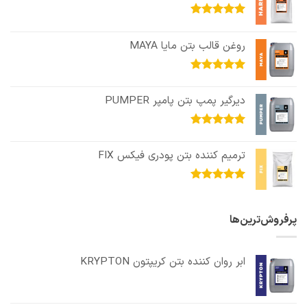
امتیاز
5.00
از 5
روغن قالب بتن مایا MAYA
امتیاز
5.00
از 5
دیرگیر پمپ بتن پامپر PUMPER
امتیاز
5.00
از 5
ترمیم کننده بتن پودری فیکس FIX
امتیاز
5.00
از 5
پرفروش‌ترین‌ها
ابر روان کننده بتن کریپتون KRYPTON