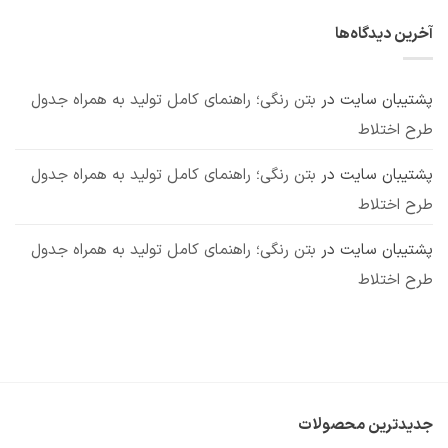
برای
ثبت
بررسی
مکانیزم
کاربردهای
نشده
انواع،
عملکرد
پوزولان:
مزایا
آخرین دیدگاه‌ها
بررسی
و
7
معایب
کاربرد
مهم
پشتیبان سایت
در
بتن رنگی؛ راهنمای کامل تولید به همراه جدول
طرح اختلاط
پشتیبان سایت
در
بتن رنگی؛ راهنمای کامل تولید به همراه جدول
طرح اختلاط
پشتیبان سایت
در
بتن رنگی؛ راهنمای کامل تولید به همراه جدول
طرح اختلاط
جدیدترین محصولات