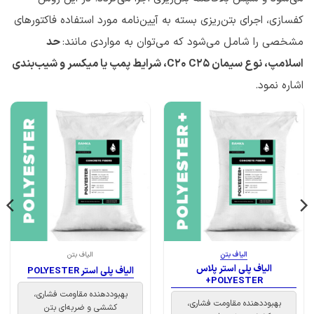
کفسازی، اجرای بتن‌ریزی بسته به آیین‌نامه مورد استفاده فاکتورهای
مشخصی را شامل می‌شود که می‌توان به مواردی مانند:
حد
اسلامپ، نوع سیمان C20 C25، شرایط پمپ یا میکسر و شیب‌بندی
اشاره نمود.
الیاف بتن
الیاف بتن
الیاف پلی استر پلاس
الیاف پلی استر POLYESTER
POLYESTER+
بهبوددهنده مقاومت فشاری،
بهبوددهنده مقاومت فشاری،
کششی و ضربه‌ای بتن