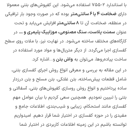
با استاندارد 2-755 استفاده می‌شود. این کفپوش‌های بتنی معمولا
دارای
ضخامت 4 یا 6 سانتی‌متر
بوده که در صورت وجود بار ترافیکی
در منطقه، ضخامت آن تا
8 سانتی‌متر
افزایش می‌یابد و تحت
عنوان
سمنت پلاست، سنگ مصنوعی، موزاییک پلیمری و …
در
کارگاه‌های مختلف ساخته می‌شود. در نهایت نیز، با ملات روی سطح
کفسازی اجرا می‌گردد. از دیگر متریال‌ها و مواد مورد استفاده در
ساخت پیاده‌روها، می‌توان به
واش بتن
و…اشاره کرد.
در این مقاله به بررسی و معرفی انواع روش اجرای کفسازی بتنی،
شامل قطعات پیش‌ساخته، بتن غلتکی، بتن مسلح و بتن درزدار
ساده پرداختیم و انواع روش روسازی کفپوش‌های بتنی، آسفالتی و
بتنی را تبیین نمودیم. همچنین سعی کردیم با بیان عوامل مهم
کفسازی مانند استحکام، زیبایی و شیب‌بندی، اطلاعات جامع و
مفیدی را در حوزه کفسازی در اختیار شما قرار دهیم. امیدواریم
توانسته باشیم در این زمینه اطلاعات کاربردی در اختیار شما