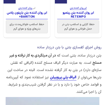
ابر روان کننده بتن
ابر
روان کننده بتن
ابر روان کننده بتن ریتمپو
ابر روان کننده بتن باریتون پلاس
BARITON+
RETEMPO
حفظ کارایی و اسلامپ بتن در
حفظ اسلامپ طولانی‌مدت برای
حمل طولانی و هوای گرم
بتن‌های ویژه و هوای گرم
روش اجرای کفسازی بتنی با بتن درزدار ساده
بتن درزدار ساده، بتنی است که
در آن میلگردی به کار نرفته و غیر
مسلح
است. به عبارت دیگر الیاف مسلح کننده (الیافی که نقش
سازه‌ای دارد) در بتن به کار گرفته نشده است. البته در ساخت این
بتن‌ها می‌توان از
الیاف پلی پروپیلن
نیز استفاده نمود که آیین‌نامه
و قواعد خاص خود را دارد و با در نظر گرفتن شیب‌بندی و شرایط،
آن را اجرا می‌کنند.