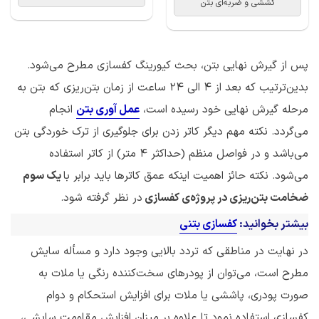
کششی و ضربه‌ای بتن
پس از گیرش نهایی بتن، بحث کیورینگ کفسازی مطرح می‌شود.
بدین‌ترتیب که بعد از 4 الی 24 ساعت از زمان بتن‌ریزی که بتن به
مرحله گیرش نهایی خود رسیده است،
عمل آوری بتن
انجام
می‌گردد. نکته مهم دیگر کاتر زدن برای جلوگیری از ترک خوردگی بتن
می‌باشد و در فواصل منظم (حداکثر 4 متر) از کاتر استفاده
می‌شود. نکته حائز اهمیت اینکه عمق کاترها باید برابر با
یک سوم
ضخامت بتن‌ریزی در پروژه‌ی کفسازی
در نظر گرفته شود.
بیشتر بخوانید:
کفسازی بتنی
در نهایت در مناطقی که تردد بالایی وجود دارد و مسأله سایش
مطرح است، می‌توان از پودرهای سخت‌کننده رنگی یا ملات به
صورت پودری، پاششی یا ملات برای افزایش استحکام و دوام
کفسازی استفاده نمود تا علاوه بر میزان افزایش مقاومت سایشی،