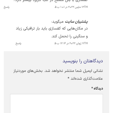
کفسازی با بتن مسلح در کجا کاربرد بیشتر دارد؟
12TH مارس 2022 در 1:01 ب.ظ
پاسخ
پشتیبان سایت
میگوید:
در مکان‌هایی که کفسازی باید بار ترافیکی زیاد
و سنگینی را تحمل کند.
7TH ژوئن 2022 در 12:16 ب.ظ
پاسخ
دیدگاهتان را بنویسید
نشانی ایمیل شما منتشر نخواهد شد.
بخش‌های موردنیاز
علامت‌گذاری شده‌اند
*
دیدگاه
*