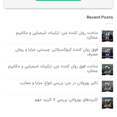
Recent Posts
ساخت روان کننده بتن: ترکیبات شیمیایی و مکانیزم
07
عملکرد
مه
هیچ
دیدگاهی
فوق روان کننده کربوکسیلاتی: چیستی، مزایا و روش
برای
ثبت
03
ساخت
نشده
مصرف
مه
روان
هیچ
کننده
بتن:
دیدگاهی
ساخت فوق روان کننده بتن: ترکیبات شیمیایی و مکانیزم
برای
ثبت
ترکیبات
30
فوق
نشده
شیمیایی
عملکرد
آوریل
روان
و
هیچ
کننده
مکانیزم
دیدگاهی
کربوکسیلاتی:
عملکرد
تاثیر پوزولان در بتن: بررسی انواع، مزایا و معایب
برای
ثبت
چیستی،
27
ساخت
مزایا
نشده
آوریل
هیچ
فوق
و
دیدگاهی
روان
روش
برای
ثبت
کننده
مصرف
تاثیر
نشده
کاربردهای پوزولان: بررسی 7 کاربرد مهم
بتن:
23
پوزولان
ترکیبات
آوریل
در
هیچ
شیمیایی
بتن:
دیدگاهی
و
برای
ثبت
بررسی
مکانیزم
کاربردهای
نشده
انواع،
عملکرد