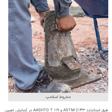
مخروط اسلامپ
طبق استاندارد ASTM C143 و AASHTO T 119 در آزمایش تعیین