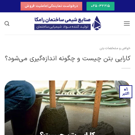
Ski
025-32215
درخواست نمایندگی/عاملیت فروش
t
conten
خواص و مشخصات بتن
کارایی بتن چیست و چگونه اندازه‌گیری می‌شود؟
01
اکتبر