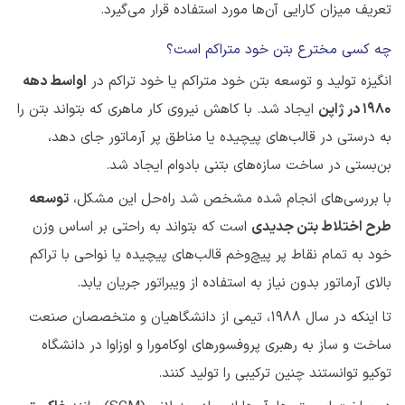
تعریف میزان کارایی آن‌ها مورد استفاده قرار می‌گیرد.
چه کسی مخترع بتن خود متراکم است؟
انگیزه تولید و توسعه بتن خود متراکم یا خود تراکم در
اواسط دهه
1980 در ژاپن
ایجاد شد. با کاهش نیروی کار ماهری که بتواند بتن را
به‌ درستی در قالب‌های پیچیده یا مناطق پر آرماتور جای دهد،
بن‌بستی در ساخت سازه‌های بتنی بادوام ایجاد شد.
با بررسی‌های انجام شده مشخص شد راه‌حل این مشکل،
توسعه
طرح اختلاط بتن جدیدی
است که بتواند به راحتی بر اساس وزن
خود به تمام نقاط پر پیچ‌وخم قالب‌های پیچیده یا نواحی با تراکم
بالای آرماتور بدون نیاز به استفاده از ویبراتور جریان یابد.
تا اینکه در سال 1988، تیمی از دانشگاهیان و متخصصان صنعت
ساخت و ساز به رهبری پروفسورهای اوکامورا و اوزاوا در دانشگاه
توکیو توانستند چنین ترکیبی را تولید کنند.