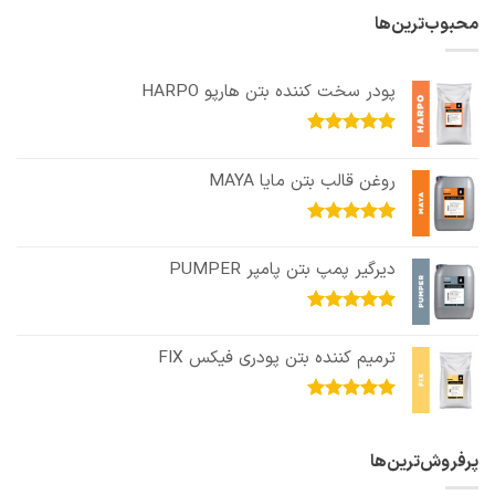
محبوب‌ترین‌ها
پودر سخت کننده بتن هارپو HARPO
امتیاز
5.00
از 5
روغن قالب بتن مایا MAYA
امتیاز
5.00
از 5
دیرگیر پمپ بتن پامپر PUMPER
امتیاز
5.00
از 5
ترمیم کننده بتن پودری فیکس FIX
امتیاز
5.00
از 5
پرفروش‌ترین‌ها