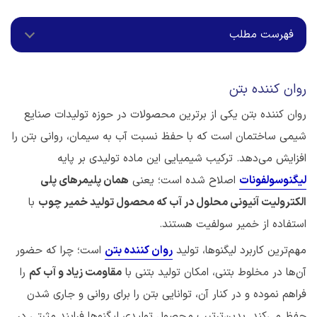
فهرست مطلب
روان کننده بتن
روان کننده بتن یکی از برترین محصولات در حوزه تولیدات صنایع
شیمی ساختمان است که با حفظ نسبت آب به سیمان، روانی بتن را
افزایش می‌دهد. ترکیب شیمیایی این ماده تولیدی بر پایه
لیگنوسولفونات
اصلاح شده است؛ یعنی
همان پلیمرهای پلی
الکترولیت آنیونی محلول در آب که محصول تولید خمیر چوب
با
استفاده از خمیر سولفیت هستند.
مهم‌ترین کاربرد لیگنوها، تولید
روان کننده بتن
است؛ چرا که حضور
آن‌ها در مخلوط بتنی، امکان تولید بتنی با
مقاومت زیاد و آب کم
را
فراهم نموده و در کنار آن، توانایی بتن را برای روانی و جاری شدن
حفظ می‌کند. بدین‌ترتیب محصول تولیدی لیگنوها فرایند مثبتی در