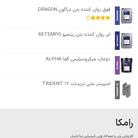
فوق روان کننده بتن دراگون DRAGON
امتیاز
4.08
از 5
ابر روان کننده بتن ریتمپو RETEMPO
دوغاب میکروسیلیس آلفا ALPHA
اسپیسر بتنی تریدنت TRIDENT 12
رامکا
افزودنی بتن و مصالح نوین شیمیایی ساختمان