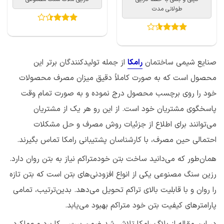
طولانی مدت
امتیاز
3.4
از
امتیاز
5
3.5
از 5
صنایع شیمی ساختمان
رامکا
از جمله تولیدکنندگان برتر این
محصول است که به صورت کاملاً دقیق میزان مصرف محصولات
خود را روی برچسب محصول درج نموده و به صورت تمام وقت
پاسخگوی مشتریان خود است. از این رو هر یک از مشتریان
می‌توانند برای اطلاع از جزئیات روش مصرف و حل مشکلات
احتمالی حین مصرف، با کارشناسان پشتیبانی رامکا تماس بگیرند.
همان‌طور که می‌دانید ساخت بتن خودمتراکم نیاز به بتن روان دارد.
رزین سنگ مصنوعی یکی از انواع افزودنی‌های بتن است که بتن تازه
را روان و با قابلیت بالای تراکم تحویل می‌دهد. بدین‌ترتیب، تمامی
پارامترهای کیفیت بتن خود متراکم بهبود می‌یابد.
در این مقاله از بلاگ رامکا تلاش شد ضمن بررسی کاربرد و عملکرد