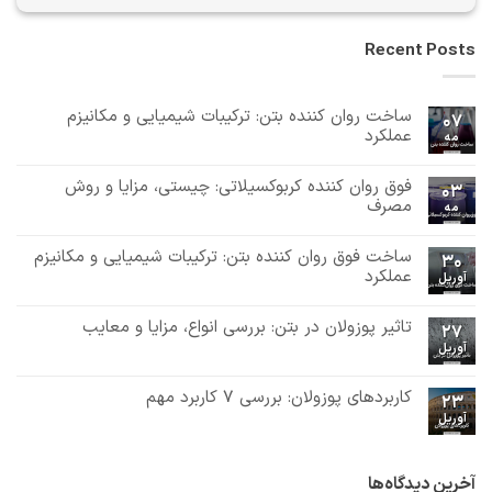
Recent Posts
ساخت روان کننده بتن: ترکیبات شیمیایی و مکانیزم
07
عملکرد
مه
هیچ
دیدگاهی
فوق روان کننده کربوکسیلاتی: چیستی، مزایا و روش
برای
ثبت
03
ساخت
نشده
مصرف
مه
روان
هیچ
کننده
بتن:
دیدگاهی
ساخت فوق روان کننده بتن: ترکیبات شیمیایی و مکانیزم
برای
ثبت
ترکیبات
30
فوق
نشده
شیمیایی
عملکرد
آوریل
روان
و
هیچ
کننده
مکانیزم
دیدگاهی
کربوکسیلاتی:
عملکرد
تاثیر پوزولان در بتن: بررسی انواع، مزایا و معایب
برای
ثبت
چیستی،
27
ساخت
مزایا
نشده
آوریل
هیچ
فوق
و
دیدگاهی
روان
روش
برای
ثبت
کننده
مصرف
تاثیر
نشده
کاربردهای پوزولان: بررسی 7 کاربرد مهم
بتن:
23
پوزولان
ترکیبات
آوریل
در
هیچ
شیمیایی
بتن:
دیدگاهی
و
برای
ثبت
بررسی
مکانیزم
کاربردهای
نشده
انواع،
عملکرد
پوزولان:
مزایا
آخرین دیدگاه‌ها
بررسی
و