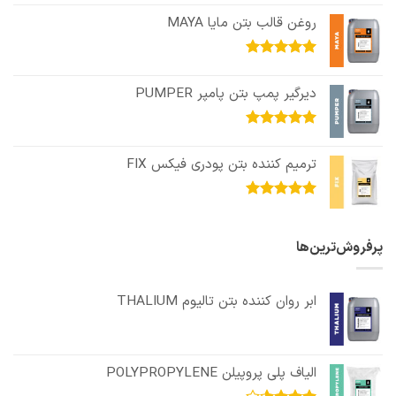
از 5
روغن قالب بتن مایا MAYA
امتیاز
5.00
از 5
دیرگیر پمپ بتن پامپر PUMPER
امتیاز
5.00
از 5
ترمیم کننده بتن پودری فیکس FIX
امتیاز
5.00
از 5
پرفروش‌ترین‌ها
ابر روان کننده بتن تالیوم THALIUM
الیاف پلی پروپیلن POLYPROPYLENE