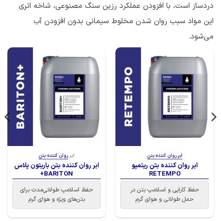
دردساز است، با افزودن عملکرد رزین سنگ مصنوعی، شاخه اتری
این مواد سبب روان شدن مخلوط سیمانی بدون افزودن آب
می‌شود.
ابر روان کننده بتن
ابر
روان کننده بتن
ابر روان کننده بتن ریتمپو
ابر روان کننده بتن باریتون پلاس
BARITON+
RETEMPO
حفظ کارایی و اسلامپ بتن در
حفظ اسلامپ طولانی‌مدت برای
حمل طولانی و هوای گرم
بتن‌های ویژه و هوای گرم