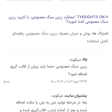
7 THOUGHTS ON “
عملکرد رزین سنگ مصنوعی؛ با کاربرد رزین
سنگ مصنوعی آشنا شوید!
”
اشتراک ها:
روش و میزان مصرف رزین سنگ مصنوعی: راهنمای
کامل استفاده
Hy
میگوید:
رزین سنگ مصنوعی حتما باید پیش از قالب گیری
اضافه شود؟
24TH آوریل 2022 در 12:04 ب.ظ
پاسخ
پشتیبان سایت
میگوید:
بله! در مرحله تولید بتن به بتن یا ملات اضافه
شده و بعد از آماده شدن، قالب‌گیری شده و