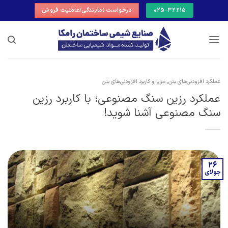
Ski
025-32215
درخواست نمایندگی/عاملیت فروش
t
conten
عملکرد افزودنی‌های بتن
,
مزایا و کاربرد افزودنی‌های بتن
عملکرد رزین سنگ مصنوعی؛ با کاربرد رزین
سنگ مصنوعی آشنا شوید!
26
جولای