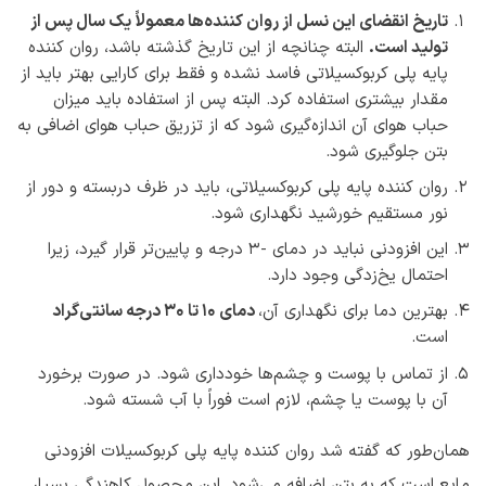
تاریخ انقضای این نسل از روان کننده‌ها معمولاً یک سال پس از
تولید است.
البته چنانچه از این تاریخ گذشته باشد، روان کننده
پایه پلی کربوکسیلاتی فاسد نشده و فقط برای کارایی بهتر باید از
مقدار بیشتری استفاده کرد. البته پس از استفاده باید میزان
حباب هوای آن اندازه‌گیری شود که از تزریق حباب هوای اضافی به
بتن جلوگیری شود.
روان کننده پایه پلی کربوکسیلاتی، باید در ظرف دربسته و دور از
نور مستقیم خورشید نگهداری شود.
این افزودنی نباید در دمای -3 درجه و پایین‌تر قرار گیرد، زیرا
احتمال یخ‌زدگی وجود دارد.
بهترین دما برای نگهداری آن،
دمای 10 تا 30 درجه سانتی‌گراد
است.
از تماس با پوست و چشم‌ها خودداری شود. در صورت برخورد
آن با پوست یا چشم، لازم است فوراً با آب شسته شود.
همان‌طور که گفته شد روان کننده پایه پلی کربوکسیلات افزودنی
مایع است که به بتن اضافه می‌شود. این محصول کاهندگی بسیار