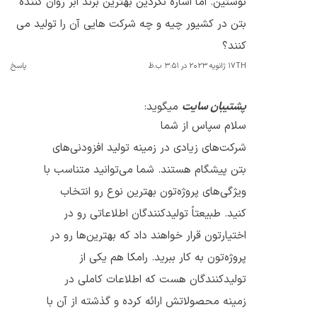
نوشتین. اما اشاره نکردین بهترین برند ابر روان کننده
بتن در کشیور چیه و چه شرکت هایی آن را تولید می
کنند؟
17TH ژانویه 2023 در 3:51 ب.ظ
پاسخ
پشتیبان سایت
میگوید:
سلام سپاس از شما
شرکت‌های زیادی در زمینه تولید افزودنی‌های
بتن پیشگام هستند. شما می‌توانید متناسب با
ویژگی‌های پروژه‌تون بهترین نوع رو انتخاب
کنید. طبیعتاً تولیدکنندگان اطلاعاتی رو در
اختیارتون قرار خواهند داد که بهترین‌ها رو در
پروژه‌تون به کار ببرید. رامکا هم یکی از
تولیدکنندگان هست که اطلاعات کاملی در
زمینه محصولاتش ارائه کرده و گذشته از آن با