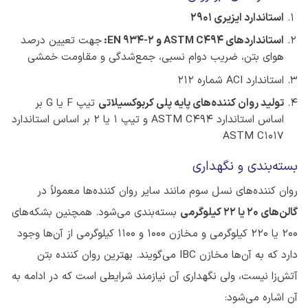
استاندارد ایزیری 2901
استانداردهای
ASTM C494 و
EN 934-2:
جهت تعیین درصد
هوای بتن، ضریب دوام نسبی، جمع‌شدگی و مقاومت خمشی
استاندارد ACI شماره 212
تولید روان کننده‌های پایه پلی کربوکسیلاتی
تیپ F یا G بر
اساس استاندارد ASTM C494 و تیپ 1 یا 2 بر اساس استاندارد
ASTM C1017
بسته‌بندی و نگهداری
روان کننده‌های نسل سوم مانند سایر روان کننده‌ها معمولاً در
گالن‌های 20 یا 22 کیلوگرمی
بسته‌بندی می‌شود. همچنین بشکه‌های
200 یا 220 کیلوگرمی و مخازن 1000 و 1100 کیلوگرمی از آن‌ها وجود
دارد که به آن‌ها مخازن IBC می‌گویند. بهترین روان کننده بتن
آتش‌زا نیست، ولی نگهداری آن نیازمند شرایطی است که در ادامه به
آن اشاره می‌شود: