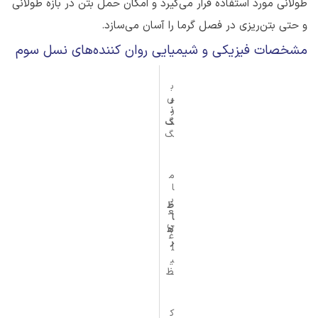
طولانی مورد استفاده قرار می‌گیرد و امکان حمل بتن در بازه طولانی
و حتی بتن‌ریزی در فصل گرما را آسان می‌سازد.
مشخصات فیزیکی و شیمیایی روان کننده‌های نسل سوم
ب
ر
ی‌
ر
ن
ن
گ
گ
م
ا
ی
ظ
ع
ا
ی
ه
غ
ر
ل
ی
ظ
ک