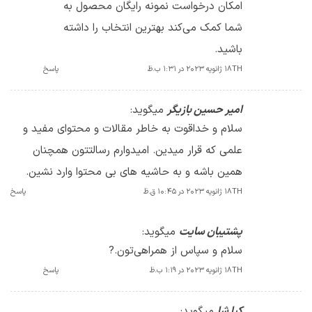
امکان درخواست نمونه رایگان محصول به
شما کمک می‌کند بهترین انتخاب را داشته
باشید.
18TH ژانویه 2023 در 1:31 ب.ظ
پاسخ
امیر حسین بازیگر
میگوید:
سلام و خداقوت به خاطر مقالات و محتوای مفید و
علمی که قرار میدین. امیدوارم رسالتتون همچنان
همین باشه و به حاشیه های بی محتوا وارد نشین.
18TH ژانویه 2023 در 10:45 ق.ظ
پاسخ
پشتیبان سایت
میگوید:
سلام و سپاس از همراهی‌تون.?
18TH ژانویه 2023 در 1:19 ب.ظ
پاسخ
کیا شا
میگوید: