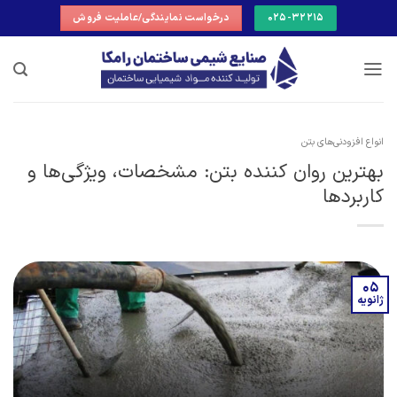
Ski
025-32215
درخواست نمایندگی/عاملیت فروش
t
conten
انواع افزودنی‌های بتن
بهترین روان کننده بتن: مشخصات، ویژگی‌ها و
کاربردها
05
ژانویه