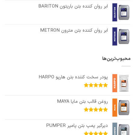
ابر روان کننده بتن باریتون BARITON
ابر روان کننده بتن مترون METRON
محبوب‌ترین‌ها
پودر سخت کننده بتن هارپو HARPO
امتیاز
5.00
از 5
روغن قالب بتن مایا MAYA
امتیاز
5.00
از 5
دیرگیر پمپ بتن پامپر PUMPER