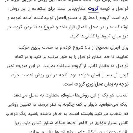
فواصل با کیسه
گروت
امکان‌پذیر است. برای استفاده از این روش،
لازم است گروت را مطابق با دستورالعمل تولیدکننده آماده نموده و
نوک کیسه را در محل اتصال قرار داده و شروع به فشردن گروت در
درز میان آجرها یا کاشی‌ها کنید.
برای اجرای صحیح از بالا شروع کرده و به سمت پایین حرکت
نمایید، تا حد امکان فواصل را به طور مرتب پر کنید و در تمام
فواصل به مقدار ثابتی از گروت استفاده نمایید. در این صورت تمیز
کردن آن بسیار آسان خواهد بود. آنچه در این روش اهمیت دارد،
توجه به زمان عمل‌آوری گروت
است.
انتخاب هر یک از این روش‌ها جلوه‌ای متفاوت به محل می‌دهد.
اینکه می‌خواهید دیوار یا کف چگونه به نظر برسد، به تعیین روشی
که انتخاب می‌کنید وابسته است. به خاطر داشته باشید رنگ دوغاب
نقش بسیار مؤثری در ظاهر آجرها هنگام شناور شدن دارد، زیرا
بقایای دوغاب در شکاف‌های سطح آجرها باقی می‌ماند.