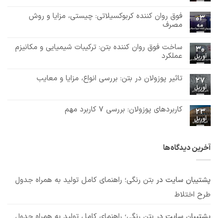
هیچ
دیدگاهی
فوق روان کننده کربوکسیلاتی: چیستی، مزایا و روش
برای
ثبت
03
ساخت
نشده
مصرف
مه
روان
هیچ
کننده
بتن:
دیدگاهی
ساخت فوق روان کننده بتن: ترکیبات شیمیایی و مکانیزم
برای
ثبت
ترکیبات
30
فوق
نشده
شیمیایی
عملکرد
آوریل
روان
و
هیچ
کننده
مکانیزم
دیدگاهی
کربوکسیلاتی:
عملکرد
تاثیر پوزولان در بتن: بررسی انواع، مزایا و معایب
برای
ثبت
چیستی،
27
ساخت
مزایا
نشده
آوریل
هیچ
فوق
و
دیدگاهی
روان
روش
برای
ثبت
کننده
مصرف
تاثیر
نشده
کاربردهای پوزولان: بررسی 7 کاربرد مهم
بتن:
23
پوزولان
ترکیبات
آوریل
در
هیچ
شیمیایی
بتن:
دیدگاهی
و
برای
ثبت
بررسی
مکانیزم
کاربردهای
نشده
انواع،
عملکرد
پوزولان:
مزایا
آخرین دیدگاه‌ها
بررسی
و
7
معایب
کاربرد
مهم
پشتیبان سایت
در
بتن رنگی؛ راهنمای کامل تولید به همراه جدول
طرح اختلاط
پشتیبان سایت
در
بتن رنگی؛ راهنمای کامل تولید به همراه جدول