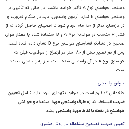
واسنجی هواسنج نوع A تأثیر خواهد داشت، در حالی‌ که تأثیری بر
واسنجی هواسنج B ندارد. آزمون واسنجی، باید در هنگام ضرورت و
در بازه‌های کمتر از سه ماه انجام شود تا اطمینان حاصل گردد که از
فشار P مناسب در هواسنج نوع A و B استفاده شده یا مقدار هوای
صحیح در نشانگر فشارسنج هواسنج نوع B نشان داده شده است.
پس از هر تغییر بیش از ۱۸۰ متر در ارتفاع از موقعیت قبلی که
هواسنج نوع A در آن واسنجی شده است، نیاز به واسنجی مجدد
است.
سوابق واسنجی
اطلاعاتی که لازم است در سوابق نگهداری شود، باید شامل
تعیین
ضریب انبساط، اندازه ظرف واسنجی مورد استفاده و خوانش
هواسنج در نقطه یا نقاط مورد واسنجی
باشد.
تعیین ضریب تصحیح سنگدانه در روش فشاری