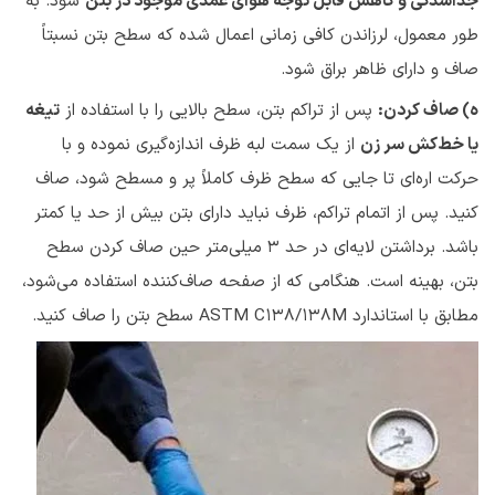
جداشدگی و کاهش قابل توجه هوای عمدی موجود در بتن
شود. به
طور معمول، لرزاندن کافی زمانی اعمال شده که سطح بتن نسبتاً
صاف و دارای ظاهر براق شود.
ه) صاف کردن:
پس از تراکم بتن، سطح بالایی را با استفاده از
تیغه
یا خط‌کش سر زن
از یک سمت لبه ظرف اندازه‌گیری نموده و با
حرکت اره‌ای تا جایی که سطح ظرف کاملاً پر و مسطح شود، صاف
کنید. پس از اتمام تراکم، ظرف نباید دارای بتن بیش از حد یا کمتر
باشد. برداشتن لایه‌ای در حد ۳ میلی‌متر حین صاف کردن سطح
بتن، بهینه است. هنگامی که از صفحه صاف‌کننده استفاده می‌شود،
مطابق با استاندارد ASTM C138/138M سطح بتن را صاف کنید.