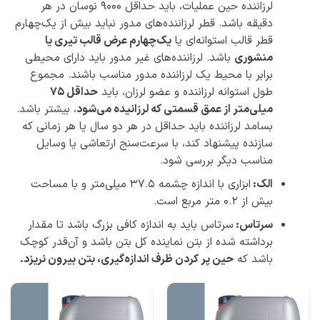
لرزاننده حین عملیات، باید حداقل ۹۰۰۰ نوسان در هر
دقیقه باشد. قطر لرزاننده‌های مدور نباید بیش از یک‌چهارم
قطر قالب استوانه‌ای یا
یک‌چهارم عرض قالب تیری یا
منشوری
باشد. لرزاننده‌های غیر مدور باید دارای محیطی
برابر با محیط یک لرزاننده مدور مناسب باشند. مجموع
طول استوانه لرزاننده و عضو لرزان، باید
حداقل 75
میلی‌متر از عمق قسمتی که لرزانیده می‌شود
، بیشتر باشد.
بسامد لرزاننده باید حداقل در هر دو سال یا هر زمانی که
سازنده پیشنهاد کند، با سرعت‌سنج ارتعاشی یا وسایل
مناسب دیگر بررسی شود.
الک:
ابزاری با اندازه چشمه 37.5 میلی‌متر و با مساحت
بیش از 0.2 متر مربع است.
سرتاس:
سرتاس باید به اندازه کافی بزرگ باشد تا مقدار
برداشته شده از بتن نماینده کل بتن باشد و آن‌قدر کوچک
باشد که
حین پر کردن ظرف اندازه‌گیری، بتن بیرون نریزد.