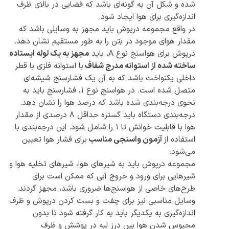
شده و شکل آن به گونه‌ای باشد که فضایی در بالای ظرف
اندازه‌گیری برای هوا ایجاد شود.
در واقع مجموعه درپوش باید مجهز به وسایلی باشد که
مقدار هوای موجود در بتن را به طور مستقیم نشان دهد.
درپوش برای هواسنج نوع A، باید
مجهز به یک لوله ایستاده
ساخته شده از استوانه مدرج شفاف
با استوانه فلزی با قطر
داخلی یکنواخت باشد که به آن یک فشارسنج شیشه‌ای
متصل شده است. در هواسنج نوع 1، فشارسنج باید به
نحوی درجه‌بندی شده باشد که درصد هوا را نشان دهد.
درجه‌بندی دستگاه باید گستره حداقل ۸ درصدی از مقدار
هوا با قابلیت خوانش تا ۱ را شامل شود. این درجه‌بندی با
استفاده از
آزمون واسنجی مناسب
برای فشار هوا تعیین
می‌شود.
مجموعه درپوش باید به شیرهای هوا، شیرهای تخلیه هوا و
شیرهایی برای ورود و خروج آبی که ممکن است برای
طرح‌های خاصی از هواسنج‌ها ضروری باشد، مجهز گردند.
وسایل مناسبی نیز برای چفت و بست کردن درپوش و ظرف
اندازه‌گیری به یکدیگر باید به کار گرفته شود تا بدون
محبوس شدن هوا بین درز لبه در پوشش و ظرف