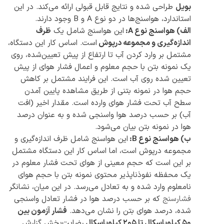
بویل
طراحی شده و نتایج قابل قبولی ارائه می‌کند. در این
استاندارد، هواسنج‌ها در دو نوع A و B وجود دارند.
الف) هواسنج نوع A:
این هواسنج شامل یک
ظرف
اندازه‌گیری و مجموعه درپوش
است. اساس کار این دستگاه،
مشتمل بر وارد کردن آب تا ارتفاع از پیش تعیین‌شده، روی
یک نمونه بتن با حجم معلوم و اعمال فشار هوای از پیش
تعیین شده روی آب است. این فرایند مشتمل بر کاهش
حجم هوا در نمونه بتنی از طریق مشاهده پایین آمدن
سطح آب تحت فشار هوای وارده است. مقدار اخیر (افت
آب) بر حسب درصد هوا واسنجی شده و به عنوان درصد
هوا در نمونه بتن بیان می‌شود.
ب) هواسنج نوع B:
این هواسنج شامل ظرف اندازه‌گیری و
مجموعه درپوش است، اما اساس کار این دستگاه مشتمل
بر این است که حجم معینی از هوای تحت فشار معلوم در
یک محفظه نفوذناپذیر محتوی نمونه بتن با حجم هوای
نامعلوم وارد شده و به تعادل می‌رسد. در این میان، نشانگر
فشارسنج
که بر حسب درصد هوا در فشار تعادل واسنجی
شده، درصد هوای بتن را نشان می‌دهد.
فشار آزمون بین
۵۰ کیلوپاسکال تا ۲۰۵ کیلوپاسکال
رضایت‌بخش گزارش