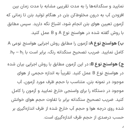
نمایید و سنگدانه‌ها را به مدت تقریبی مشابه با مدت زمان بین
افزودن آب به درون مخلوط‌کن بتن در هنگام تولید بتن تا زمانی که
آزمون تعیین هوای بتن انجام شود، اشباع نگه دارید. سپس مطابق
با روش گفته شده در هواسنج نوع A و B عمل کنید.
ب) هواسنج نوع
A
:
آزمون را مطابق روش اجرایی هواسنج نوعی A
کامل نمایید. ضریب تصحیح سنگدانه رنگ، برابر است با h
– h
.
2
1
ج) هواسنج نوع
B
:
در این آزمون مطابق با روش اجرایی بیان شده
در هواسنج نوع B عمل کنید. تقریباً به اندازه حجمی از هوای
موجود در نمونه بتن، متناسب با حجم ظرف مورد آزمون، آب
موجود در دستگاه را برای واسنجی خارج نمایید و آزمون را کامل
کنید. ضریب تصحیح سنگدانه برابر با تفاوت حجم هوای خوانش
شده روی درجه هوا و حجم آب خارج شده از ظرف اندازه‌گیری بر
حسب درصدی از حجم ظرف اندازه‌گیری است.
/