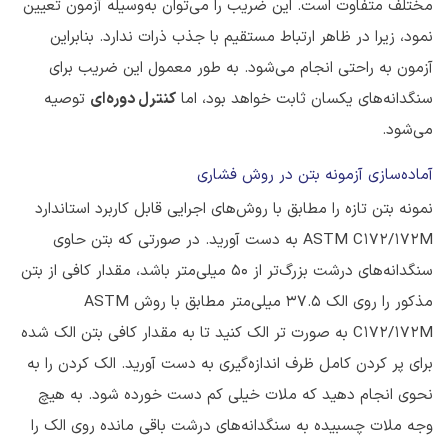
مختلف متفاوت است. این ضریب را می‌توان به‌وسیله آزمون تعیین
نمود، زیرا در ظاهر ارتباط مستقیم با جذب ذرات ندارد. بنابراین
آزمون به راحتی انجام می‌شود. به طور معمول این ضریب برای
سنگدانه‌های یکسان ثابت خواهد بود، اما
کنترل دوره‌ای
توصیه
می‌شود.
آماده‌سازی آزمونه بتن در روش فشاری
نمونه بتن تازه را مطابق با روش‌های اجرایی قابل کاربرد استاندارد
ASTM C172/172M به دست آورید. در صورتی که بتن حاوی
سنگدانه‌های درشت بزرگ‌تر از ۵۰ میلی‌متر باشد، مقدار کافی از بتن
مذکور را روی الک 37.5 میلی‌متر مطابق با روش ASTM
C172/172M به صورت تر الک کنید تا به مقدار کافی بتن الک شده
برای پر کردن کامل ظرف اندازه‌گیری به دست آورید. الک کردن را به
نحوی انجام دهید که ملات خیلی کم دست خورده شود. به هیچ
وجه ملات چسبیده به سنگدانه‌های درشت باقی مانده روی الک را