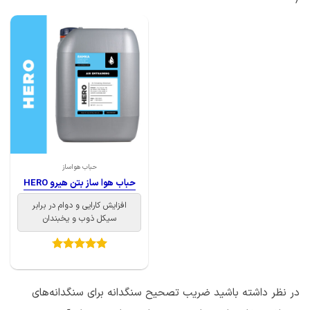
حباب هواساز
حباب هوا ساز بتن هیرو HERO
افزایش کارایی و دوام در برابر
سیکل ذوب و یخبندان
امتیاز
4.75
از 5
در نظر داشته باشید ضریب تصحیح سنگدانه برای سنگدانه‌های