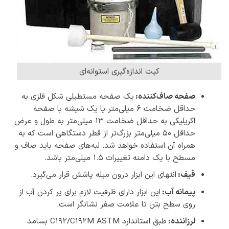
کیت اندازه‌گیری استوانه‌ای
صفحه صاف‌کننده:
یک صفحه مستطیلی شکل فلزی به
حداقل ضخامت ۶ میلی‌متر یا یک شیشه با صفحه
اکریلیکی به حداقل ضخامت ۱۳ میلی‌متر به طول و عرض
حداقل ۵۰ میلی‌متر بزرگ‌تر از قطر دستگاهی است که به
همراه آن استفاده خواهد شد. لبه‌های صفحه باید صاف و
مسطح با یک دامنه تغییرات 1.5 میلی‌متر باشد.
قیف:
انتهای این ابزار درون میله پاشش قرار می‌گیرد.
پیمانه آب:
این ابزار دارای ظرفیت لازم برای پر کردن آب از
روی سطح بتن تا علامت صفر نشانگر است.
لرزاننده:
طبق استاندارد C192/C192M ASTM بسامد