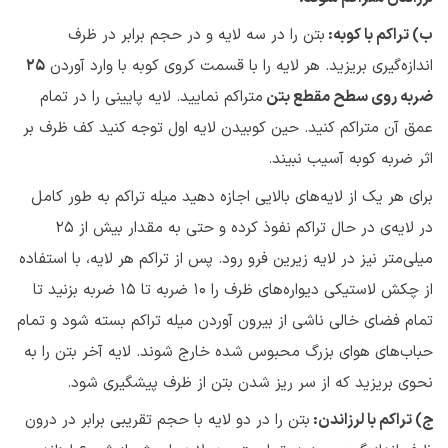
ب) تراکم با کوبه:
بتن را در سه لایه و در حجم برابر در ظرف
اندازه‌گیری بریزید. هر لایه را با قسمت کروی کوبه با وارد آوردن
۲۵
ضربه روی سطح مقطع بتن
متراکم نمایید. لایه پایینی را در تمام
عمق آن متراکم کنید. حین کوبیدن لایه اول توجه کنید کف ظرف بر
اثر ضربه کوبه آسیب نبیند.
برای هر یک از لایه‌های بالایی اجازه دهید میله تراکم به طور کامل
در لایه‌ی در حال تراکم نفوذ کرده و حتی به مقدار بیش از ۲۵
میلی‌متر نیز در لایه زیرین فرو رود. پس از تراکم هر لایه، با استفاده
از چکش لاستیکی دیواره‌های ظرف را ۱۰ ضربه تا ۱۵ ضربه بزنید تا
تمام فضای خالی ناشی از بیرون آوردن میله تراکم بسته شود و تمام
حباب‌های هوای بزرگ محبوس شده خارج شوند. لایه آخر بتن را به
نحوی بریزید که از سر ریز شدن بتن از ظرف پیشگیری شود.
ج) تراکم با لرزاندن:
بتن را در دو لایه با حجم تقریبی برابر در درون