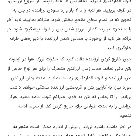
ظرف اندازه‌گیری بریزید. تمام بتن هر لایه را پیش از شروع لرزاندن،
در ظرف بریزید. هر لایه را با ۲ بار وارد نمودن لرزاننده در بتن به
نحوی که در تمام سطح مقطع پخش شود، متراکم نمایید. لایه آخر
را به نحوی بریزید که از سرریز شدن بتن از ظرف پیشگیری شود. در
تراکم هر لایه از برخورد یا مماس شدن لرزاننده با دیواره‌های ظرف
جلوگیری کنید.
حین خارج کردن لرزاننده دقت کنید که حفرات بزرگ هوا در آزمونه
بتن باقی نماند. مدت زمان لرزاندن متعارف را برای هر نوع خاص از
بتن، لرزاننده و ظرف اندازه‌گیری رعایت نمایید. مدت زمان لرزاندن
مورد نیاز، به کارایی بتن و اثربخشی لرزاننده بستگی خواهد داشت.
لرزاندن را تا زمانی که بتن به خوبی متراکم شود، ادامه دهید. هرگز
لرزاندن را به مدت طولانی برای خارج کردن کف از نمونه ادامه
ندهید!
در نظر داشته باشید لرزاندن بیش از اندازه ممکن است
منجر به