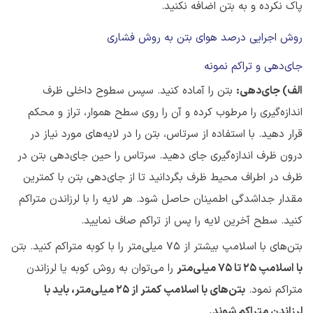
پاک نکرده و به بتن اضافه نکنید.
روش اجرایی درصد هوای بتن به روش فشاری
جای‌دهی و تراکم نمونه
الف) جای‌دهی:
بتن را آماده کنید. سپس سطوح داخلی ظرف
اندازه‌گیری را مرطوب کرده و آن را روی سطح هموار، تراز و محکم
قرار دهید. با استفاده از سرتاس، بتن را در لایه‌های مورد نیاز در
درون ظرف اندازه‌گیری جای دهید. سرتاس را حین جای‌دهی بتن در
ظرف در اطراف محیط ظرف بگردانید تا از جای‌دهی بتن با کمترین
مقدار جداشدگی اطمینان حاصل شود. هر لایه را با لرزاندن متراکم
کنید. سطح آخرین لایه را پس از تراکم صاف نمایید.
بتن‌های با اسلامپ بیشتر از ۷۵ میلی‌متر را با کوبه متراکم کنید. بتن
با اسلامپ
۲۵
تا
۷۵
میلی‌متر
را می‌توان به روش کوبه یا لرزاندن
متراکم نمود.
بتن‌های با اسلامپ کمتر از
۲۵
میلی‌متر، باید با
لرزاندن متراکم شوند.