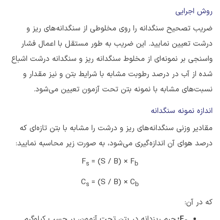
روش اجرایی
ضریب تصحیح سنگدانه را روی مخلوطی از سنگدانه‌های ریز و
درشت تعیین نمایید. این ضریب به‌ طور مستقل با اعمال فشار
واسنجی بر نمونه‌ای از مخلوط سنگدانه ریز و سنگدانه درشت اشباع
شده از آب در درصد رطوبت مشابه با شرایط بتن و نیز مقدار و
نسبت‌های مشابه با نمونه بتن تحت آزمون تعیین می‌شود.
اندازه نمونه سنگدانه
مقادیر وزنی سنگدانه‌های ریز و درشت را مشابه با بتن تازه‌ای که
درصد هوای آن اندازه‌گیری می‌شود، به صورت زیر محاسبه نمایید:
F
= (S / B) × F
s
b
C
= (S / B) × C
s
b
که در آن:
F
:
جرم ریزدانه در بتن تحت آزمون، بر حسب کیلوگرم