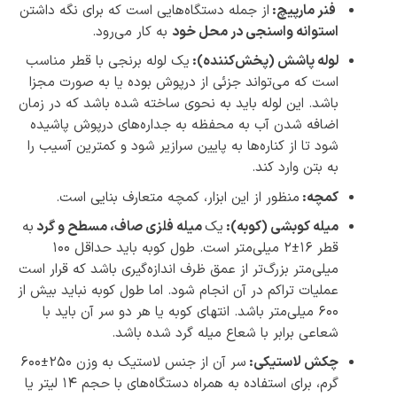
فنر مارپیچ:
از جمله دستگاه‌هایی است که برای نگه داشتن
استوانه واسنجی در محل خود
به کار می‌رود.
لوله پاشش (پخش‌کننده):
یک لوله برنجی با قطر مناسب
است که می‌تواند جزئی از درپوش بوده یا به صورت مجزا
باشد. این لوله باید به نحوی ساخته شده باشد که در زمان
اضافه شدن آب به محفظه به جداره‌های درپوش پاشیده
شود تا از کناره‌ها به پایین سرازیر شود و کمترین آسیب را
به بتن وارد کند.
کمچه:
منظور از این ابزار، کمچه متعارف بنایی است.
میله کوبشی (کوبه):
یک
میله فلزی صاف، مسطح و گرد
به
قطر ۱۶±۲ میلی‌متر است. طول کوبه باید حداقل ۱۰۰
میلی‌متر بزرگ‌تر از عمق ظرف اندازه‌گیری باشد که قرار است
عملیات تراکم در آن انجام شود. اما طول کوبه نباید بیش از
۶۰۰ میلی‌متر باشد. انتهای کوبه یا هر دو سر آن باید با
شعاعی برابر با شعاع میله گرد شده باشد.
چکش لاستیکی:
سر آن از جنس لاستیک به وزن ۲۵۰±۶۰۰
گرم، برای استفاده به همراه دستگاه‌های با حجم ۱۴ لیتر یا