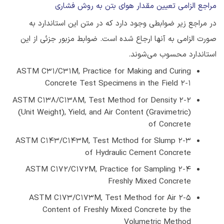
مراجع الزامی تعیین مقدار هوای بتن به روش فشاری
در مراجع زیر ضوابطی وجود دارد که در متن این استاندارد به
صورت الزامی به آنها ارجاع شده است. ضوابط مزبور جزئی از این
استاندارد محسوب می‌شوند.
ASTM C31/C31M, Practice for Making and Curing
Concrete Test Specimens in the Field 2-1
2-2 ASTM C138/C138M, Test Method for Density
(Unit Weight), Yield, and Air Content (Gravimetric)
of Concrete
2-3 ASTM C143/C143M, Test Mcthod for Slump
of Hydraulic Cement Concrete
2-4 ASTM C172/C172M, Practice for Sampling
Freshly Mixed Concrete
2-5 ASTM C173/C173M, Test Method for Air
Content of Freshly Mixed Concrete by the
Volumetric Method