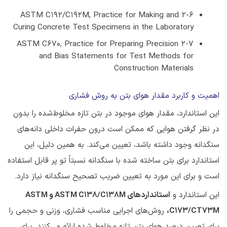
2-6 ASTM C192/C192M, Practice for Making and
Curing Concrete Test Specimens in the Laboratory
2-7 ASTM C670, Practice for Preparing Precision
and Bias Statements for Test Methods for
Construction Materials
اهمیت و کاربرد مقدار هوای بتن به روش فشاری
این استاندارد، مقدار هوای موجود در بتن تازه مخلوط‌شده را بدون
در نظر گرفتن هوایی که ممکن است درون حفرات داخلی دانه‌های
سنگدانه وجود داشته باشد، تعیین می‌کند. به همین دلیل، این
استاندارد برای بتن ساخته شده با سنگدانه نسبتاً تو پر قابل استفاده
است و برای این مورد به تعیین ضریب تصحیح سنگدانه نیاز دارد.
این استاندارد و
استانداردهای ASTM C138/C138M و ASTM
C173/CT73M،
روش‌های اجرایی مناسب فشاری، وزنی و حجمی را
برای تعیین درصد هوای بتن تازه مخلوط شده ارائه می‌کنند. برای