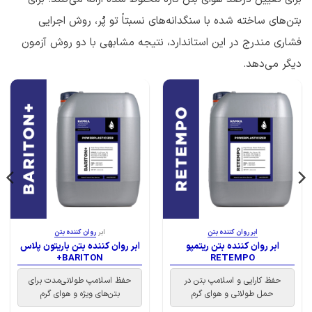
بتن‌های ساخته شده با سنگدانه‌های نسبتاً تو پُر، روش اجرایی
فشاری مندرج در این استاندارد، نتیجه مشابهی با دو روش آزمون
دیگر می‌دهد.
ابر روان کننده بتن
ابر
روان کننده بتن
ابر روان کننده بتن ریتمپو
ابر روان کننده بتن باریتون پلاس
BARITON+
RETEMPO
حفظ کارایی و اسلامپ بتن در
حفظ اسلامپ طولانی‌مدت برای
حمل طولانی و هوای گرم
بتن‌های ویژه و هوای گرم