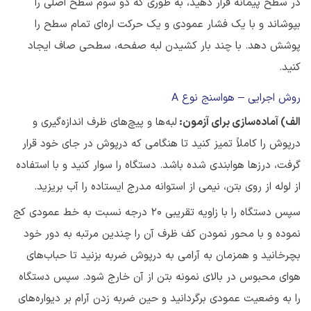
در سطح پیمانه قرار دهید، به طوری که دو سوم سطح اصلی را
بپوشاند و با یک فشار عمودی و یک حرکت اره‌ای تمام سطح را
پوشش دهد. با چند بار کشیدن لبه صفحه، سطحی صاف ایجاد
کنید.
روش اجرایی – هواسنج نوع A
الف) آماده‌سازی برای آزمون:
لبه‌ها و پیچ‌های ظرف اندازه‌گیری و
درپوش را کاملاً تمیز کنید تا هنگامی که درپوش در جای خود قرار
گرفت، درزها هوابندی شده باشد. دستگاه را سوار کنید و با استفاده
از لوله از روی بتن، نیمی از استوانه مدرج ایستاده را آب بریزید.
سپس دستگاه را با زاویه تقریبی ۲۰ درجه نسبت به خط عمودی کج
نموده و با محور نمودن کف ظرف آن را چندین مرتبه به دور خود
بچرخانید و همزمان به آرامی به درپوش ضربه بزنید تا حباب‌های
هوای محبوس در بالای نمونه بتن از آن خارج شود. سپس دستگاه
را به وضعیت عمودی برگردانید و حین ضربه زدن آرام بر دیواره‌های