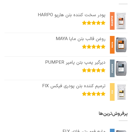
پودر سخت کننده بتن هارپو HARPO
امتیاز
5.00
از 5
روغن قالب بتن مایا MAYA
امتیاز
5.00
از 5
دیرگیر پمپ بتن پامپر PUMPER
امتیاز
5.00
از 5
ترمیم کننده بتن پودری فیکس FIX
امتیاز
5.00
از 5
پرفروش‌ترین‌ها
مایع فوم بتن فلای FLY