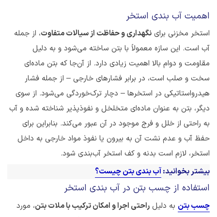
اهمیت آب بندی استخر
استخر مخزنی برای
نگهداری و حفاظت از سیالات متفاوت
، از جمله
آب است. این سازه معمولاً با بتن ساخته می‌شود و به دلیل
مقاومت و دوام بالا اهمیت زیادی دارد. از آن‌جا که بتن ماده‌ای
سخت و صلب است، در برابر فشارهای خارجی – از جمله فشار
هیدرواستاتیکی در استخرها – دچار ترک‌خوردگی می‌شود. از سوی
دیگر، بتن به عنوان ماده‌ای متخلخل و نفوذپذیر شناخته شده و آب
به راحتی از خلل و فرج موجود در آن عبور می‌کند. بنابراین برای
حفظ آب و عدم نشت آن به بیرون یا نفوذ مواد خارجی به داخل
استخر، لازم است بدنه و کف استخر آب‌بندی شود.
بیشتر بخوانید:
آب بندی بتن چیست؟
استفاده از چسب بتن در آب بندی استخر
چسب بتن
به دلیل
راحتی اجرا و امکان ترکیب با ملات بتن
، مورد