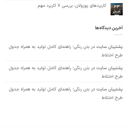
برای
ثبت
کننده
مصرف
تاثیر
نشده
کاربردهای پوزولان: بررسی 7 کاربرد مهم
بتن:
23
پوزولان
ترکیبات
آوریل
در
هیچ
شیمیایی
بتن:
دیدگاهی
و
برای
ثبت
بررسی
مکانیزم
کاربردهای
نشده
انواع،
عملکرد
پوزولان:
مزایا
آخرین دیدگاه‌ها
بررسی
و
7
معایب
کاربرد
مهم
پشتیبان سایت
در
بتن رنگی؛ راهنمای کامل تولید به همراه جدول
طرح اختلاط
پشتیبان سایت
در
بتن رنگی؛ راهنمای کامل تولید به همراه جدول
طرح اختلاط
پشتیبان سایت
در
بتن رنگی؛ راهنمای کامل تولید به همراه جدول
طرح اختلاط