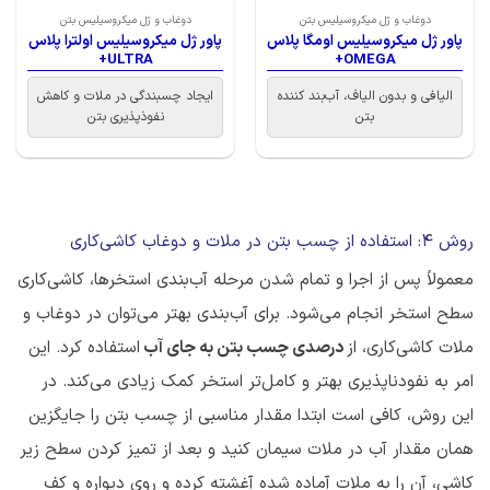
دوغاب و ژل میکروسیلیس بتن
دوغاب و ژل میکروسیلیس بتن
پاور ژل میکروسیلیس اومگا پلاس
پاور ژل میکروسیلیس اولترا پلاس
ULTRA+
OMEGA+
الیافی و بدون الیاف، آب‌بند کننده
ایجاد چسبندگی در ملات و کاهش
بتن
نفو‌ذپذیری بتن
روش 4: استفاده از چسب بتن در ملات و دوغاب کاشی‌کاری
معمولاً پس از اجرا و تمام شدن مرحله آب‌بندی استخرها، کاشی‌کاری
سطح استخر انجام می‌شود. برای آب‌بندی بهتر می‌توان در دوغاب و
ملات کاشی‌کاری، از
درصدی چسب بتن به جای آب
استفاده کرد. این
امر به نفودناپذیری بهتر و کامل‌تر استخر کمک زیادی می‌کند. در
این روش، کافی است ابتدا مقدار مناسبی از چسب بتن را جایگزین
همان مقدار آب در ملات سیمان کنید و بعد از تمیز کردن سطح زیر
کاشی، آن را به ملات آماده شده آغشته کرده و روی دیواره و کف