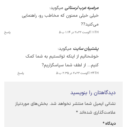
مرضیه عرب لرستانی
میگوید:
خیلی خیلی ممنون که مخاطب رو، راهنمایی
می‌کنید??
11TH آگوست 2022 در 1:14 ب.ظ
پاسخ
پشتیبان سایت
میگوید:
خوشحالیم از اینکه توانستیم به شما کمک
کنیم… از لطف شما سپاسگزاریم?
24TH آگوست 2022 در 2:35 ب.ظ
پاسخ
دیدگاهتان را بنویسید
نشانی ایمیل شما منتشر نخواهد شد.
بخش‌های موردنیاز
علامت‌گذاری شده‌اند
*
دیدگاه
*