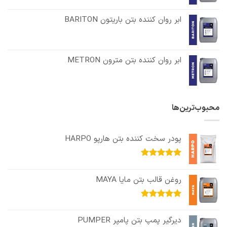
ابر روان کننده بتن باریتون BARITON
ابر روان کننده بتن مترون METRON
محبوب‌ترین‌ها
پودر سخت کننده بتن هارپو HARPO
امتیاز
5.00
از 5
روغن قالب بتن مایا MAYA
امتیاز
5.00
از 5
دیرگیر پمپ بتن پامپر PUMPER