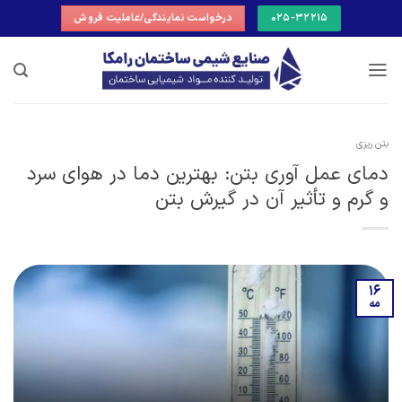
Ski
025-32215
درخواست نمایندگی/عاملیت فروش
t
conten
بتن ریزی
دمای عمل آوری بتن: بهترین دما در هوای سرد
و گرم و تأثیر آن در گیرش بتن
16
مه