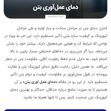
کنترل دمای بتن در مراحل ساخت و ساز اولیه و طی مراحل
کیورینگ بر کیفیت سازه بتنی تأثیر مستقیم دارد. این امر به ویژه در
نواحی که شرایط آب و هوایی غیرمعمول دارند، بیشتر خود را نشان
می‌دهد، زیرا اگر بتن‌ریزی در دماهای محیطی بسیار پایین یا بالا
انجام شود، به دلیل عدم حفظ رطوبت کافی، مقاومت بتن در خطر
می‌افتد. به همین دلیل، رعایت دقیق دمای کیورینگ بتن و نظارت
پیوسته در طول عمل‌آوری، بر مقاومت، کیفیت و دوام بتن تأثیر
مستقیم دارد. از این رو در مقاله‌
«دمای عمل آوری بتن»
بر آن
هستیم تا به صورت جامع درباره حداقل، حداکثر و بهترین دمای
کیورینگ بتن صحبت کنیم. پس تا انتها همراه ما باشید.