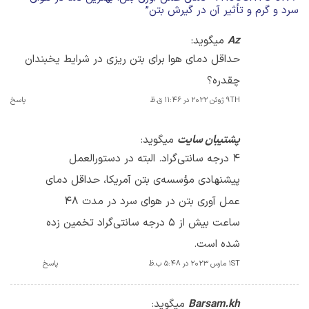
سرد و گرم و تأثیر آن در گیرش بتن
”
Az
میگوید:
حداقل دمای هوا برای بتن ریزی در شرایط یخبندان
چقدره؟
9TH ژوئن 2022 در 11:46 ق.ظ
پاسخ
پشتیبان سایت
میگوید:
4 درجه سانتی‌گراد. البته در دستورالعمل‌
پیشنهادی مؤسسه‌ی بتن آمریکا، حداقل دمای
عمل آوری بتن در هوای سرد در مدت ۴۸
ساعت بیش از ۵ درجه سانتی‌گراد تخمین زده
شده است.
1ST مارس 2023 در 5:48 ب.ظ
پاسخ
Barsam.kh
میگوید: