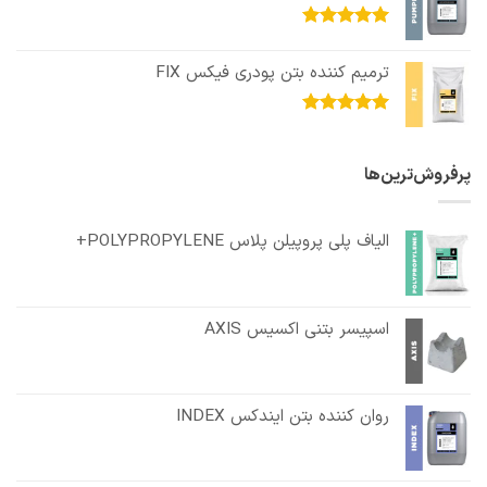
امتیاز
5.00
از 5
ترمیم کننده بتن پودری فیکس FIX
امتیاز
5.00
از 5
پرفروش‌ترین‌ها
الیاف پلی پروپیلن پلاس POLYPROPYLENE+
اسپیسر بتنی اکسیس AXIS
روان کننده بتن ایندکس INDEX