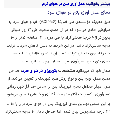
بیشتر بخوانید:
عمل‌آوری بتن در هوای گرم
دمای عمل آوری بتن در هوای سرد
طبق تعریف مؤسسه‌ی بتن آمریکا (ACI 306)، آب و هوای سرد به
شرایطی اطلاق می‌شود که در آن دمای محیط طی 3 روز متوالی
پایین‌تر از 4 درجه سانتی‌گراد
یا طی دوره‌ی 12 ساعته کمتر از 10
درجه سانتی‌گراد باشد. در این شرایط به دلیل کاهش سرعت فرآیند
هیدراتاسیون یا حتی توقف کامل آن تا زمان افزایش دما، حفظ
دمای بتن حین عمل‌آوری امری بسیار مهم و حیاتی است.
همان‌طور که می‌دانید
مشخصات
بتن‌ریزی در هوای سرد
،
حداقل
دمای عمل آوری بتن و نوع روش‌های کیورینگ را تعیین می‌کند. از
سوی دیگر حداقل دمای کیورینگ بتن بر اساس
حداقل دوره زمانی
عمل‌آوری و کسب حداکثر مقاومت فشاری و خمشی
تعیین می‌شود.
بر این اساس بهترین دمای کیورینگ بتن در هوای سرد برابر با 10 تا
13 درجه سلسیوس بیان شده، اما حداقل دمای 4 درجه سانتی‌گراد