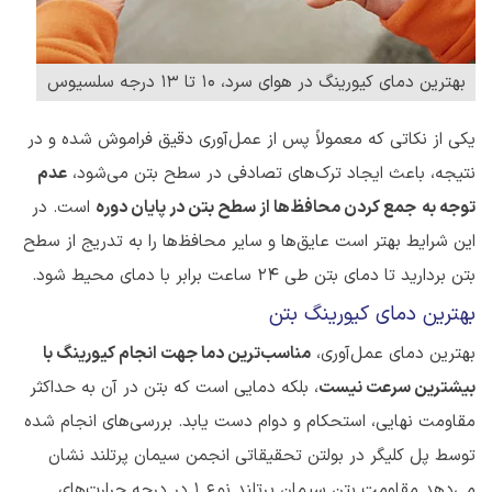
بهترین دمای کیورینگ در هوای سرد، 10 تا 13 درجه سلسیوس
یکی از نکاتی که معمولاً پس از عمل‌آوری دقیق فراموش شده و در
نتیجه، باعث ایجاد ترک‌های تصادفی در سطح بتن می‌شود،
عدم
توجه به
جمع کردن محافظ‌ها از سطح بتن در پایان دوره
است. در
این شرایط بهتر است عایق‌ها و سایر محافظ‌ها را به تدریج از سطح
بتن بردارید تا دمای بتن طی 24 ساعت برابر با دمای محیط شود.
بهترین دمای کیورینگ بتن
بهترین دمای عمل‌آوری،
مناسب‌ترین دما جهت انجام کیورینگ با
بیشترین سرعت نیست
، بلکه دمایی است که بتن در آن به حداکثر
مقاومت نهایی، استحکام و دوام دست یابد. بررسی‌های انجام شده
توسط پل کلیگر در بولتن تحقیقاتی انجمن سیمان پرتلند نشان
می‌دهد مقاومت بتن سیمان پرتلند نوع 1 در درجه حرارت‌های