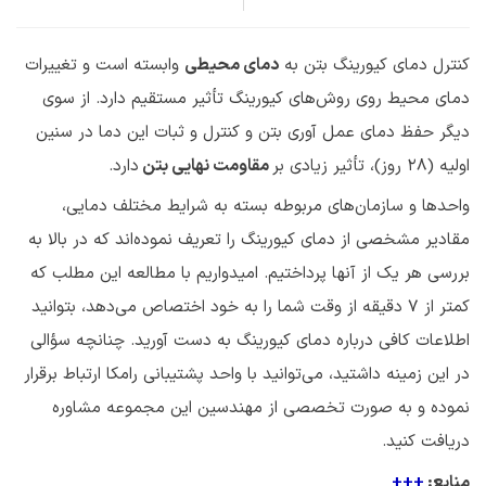
کنترل دمای کیورینگ بتن به
دمای محیطی
وابسته است و تغییرات
دمای محیط روی روش‌های کیورینگ تأثیر مستقیم دارد. از سوی
دیگر حفظ دمای عمل آوری بتن و کنترل و ثبات این دما در سنین
اولیه (28 روز)، تأثیر زیادی بر
مقاومت نهایی بتن
دارد.
واحدها و سازمان‌های مربوطه بسته به شرایط مختلف دمایی،
مقادیر مشخصی از دمای کیورینگ را تعریف نموده‌اند که در بالا به
بررسی هر یک از آنها پرداختیم. امیدواریم با مطالعه این مطلب که
کمتر از 7 دقیقه از وقت شما را به خود اختصاص می‌دهد، بتوانید
اطلاعات کافی درباره دمای کیورینگ به دست آورید. چنانچه سؤالی
در این زمینه داشتید، می‌توانید با واحد پشتیبانی رامکا ارتباط برقرار
نموده و به صورت تخصصی از مهندسین این مجموعه مشاوره
دریافت کنید.
منابع:
+
+
+