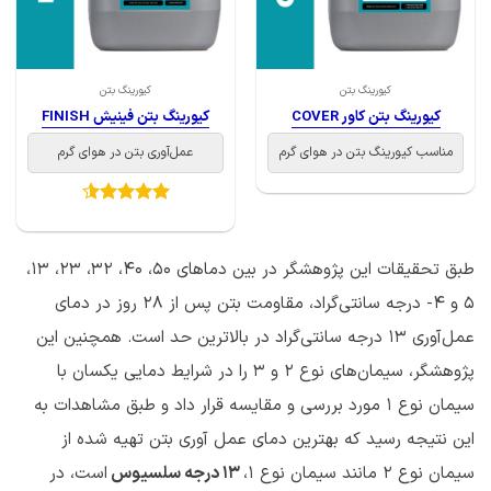
کیورینگ بتن
کیورینگ بتن
کیورینگ بتن کاور COVER
کیورینگ بتن فینیش FINISH
مناسب کیورینگ بتن در هوای گرم
عمل‌آوری بتن در هوای گرم
امتیاز
4.5
از 5
طبق تحقیقات این پژوهشگر در بین دماهای 50، 40، 32، 23، 13،
5 و 4- درجه سانتی‌گراد، مقاومت بتن پس از 28 روز در دمای
عمل‌آوری 13 درجه سانتی‌گراد در بالاترین حد است. همچنین این
پژوهشگر، سیمان‌های نوع 2 و 3 را در شرایط دمایی یکسان با
سیمان نوع 1 مورد بررسی و مقایسه قرار داد و طبق مشاهدات به
این نتیجه رسید که بهترین دمای عمل آوری بتن تهیه شده از
سیمان نوع 2 مانند سیمان نوع 1،
13 درجه سلسیوس
است، در