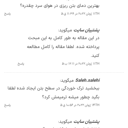
بهترین دمای بتن ریزی در هوای سرد چقدره؟
11TH ژوئن 2022 در 11:38 ق.ظ
پاسخ
پشتیبان سایت
میگوید:
در این مقاله به طور کامل به این مبحث
پرداخته شده. لطفا مقاله را کامل مطالعه
کنید.
11TH ژوئن 2022 در 12:11 ب.ظ
پاسخ
Saleh.salehi
میگوید:
ببخشید ترک خوردگی در سطح بتن ایجاد شده لطفا
بگید چطور میشه ترمیمش کرد؟
14TH ژوئن 2022 در 10:56 ق.ظ
پاسخ
پشتیبان سایت
میگوید: