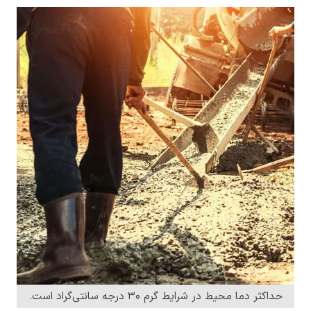
حداکثر دما محیط در شرایط گرم ۳۰ درجه سانتی‌گراد است.