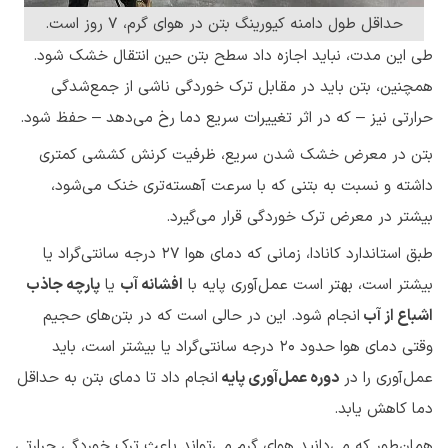
حداقل طول دامنه کیورینگ بتن در هوای گرم، 7 روز است.
طی این مدت، نباید اجازه داد سطح بتن حین انتقال خشک شود.
همچنین، بتن باید در مقابل ترک خوردگی ناشی از جمع‌شدگی
حرارتی نیز – که در اثر تغییرات سریع دما رخ می‌دهد – حفظ شود.
بتن در معرض خشک شدن سریع، ظرفیت کرنش کششی کمتری
داشته و نسبت به بتنی که با سرعت آهسته‌تری خنک می‌شود،
بیشتر در معرض ترک خوردگی قرار می‌گیرد.
طبق استاندارد کانادا، زمانی که دمای هوا ۲۷ درجه سانتی‌گراد یا
بیشتر است، بهتر است عمل‌آوری پایه با
افشانه آب
یا
پارچه جاذب
اشباع از آب
انجام شود. این در حالی است که در بتن‌های حجیم
وقتی دمای هوا حدود ۲۰ درجه سانتی‌گراد یا بیشتر است، باید
عمل‌آوری را در
دوره عمل‌آوری پایه
انجام داد تا دمای بتن به حداقل
دما کاهش یابد.
همان‌طور که می‌دانید هوای گرم می‌تواند باعث ترک خوردگی حرارتی