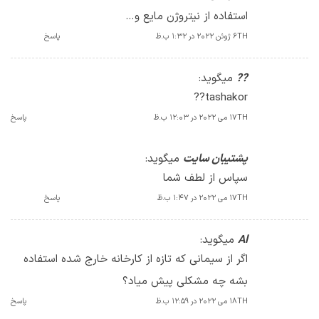
استفاده از نیتروژن مایع و…
6TH ژوئن 2022 در 1:32 ب.ظ
پاسخ
??
میگوید:
tashakor??
17TH می 2022 در 12:03 ب.ظ
پاسخ
پشتیبان سایت
میگوید:
سپاس از لطف شما
17TH می 2022 در 1:47 ب.ظ
پاسخ
Al
میگوید:
اگر از سیمانی که تازه از کارخانه خارج شده استفاده
بشه چه مشکلی پیش میاد؟
18TH می 2022 در 12:59 ب.ظ
پاسخ