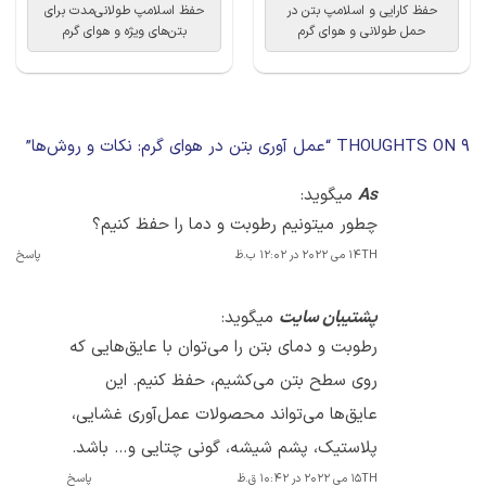
حفظ کارایی و اسلامپ بتن در
حفظ اسلامپ طولانی‌مدت برای
حمل طولانی و هوای گرم
بتن‌های ویژه و هوای گرم
9 THOUGHTS ON “
عمل آوری بتن در هوای گرم: نکات و روش‌ها
”
As
میگوید:
چطور میتونیم رطوبت و دما را حفظ کنیم؟
14TH می 2022 در 12:02 ب.ظ
پاسخ
پشتیبان سایت
میگوید:
رطوبت و دمای بتن را می‌توان با عایق‌هایی که
روی سطح بتن می‌کشیم، حفظ کنیم. این
عایق‌ها می‌تواند محصولات عمل‌آوری غشایی،
پلاستیک، پشم شیشه، گونی چتایی و… باشد.
15TH می 2022 در 10:42 ق.ظ
پاسخ