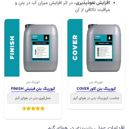
افزایش نفوذپذیری،
در اثر افزایش میزان آب در بتن و
مراقبت ناکافی از آن
کیورینگ بتن
کیورینگ بتن
کیورینگ بتن کاور COVER
کیورینگ بتن فینیش FINISH
مناسب کیورینگ بتن در هوای گرم
عمل‌آوری بتن در هوای گرم
امتیاز
4.5
از 5
اقدامات عملی بتن‌ریزی در هوای گرم