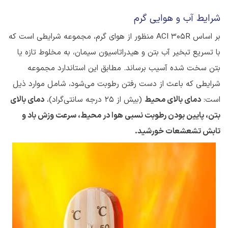
شرایط آب و هوایی گرم
بر اساس ACI 305R منظور از هوای گرم، مجموعه شرایطی است که
با تسریع تبخیر آب بتن و هیدراتاسیون سیمان، به مخلوط تازه یا
بتن سخت شده آسیب برساند. مطابق این استاندارد مجموعه
شرایطی که باعث از دست رفتن رطوبت می‌شود، شامل موارد ذیل
است:
دمای بالای محیط
(بیش از ۲۵ درجه سانتی‌گراد)،
دمای بالای
بتن، پایین بودن رطوبت نسبی هوا در محیط، سرعت وزش باد و
تابش تشعشعات خورشید.