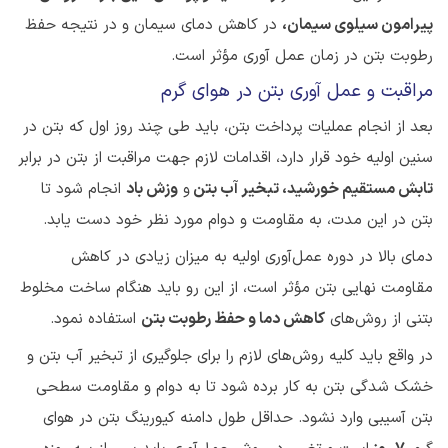
پیرامون سیلوی سیمان،
در کاهش دمای سیمان و در نتیجه حفظ
رطوبت بتن در زمان عمل آوری مؤثر است.
مراقبت و عمل آوری بتن در هوای گرم
بعد از انجام عملیات پرداخت بتن، باید طی چند روز اول که بتن در
سنین اولیه خود قرار دارد، اقدامات لازم جهت مراقبت از بتن در برابر
تابش مستقیم خورشید، تبخیر آب بتن
و
وزش باد
انجام شود تا
بتن در این مدت، به مقاومت و دوام مورد نظر خود دست یابد.
دمای بالا در دوره عمل‌آوری اولیه به میزان زیادی در کاهش
مقاومت نهایی بتن مؤثر است، از این رو باید هنگام ساخت مخلوط
بتنی از روش‌های
کاهش دما و حفظ رطوبت بتن
استفاده نمود.
در واقع باید کلیه روش‌های لازم را برای جلوگیری از تبخیر آب بتن و
خشک شدگی بتن به کار برده شود تا به دوام و مقاومت سطحی
بتن آسیبی وارد نشود. حداقل طول دامنه کیورینگ بتن در هوای