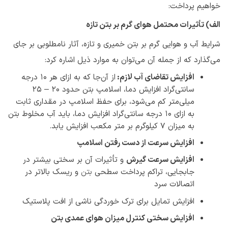
خواهیم پرداخت:
الف)
تأثیرات محتمل هوای گرم بر بتن تازه
شرایط آب و هوایی گرم بر بتن خمیری و تازه، آثار نامطلوبی بر جای
می‌گذارد که از جمله آن می‌توان به موارد ذیل اشاره کرد:
افزایش تقاضای آب لازم:
از آن‌جا که به ازای هر 10 درجه
سانتی‌گراد افزایش دما، اسلامپ بتن حدود ۲۰ – ۲۵
میلی‌متر کم می‌شود، برای حفظ اسلامپ در مقداری ثابت
به ازای 10 درجه سانتی‌گراد افزایش دما، باید آب مخلوط بتن
به میزان 7 کیلوگرم بر متر مکعب افزایش یابد.
افزایش سرعت از دست رفتن اسلامپ
افزایش سرعت گیرش
و تأثیرات آن بر سختی بیشتر در
جابجایی، تراکم پرداخت سطحی
بتن
و ریسک بالاتر در
اتصالات سرد
افزایش تمایل برای ترک خوردگی ناشی از افت پلاستیک
افزایش سختی کنترل میزان هوای عمدی بتن