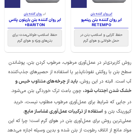
ابر روان کننده بتن
ابر
روان کننده بتن
ابر روان کننده بتن ریتمپو
ابر روان کننده بتن باریتون پلاس
BARITON+
RETEMPO
حفظ کارایی و اسلامپ بتن در
حفظ اسلامپ طولانی‌مدت برای
حمل طولانی و هوای گرم
بتن‌های ویژه و هوای گرم
روش کاربردی‌تر در عمل‌آوری مرطوب، مرطوب کردن بتن، پوشاندن
سطح بتن با روکش نفوذناپذیر یا استفاده از حصیرهای جذب‌کننده
آب است. البته در این روش،
باید از چرخه‌های متناوب خیس و
خشک شدن اجتناب شود،
چون باعث ترک خوردگی بتن می‌شود.
در جایی که شرایط برای عمل‌آوری مرطوب مطلوب نیست، خرید
کیورینگ بتن و
استفاده از ترکیبات عمل‌آوری غشاساز مایع
،
عملی‌ترین روش برای عمل‌آوری بتن در هوای گرم است؛ چرا که این
مواد مانع از اتلاف رطوبت از بتن شده و بدین وسیله اجازه می‌دهد