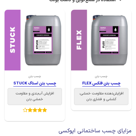
استفاده در شمع‌کوبی و کاشت بولت
چسب بتن
چسب بتن
چسب بتن فلکس FLEX
چسب بتن استاک STUCK
افزایش‌دهنده مقاومت خمشی،
افزایش آب‌بندی و مقاومت
کششی و فشاری بتن
خمشی بتن
امتیاز
4.29
از 5
مزایای چسب ساختمانی اپوکسی