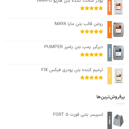
پودر سخت کننده بتن هارپو HARPO
امتیاز
5.00
از 5
روغن قالب بتن مایا MAYA
امتیاز
5.00
از 5
دیرگیر پمپ بتن پامپر PUMPER
امتیاز
5.00
از 5
ترمیم کننده بتن پودری فیکس FIX
امتیاز
5.00
از 5
پرفروش‌ترین‌ها
اسپیسر بتنی فورت FORT 5