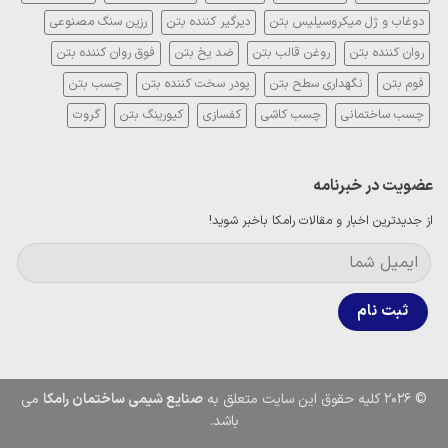
دوغاب و ژل میکروسیلیس بتن
دیرگیر کننده بتن
رزین سنگ مصنوعی
روان کننده بتن
روغن قالب بتن
ضد یخ بتن
فوق روان کننده بتن
فوم بتن
نگهداری سطح بتن
پودر سخت کننده بتن
چسب بتن
چسب ساختمانی
چسب کاشی
کفسازی
کیورینگ بتن
گروت
عضویت در خبرنامه
از جدیدترین اخبار و مقالات رامکا باخبر شوید!
© 2026 کلیه حقوق این سایت متعلق به
صنایع شیمی ساختمان رامکا
می
باشد.