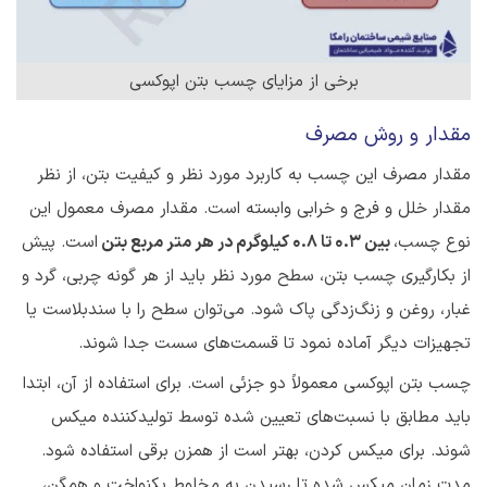
برخی از مزایای چسب بتن اپوکسی
مقدار و روش مصرف
مقدار مصرف این چسب به کاربرد مورد نظر و کیفیت بتن، از نظر
مقدار خلل و فرج و خرابی وابسته است. مقدار مصرف معمول این
نوع چسب،
بین 0.3 تا 0.8 کیلوگرم در هر متر مربع بتن
است. پیش
از بکارگیری چسب بتن، سطح مورد نظر باید از هر گونه چربی، گرد و
غبار، روغن و زنگ‌زدگی پاک شود. می‌توان سطح را با سندبلاست یا
تجهیزات دیگر آماده نمود تا قسمت‌های سست جدا شوند.
چسب بتن اپوکسی معمولاً دو جزئی است. برای استفاده از آن، ابتدا
باید مطابق با نسبت‌های تعیین شده توسط تولید‌کننده میکس
‌شوند. برای میکس کردن، بهتر است از همزن برقی استفاده شود.
مدت زمان میکس شده تا رسیدن به مخلوط یکنواخت و همگن،