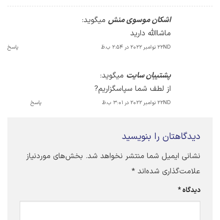
اشکان موسوی منش
میگوید:
ماشاالله دارید
22ND نوامبر 2022 در 2:54 ب.ظ
پاسخ
پشتیبان سایت
میگوید:
از لطف شما سپاسگزاریم?
22ND نوامبر 2022 در 3:01 ب.ظ
پاسخ
دیدگاهتان را بنویسید
نشانی ایمیل شما منتشر نخواهد شد.
بخش‌های موردنیاز
علامت‌گذاری شده‌اند
*
دیدگاه
*