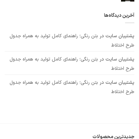
بتن:
دیدگاهی
و
برای
ثبت
بررسی
مکانیزم
کاربردهای
نشده
انواع،
عملکرد
پوزولان:
مزایا
آخرین دیدگاه‌ها
بررسی
و
7
معایب
کاربرد
مهم
پشتیبان سایت
در
بتن رنگی؛ راهنمای کامل تولید به همراه جدول
طرح اختلاط
پشتیبان سایت
در
بتن رنگی؛ راهنمای کامل تولید به همراه جدول
طرح اختلاط
پشتیبان سایت
در
بتن رنگی؛ راهنمای کامل تولید به همراه جدول
طرح اختلاط
جدیدترین محصولات