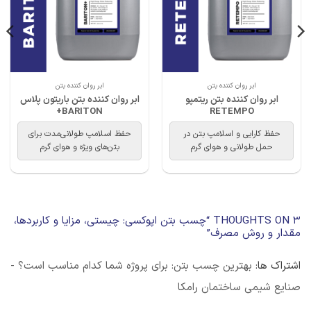
ابر روان کننده بتن
ابر روان کننده بتن
ابر روان کننده بتن ریتمپو
ابر روان کننده بتن باریتون پلاس
BARITON+
RETEMPO
حفظ کارایی و اسلامپ بتن در
حفظ اسلامپ طولانی‌مدت برای
حمل طولانی و هوای گرم
بتن‌های ویژه و هوای گرم
3 THOUGHTS ON “
چسب بتن اپوکسی: چیستی، مزایا و کاربردها،
مقدار و روش مصرف
”
اشتراک ها:
بهترین چسب بتن: برای پروژه شما کدام مناسب است؟ -
صنایع شیمی ساختمان رامکا