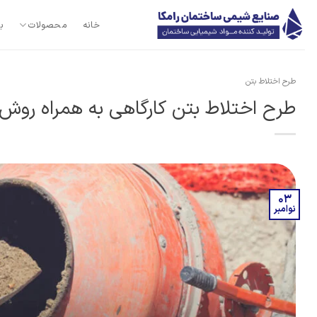
Ski
t
خانه
محصولات
ب
conten
طرح اختلاط بتن
طرح اختلاط بتن کارگاهی به همراه رو
03
نوامبر