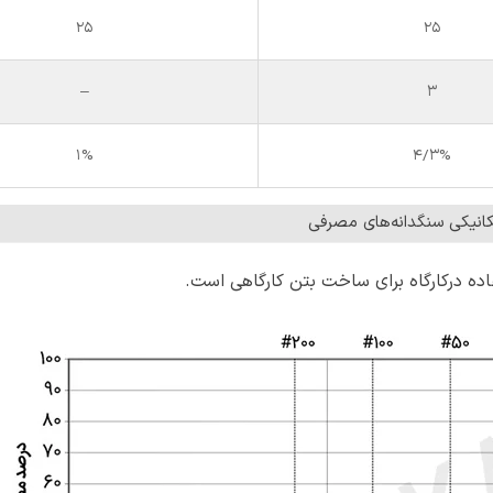
25
25
–
3
1%
4/3%
نیکی سنگدانه‌های مصرفی
فاده درکارگاه برای ساخت بتن کارگاهی است.