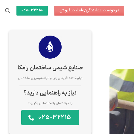
درخواست نمایندگی/عاملیت فروش
025-32215
صنایع شیمی ساختمان رامکا
تولیدکننده افزودنی بتن و مواد شیمیایی ساختمان
نیاز به راهنمایی دارید؟
با کارشناسان رامکا تماس بگیرید!
025-32215