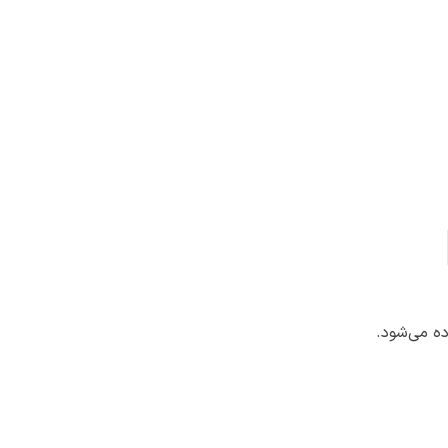
ای ساخت بتن و ملات استفاده می‌شود.