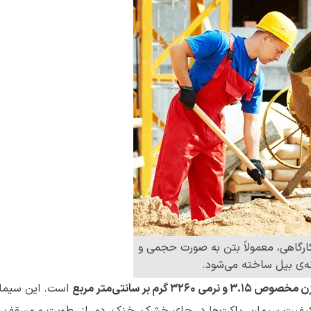
ارگاهی، معمولاً بتن به صورت حجمی و
نه‌ی بیل ساخته می‌شود.
صوص 3.15 و نرمی 3260 گرم بر سانتی‌متر مربع
است. این سیما
ظ کیفیت سیمان، پاکت‌ها در جای خشک، خنک، دور از رطوبت و مسقف (