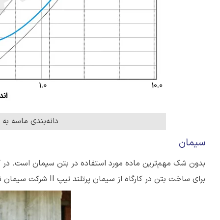
دانه‌بندی ماسه به همرا
سیمان
برای ساخت بتن در کارگاه از سیمان پرتلند تیپ II شرکت سیمان نیزار قم استفاده شد.