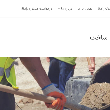
لاگ رامکا
تماس با ما
درباره ما
درخواست مشاوره رایگان
ش ساخت