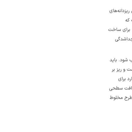
یزدانه‌های
 که
ه برای ساخت
جداشدگی
ب شود. باید
 و ریز بر
د برای
 بافت سطحی
 طرح مخلوط