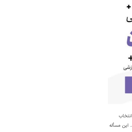
انتخاب
 این مسأله