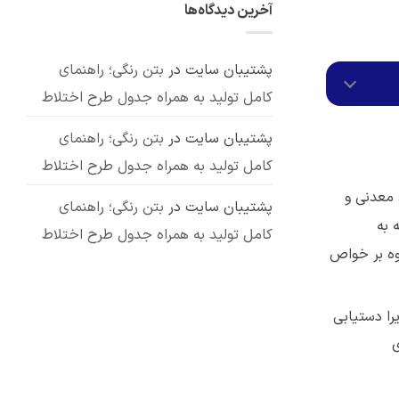
آخرین دیدگاه‌ها
انواع،
کاربردهای
نشده
مزایا
پوزولان:
و
بررسی
7
معایب
کاربرد
مهم
پشتیبان سایت
در
بتن رنگی؛ راهنمای
کامل تولید به همراه جدول طرح اختلاط
پشتیبان سایت
در
بتن رنگی؛ راهنمای
کامل تولید به همراه جدول طرح اختلاط
 معدنی و
پشتیبان سایت
در
بتن رنگی؛ راهنمای
 به
کامل تولید به همراه جدول طرح اختلاط
وه بر خواص
را دستیابی
ی