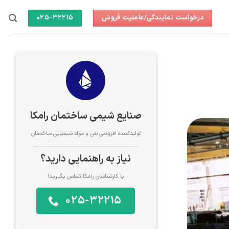
درخواست نمایندگی/عاملیت فروش
025-32215
صنایع شیمی ساختمان رامکا
تولیدکننده افزودنی بتن و مواد شیمیایی ساختمان
نیاز به راهنمایی دارید؟
با کارشناسان رامکا تماس بگیرید!
025-32215