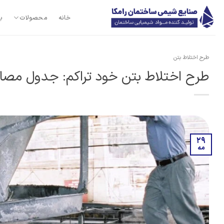
Ski
t
خانه
محصولات
ب
conten
طرح اختلاط بتن
طرح اختلاط بتن خود تراکم: جدول مصالح
29
مه