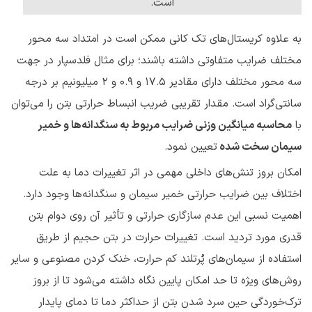
است.
به علاوه کریستال‌های تک کانی ممکن است در امتداد سه محور
مختلف ضرایب متفاوتی داشته باشند؛ برای مثال فلدسپار در جهت
سه محور مختلف دارای مقادیر 17.5 و 0.9 و 2 میلیونیم بر درجه
سانتی‌گراد است. مقدار تقریبی ضریب انبساط حرارتی بتن را می‌توان
با
محاسبه میانگین وزنی ضرایب مربوط به سنگدانه‌ها و خمیر
سیمان سخت شده
تعیین نمود.
امکان بروز تنش‌های داخلی مهمی در اثر تغییرات دما به علت
اختلاف بین ضرایب حرارتی خمیر سیمان و سنگدانه‌ها وجود دارد.
اهمیت نسبی این عدم سازگاری حرارتی و تأثیر آن روی دوام بتن
قدری مورد تردید است. تغییرات حرارت در بتن حجیم از طریق
استفاده از سیمان‌های پُرتلند کم حرارت، خنک کردن مصنوعی و سایر
روش‌های ویژه تا حد امکان پایین نگاه داشته می‌شود تا از بروز
ترک‌خوردگی حین سرد شدن بتن از حداکثر دما تا دمای پایدار