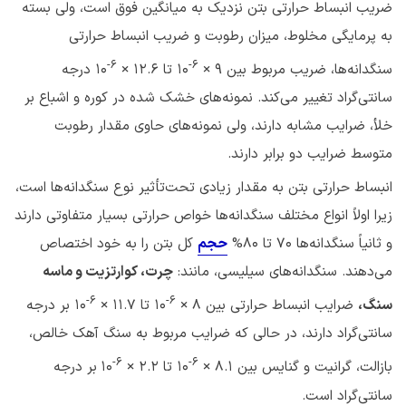
ضریب انبساط حرارتی بتن نزدیک به میانگین فوق است، ولی بسته
به پرمایگی مخلوط، میزان رطوبت و ضریب انبساط حرارتی
6-
6-
سنگدانه‌ها، ضریب مربوط بین 9 ×
10 تا 12.6 ×
10 درجه
سانتی‌گراد تغییر می‌کند. نمونه‌های خشک شده در کوره و اشباع بر
خلأ، ضرایب مشابه دارند، ولی نمونه‌های حاوی مقدار رطوبت
متوسط ضرایب دو برابر دارند.
انبساط حرارتی بتن به مقدار زیادی تحت‌تأثیر نوع سنگدانه‌ها است،
زیرا اولاً انواع مختلف سنگدانه‌ها خواص حرارتی بسیار متفاوتی دارند
و ثانیاً سنگدانه‌ها ۷۰ تا ۸۰%
حجم
کل بتن را به خود اختصاص
می‌دهند. سنگدانه‌های سیلیسی، مانند:
چرت، کوارتزیت و ماسه
6-
6-
سنگ،
ضرایب انبساط حرارتی بین 8 ×
10 تا 11.7 ×
10 بر درجه
سانتی‌گراد دارند، در حالی که ضرایب مربوط به سنگ آهک خالص،
6-
6-
بازالت، گرانیت و گنایس بین 8.1 ×
10 تا 2.2 ×
10
بر درجه
سانتی‌گراد است.