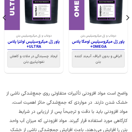
دوغاب و ژل میکروسیلیس بتن
دوغاب و ژل میکروسیلیس بتن
پاور ژل میکروسیلیس اومگا پلاس
پاور ژل میکروسیلیس اولترا پلاس
ULTRA+
OMEGA+
الیافی و بدون الیاف، آب‌بند کننده
ایجاد چسبندگی در ملات و کاهش
بتن
نفو‌ذپذیری بتن
واضح است مواد افزودنی تأثیرات متفاوتی روی جمع‌شدگی ناشی از
خشک شدن دارند. در مواردی که جمع‌شدگی حائز اهمیت است،
مواد افزودنی باید با دقت و ترجیحاً پس از ارزیابی در شرایط
کارگاهی مورد استفاده قرار گیرند. مواد افزودنی که میزان آب واحد
بتن را افزایش می‌دهند، باعث افزایش جمع‌شدگی ناشی از خشک