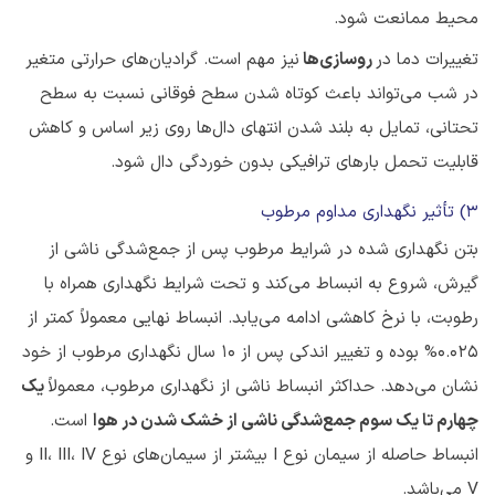
محیط ممانعت شود.
تغییرات دما در
روسازی‌ها
نیز مهم است. گرادیان‌های حرارتی متغیر
در شب می‌تواند باعث کوتاه شدن سطح فوقانی نسبت به سطح
تحتانی، تمایل به بلند شدن انتهای دال‌ها روی زیر اساس و کاهش
قابلیت تحمل بارهای ترافیکی بدون‌ خوردگی دال شود.
3) تأثیر نگهداری مداوم مرطوب
بتن نگهداری شده در شرایط مرطوب پس از جمع‌شدگی ناشی از
گیرش، شروع به انبساط می‌کند و تحت شرایط نگهداری همراه با
رطوبت، با نرخ کاهشی ادامه می‌یابد. انبساط نهایی معمولاً کمتر از
0.025% بوده و تغییر اندکی پس از ۱۰ سال نگهداری مرطوب از خود
نشان می‌دهد. حداکثر انبساط ناشی از نگهداری مرطوب، معمولاً
یک
چهارم تا یک سوم جمع‌شدگی ناشی از خشک شدن در هوا
است.
انبساط حاصله از سیمان نوع I بیشتر از سیمان‌های نوع II، III، IV و
V می‌باشد.