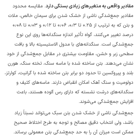
مقادیر واقعی به متغیرهای زیادی بستگی دارد
. مقایسه محدود
مقادیر جمع‌شدگی ناشی از خشک شدن برای سیمان خالص، ملات
و بتن که به ترتیب از 0.25 تا ۰٫۳، ۰٫۰۶ تا ۰٫۱۲ و ۰٫۰۳ تا ۰٫۰۸
درصد تغییر می‌کنند، گواه تأثیر اندازه سنگدانه‌ها روی این نوع
جمع‌شدگی است. سنگدانه‌های با مدول الاستیسیته بالا و بافت
سطحی زبر و خشن، مقاومت بیشتری در مقابل جمع‌شدگی از خود
نشان می‌دهند. بتن ساخته شده با ماسه سنگ، تخته سنگ، هورن
بلند و پیروکسین تا حدود دو برابر بتن ساخته شده با گرانیت، کوارتز،
دولومیت و سنگ آهک امکان انقباض دارند. ماسه‌های کثیف و
سنگدانه‌های درشت نشسته که دارای رس آلوده هستند، باعث
افزایش جمع‌شدگی می‌شوند.
جمع‌شدگی ناشی از خشک شدن بتن سبک می‌تواند نسبتاً زیاد
باشد، ولی انتخاب دقیق مصالح و توجه به طرح اختلاط صحیح
ممکن است میزان آن را به حد جمع‌شدگی بتن معمولی برساند.