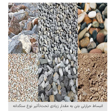
انبساط حرارتی بتن به مقدار زیادی تحت‌تأثیر نوع سنگدانه