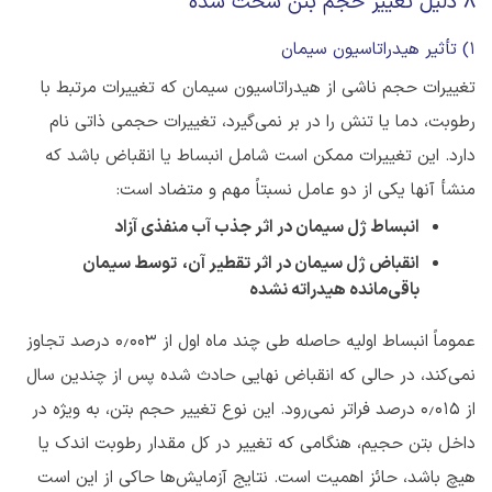
8 دلیل تغییر حجم بتن سخت شده
1) تأثیر هیدراتاسیون سیمان
تغییرات حجم ناشی از هیدراتاسیون سیمان که تغییرات مرتبط با
رطوبت، دما یا تنش را در بر نمی‌گیرد، تغییرات حجمی ذاتی نام
دارد. این تغییرات ممکن است شامل انبساط یا انقباض باشد که
منشأ آنها یکی از دو عامل نسبتاً مهم و متضاد است:
انبساط ژل سیمان در اثر جذب آب منفذی آزاد
انقباض ژل سیمان در اثر تقطیر آن،
توسط سیمان
باقی‌مانده هیدراته نشده
عموماً انبساط اولیه حاصله طی چند ماه اول از ۰٫۰۰۳ درصد تجاوز
نمی‌کند، در حالی که انقباض نهایی حادث شده پس از چندین سال
از ۰٫۰۱۵ درصد فراتر نمی‌رود. این نوع تغییر حجم بتن، به ویژه در
داخل بتن حجیم، هنگامی ‌که تغییر در کل مقدار رطوبت اندک یا
هیچ باشد، حائز اهمیت است. نتایج آزمایش‌ها حاکی از این است