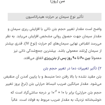
تأثیر نوع سیمان بر حرارت هیدراتاسیون
واضح است مقدار تغییر حجم بتن ذاتی با افزایش ریزی سیمان و
مقدار سیمان جهت حصول روانی مشخص افزایش می‌یابد. به نظر
می‌رسد انقباض نهایی سیمان‌های کم حرارت (نوع IV)، قدری بیشتر
از سیمان پُرتلند معمولی باشد. بیشترین جمع‌شدگی ذاتی نیز
معمولاً
بین ۶۰ تا ۹۰ روز پس از بتن‌ریزی
اتفاق می‌افتد.
2) تأثیر تغییرات دما در تغییر حجم بتن
بتن مقید نشده با بالا رفتن دما منبسط و با پایین آمدن آن منقبض
می‌شود. مقدار میانگین ضریب انبساط حرارتی بتن (نرخ بروز تغییر
6-
حجم بتن حرارتی) برابر با 10 ×
10 بر درجه سانتی‌گراد است که
خوشبختانه نزدیک به مقدار ضریب مربوط به فولاد است. غالباً