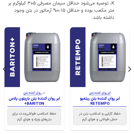
K، توصیه می‌شود حداقل سیمان مصرفی 305 کیلوگرم بر
متر مکعب بوده و حداقل ۰٫۱۵% آرماتور در بتن وجود
داشته باشد.
ابر روان کننده بتن
ابر
روان کننده بتن
ابر روان کننده بتن ریتمپو
ابر روان کننده بتن باریتون پلاس
BARITON+
RETEMPO
حفظ کارایی و اسلامپ بتن در
حفظ اسلامپ طولانی‌مدت برای
حمل طولانی و هوای گرم
بتن‌های ویژه و هوای گرم