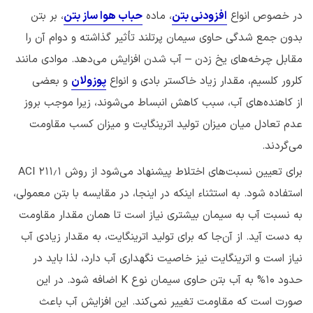
در خصوص انواع
افزودنی بتن
، ماده
حباب هوا ساز بتن
، بر بتن
بدون جمع شدگی حاوی سیمان پرتلند تأثیر گذاشته و دوام آن را
مقابل چرخه‌های یخ زدن – آب شدن افزایش می‌دهد. موادی مانند
کلرور کلسیم، مقدار زیاد خاکستر بادی و انواع
پوزولان
و بعضی
از کاهنده‌های آب، سبب کاهش انبساط می‌شوند، زیرا موجب بروز
عدم تعادل میان میزان تولید اترینگایت و میزان کسب مقاومت
می‌گردند.
برای تعیین نسبت‌های اختلاط پیشنهاد می‌شود از روش ۲۱۱٫۱ ACI
استفاده شود. به استثناء اینکه در اینجا، در مقایسه با بتن معمولی،
به نسبت آب به سیمان بیشتری نیاز است تا همان مقدار مقاومت
به دست آید. از آن‌جا که برای تولید اترینگایت، به مقدار زیادی آب
نیاز است و اترینگایت نیز خاصیت نگهداری آب دارد، لذا باید در
حدود ۱۰% به آب بتن حاوی سیمان نوع K اضافه شود. در این
صورت است که مقاومت تغییر نمی‌کند. این افزایش آب باعث