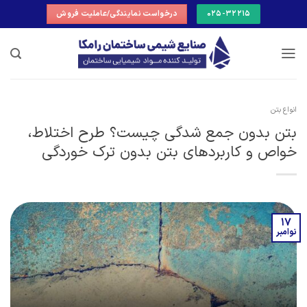
Ski
025-32215
درخواست نمایندگی/عاملیت فروش
t
conten
انواع بتن
بتن بدون جمع شدگی چیست؟ طرح اختلاط،
خواص و کاربردهای بتن بدون ترک خوردگی
17
نوامبر