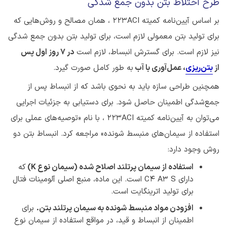
طرح اختلاط بتن بدون جمع شدگی
بر اساس آیین‌نامه کمیته ۲۲۳ACI ، همان مصالح و روش‌هایی که
برای تولید بتن معمولی لازم است، برای تولید بتن بدون جمع شدگی
نیز لازم است. برای گسترش انبساط، لازم است
در ۷
روز اول پس
از
بتن‌ریزی
، عمل‌آوری با آب
به طور کامل صورت گیرد.
همچنین طراحی سازه باید به نحوی باشد که از انبساط پس از
جمع‌شدگی اطمینان حاصل شود. برای دستیابی به جزئیات اجرایی
می‌توان به آیین‌نامه کمیته ۲۲۳ACI ، با نام «توصیه‌های عملی برای
استفاده از سیمان‌های منبسط شونده» مراجعه کرد. انبساط بتن دو
روش وجود دارد:
استفاده از سیمان پرتلند اصلاح شده (سیمان نوع
K
)
که
دارای C4 A3 S است. این ماده، منبع اصلی آلومینات فتال
برای تولید اترینگایت است.
افزودن مواد منبسط شونده به سیمان پرتلند بتن.
برای
اطمینان از انبساط و قید، در مواقع استفاده از سیمان نوع