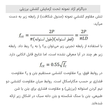
دیاگرام آزاد نمونه تحت آزمایش کشش برزیلی
تنش مقاوم كششي نمونه (مدول شكافت) از رابطه زیر به دست
می­آید:
با استفاده از رابطه تجربی زیر می‌توان f
را به f
ربط داد. رابطه
c
ct
زیر هر چند در آبا معرفی نشده است، اما نتایج قابل اتکایی دارد.
در روابط فوق: f
مقاومت کششی مستقیم بتن و f
مقاومت
c
ct
فشاری بر حسب مگاپاسکال است. روابط میان مقاومت کششی دو
نیم کردن استوانه (برزیلی) و مقاومت فشاری برای بتن با شن
طبیعی، بتن با سنگ شکسته و بتن دانه سبک در اشکال زیر ارائه
شده‌اند.