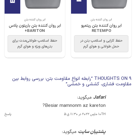
ابر روان کننده بتن
ابر روان کننده بتن
ابر روان کننده بتن ریتمپو
ابر روان کننده بتن باریتون پلاس
BARITON+
RETEMPO
حفظ کارایی و اسلامپ بتن در
حفظ اسلامپ طولانی‌مدت برای
حمل طولانی و هوای گرم
بتن‌های ویژه و هوای گرم
9 THOUGHTS ON “
رابطه انواع مقاومت بتن: بررسی روابط بین
مقاومت فشاری، کششی و خمشی
”
Jafari
میگوید:
Besiar mamnonm az kareton?
10TH مارس 2022 در 11:30 ق.ظ
پاسخ
پشتیبان سایت
میگوید: