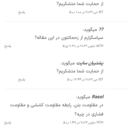
از حمایت شما متشکریم?
1ST می 2022 در 1:00 ب.ظ
پاسخ
??
میگوید:
سپاسگزارم از زحماتتون در این مقاله?
15TH مارس 2022 در 11:30 ق.ظ
پاسخ
پشتیبان سایت
میگوید:
از حمایت شما متشکریم?
1ST می 2022 در 12:49 ب.ظ
پاسخ
Rasol
میگوید:
در مقاومت بتن، رابطه مقاومت کششی و مقاومت
فشاری در چیه؟
19TH مارس 2022 در 1:48 ب.ظ
پاسخ