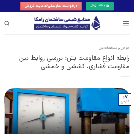
Ski
025-32215
درخواست نمایندگی/عاملیت فروش
t
conten
خواص و مشخصات بتن
رابطه انواع مقاومت بتن: بررسی روابط بین
مقاومت فشاری، کششی و خمشی
07
مارس