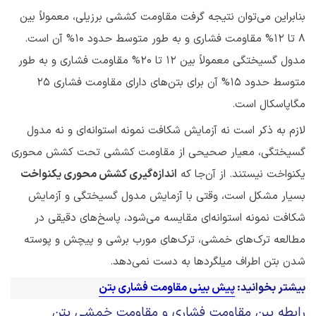
بنابراین می‌توان نتیجه گرفت مقاومت کششی برزیلی، معمولاً بین
۸ تا ۱۲% مقاومت فشاری و به طور متوسط حدود ۱۰% آن است.
مدول گسیختگی معمولاً بین ۱۲ تا ۲۰% مقاومت فشاری و به طور
متوسط حدود ۱۵% آن برای بتن‌های دارای مقاومت فشاری 25
مگاپاسکال است.
لازم به ذکر است نه آزمایش شکافت نمونه استوانه‌ای و نه مدول
گسیختگی، معیار صحیحی از مقاومت کششی تحت کشش محوری
یکنواخت نیستند. از آن‌جا که
اندازه‌گیری کشش محوری یکنواخت
بسیار مشکل است، وقتی با آزمایش مدول گسیختگی و آزمایش
شکافت نمونه استوانه‌ای مقایسه می‌شود، پاسخ‌های دقیقی در
مطالعه ترک‌های خمشی، ترک‌های مورب برشی و پیچش و پوسته
شدن بتن اطراف میلگردها به دست نمی‌دهد.
بیشتر بخوانید:
پیش بینی مقاومت فشاری بتن
رابطه بین مقاومت فشاری و مقاومت خمشی بتن