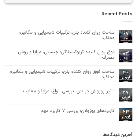
Recent Posts
ساخت روان کننده بتن: ترکیبات شیمیایی و مکانیزم
07
عملکرد
مه
هیچ
دیدگاهی
فوق روان کننده کربوکسیلاتی: چیستی، مزایا و روش
برای
ثبت
03
ساخت
نشده
مصرف
مه
روان
هیچ
کننده
بتن:
دیدگاهی
ساخت فوق روان کننده بتن: ترکیبات شیمیایی و مکانیزم
برای
ثبت
ترکیبات
30
فوق
نشده
شیمیایی
عملکرد
آوریل
روان
و
هیچ
کننده
مکانیزم
دیدگاهی
کربوکسیلاتی:
عملکرد
تاثیر پوزولان در بتن: بررسی انواع، مزایا و معایب
برای
ثبت
چیستی،
27
ساخت
مزایا
نشده
آوریل
هیچ
فوق
و
دیدگاهی
روان
روش
برای
ثبت
کننده
مصرف
تاثیر
نشده
کاربردهای پوزولان: بررسی 7 کاربرد مهم
بتن:
23
پوزولان
ترکیبات
آوریل
در
هیچ
شیمیایی
بتن:
دیدگاهی
و
برای
ثبت
بررسی
مکانیزم
کاربردهای
نشده
انواع،
عملکرد
پوزولان:
مزایا
آخرین دیدگاه‌ها
بررسی
و