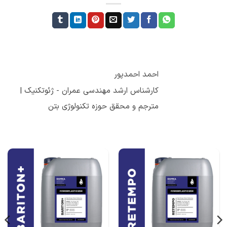
احمد احمدپور
کارشناس ارشد مهندسی عمران - ژئوتکنیک |
مترجم و محقق حوزه تکنولوژی بتن