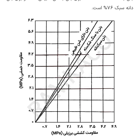
دانه سبک ۷۶% است.