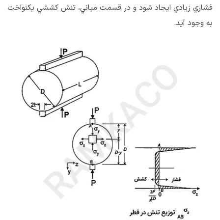
فشاري زيادي ايجاد شود و در قسمت مياني، تنش كششي يكنواخت
به وجود آید.