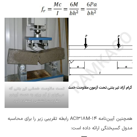
تست مقاومت خمشی تیر بتنی که
می‌توان از آن برای به دست آوردن
مقاومت کششی استفاده کرد.
همچنین آیین‌نامه ACI318M-14 رابطه تقریبی زیر را برای محاسبه
مدول گسیختگی ارائه داده است: