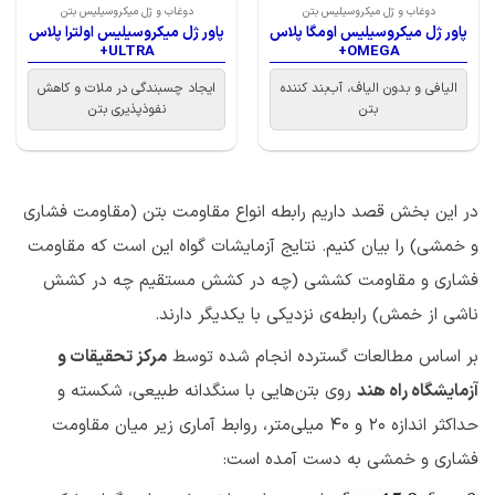
دوغاب و ژل میکروسیلیس بتن
دوغاب و ژل میکروسیلیس بتن
پاور ژل میکروسیلیس اومگا پلاس
پاور ژل میکروسیلیس اولترا پلاس
ULTRA+
OMEGA+
الیافی و بدون الیاف، آب‌بند کننده
ایجاد چسبندگی در ملات و کاهش
بتن
نفو‌ذپذیری بتن
در این بخش قصد داریم رابطه انواع مقاومت بتن (مقاومت فشاری
و خمشی) را بیان کنیم. نتایج آزمایشات گواه این است که مقاومت
فشاری و مقاومت کششی (چه در کشش مستقیم چه در کشش
ناشی از خمش) رابطه‌ی نزدیکی با یکدیگر دارند.
بر اساس مطالعات گسترده انجام شده توسط
مرکز تحقیقات و
آزمایشگاه راه هند
روی بتن‌هایی با سنگدانه طبیعی، شکسته و
حداکثر اندازه 20 و 40 میلی‌متر، روابط آماری زیر میان مقاومت
فشاری و خمشی به دست آمده است: