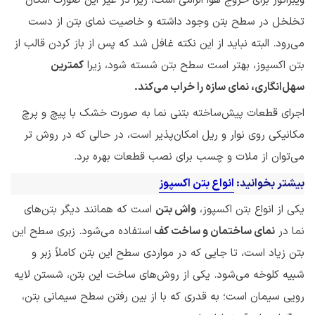
ویبراتور برای خروج هوا الزامی است، زیرا در غیر این صورت امکان
تخلخل در سطح بتن وجود داشته و خاصیت نمای بتن از دست
می‌رود. البته نباید از این نکته غافل شد که پس از باز کردن قالب از
بتن اکسپوز، بهتر است سطح بتن شسته شود، زیرا
کمترین
سهل‌‌انگاری، نمای سازه را خراب می‌کند.
اجرای قطعات پیش‌ساخته بتنی نما به صورت خشک با پیچ و پرچ
مکانیکی روی نوار و ریل امکان‌پذیر است، در حالی که در روش تر
می‌توان از ملات و چسب برای نصب قطعات بهره برد.
بیشتر بخوانید:
انواع بتن اکسپوز
یکی از انواع بتن اکسپوز،
واش بتن
است که همانند دیگر بتن‌های
نما در
نمای ساختمان و ساخت کف
استفاده می‌شود. زبری سطح این
بتن زیاد است، تا جایی که در مواردی سطح این بتن کاملاً زبر و
شبیه کلوخه می‌شود. یکی از روش‌های ساخت این بتن، شستن لایه
رویی سیمان است؛ به قدری که با از بین رفتن سطح سیمانی بتن،