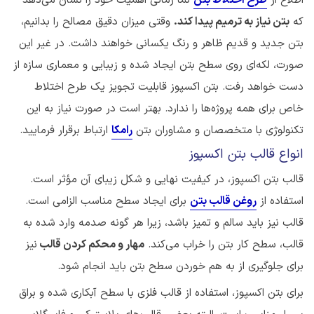
که
بتن نیاز به ترمیم پیدا کند.
وقتی میزان دقیق مصالح را بدانیم،
بتن جدید و قدیم ظاهر و رنگ یکسانی خواهند داشت. در غیر این
صورت، لکه‌ای روی سطح بتن ایجاد شده و زیبایی و معماری سازه از
دست خواهد رفت. بتن اکسپوز قابلیت تجویز یک طرح اختلاط
خاص برای همه پروژه‌ها را ندارد. بهتر است در صورت نیاز به این
تکنولوژی با متخصصان و مشاوران بتن
رامکا
ارتباط برقرار فرمایید.
انواع قالب‌ بتن اکسپوز
قالب بتن اکسپوز، در کیفیت نهایی و شکل زیبای آن مؤثر است.
استفاده از
روغن قالب بتن
برای ایجاد سطح مناسب الزامی است.
قالب نیز باید سالم و تمیز باشد، زیرا هر گونه صدمه وارد شده به
قالب، سطح کار بتن را خراب می‌کند.
مهار و محکم کردن قالب
نیز
برای جلوگیری از به هم خوردن سطح بتن باید انجام شود.
برای بتن اکسپوز، استفاده از قالب فلزی با سطح آبکاری شده و براق