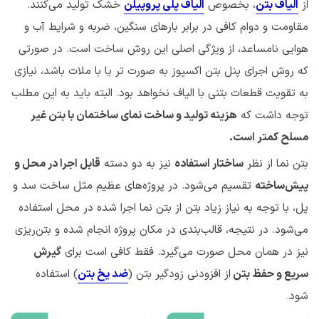
از
الیاف بتن
، بخصوص
الیاف پلی پروپیلن
خشک تولید می‌کنند.
مقاومت و دوام کافی در برابر بارهای سنگین، ضربه و شرایط آب و
هوایی نامساعد، از ویژگی اصلی این روش ساخت است. در صورتی
که روش اجرای پنل بتن اکسپوز به صورت تر یا با ملات باشد، نیازی
به تقویت قطعات بتنی با الیاف نخواهد بود. البته باید به این مطلب
توجه داشت که
هزینه تولید و ساخت نمای ساختمان با بتن غیر
مسلح کمتر است.
بتن نما از نظر
ساختار استفاده
نیز به دو دسته
قابل اجرا در محل و
پیش‌ساخته
تقسیم می‌شود. در پروژه‌های عظیم مثل ساخت سد و
پل، با توجه به نیاز زیاد بتن از بتن نما اجرا شده در محل استفاده
می‌شود. در نتیجه، قالب‌بندی در مکان پروژه انجام شده و بتن‌ریزی
نیز در همان محل صورت می‌گیرد. فقط کافی است برای
گیرش
سریع و حفظ بتن
از افزودنی زودگیر بتن (
ضد یخ بتن
) استفاده
شود.