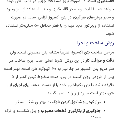
قالب‌گیری
است. در صورت بروز مشکلات جزئی در قالب، بتن کرمو
خواهد شد. قابلیت ویبره در قالب‌گیری و حتی استفاده از میز ویبره
و سایر روش‌های هواگیری در بتن اکسپوز الزامی است. در صورت
استفاده از ویبراتور، باید میله‌ای با قطر حداقل ۵۰ میلی‌متر استفاده
شود.
روش ساخت و اجرا
مراحل ساخت بتن اکسپوز، تقریباً مشابه بتن معمولی است، ولی
دقت و ظرافت کار
در این روش، شرط اصلی است. برای ساخت هر
متر مربع بتن اکسپوز در جا، نیاز به ۴۰ کیلوگرم بتن است. بهتر است
پس از افزودن روان کننده در بتن، مدت مخلوط کردن کمتر از ۵
دقیقه باشد تا بتن یکنواختی خود را از دست ندهد. برای اجرای این
بتن، بهتر است موارد زیر را در نظر بگیرید:
تراز کردن و شاقول کردن بلوک
به بهترین شکل ممکن
جلوگیری از بکارگیری قطعات معیوب
و پنل شکسته یا ترک
خورده