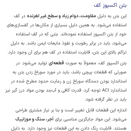
بتن اکسپوز کف
این بتن به دلیل
مقاومت، دوام زیاد و سطح غیر لغزنده
در کف
استفاده می‌شود. به همین دلیل بسیاری از مکان‌ها در کفسازی‌های
خود از بتن اکسپوز استفاده نموده‌اند. بتنی که در کف استفاده
می‌شود، باید در برابر رطوبت و نفوذ مایعات ایمن باشد. به دلیل
تراکم بالای این بتن، قابلیت استفاده در کف هم برای آن وجود دارد.
بتن اکسپوز کف، معمولاً به صورت
قطعه‌ای
تولید می‌شود. در
صورتی که قطعات پیچی باشد، باید در مورد سوراخ زدن بتن به
استاندارد بودن دستگاه سوراخ زن و رعایت حدود مطرح شده در
استاندارد ACI توجه کرد. قدرت کافی و آب‌بند بودن مواد درز گیر نیز
باید در نظر گرفته شود.
اندازه این قطعات قابل تغییر است و بنا بر نیاز مشتری طراحی
می‌شود. این مواد جایگزین مناسبی برای
آجر، سنگ و موزاییک
هستند. قابلیت رنگ دادن به این قطعات نیز وجود دارد. به دلیل