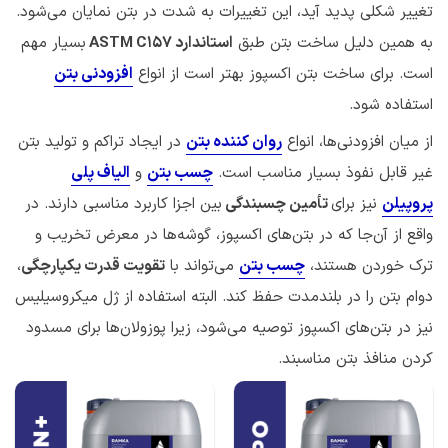
تغییر شکلی پدید آید، این تغییرات به شدت در بتن نمایان می‌شود.
به همین دلیل ساخت بتن طبق
استاندارد ASTM C157
بسیار مهم
است. برای ساخت بتن اکسپوز بهتر است از انواع
افزودنی بتن
استفاده شود.
از میان افزودنی‌ها، انواع
روان کننده بتن
در ایجاد تراکم و تولید بتن
غیر قابل نفوذ بسیار مناسب است.
چسب بتن
و
الیاف پلی
پروپیلن
نیز برای
تأمین چسبندگی
بین اجزا کاربرد مناسبی دارند. در
واقع از آن‌جا که در بتن‌های اکسپوز، گوشه‌ها در معرض تخریب و
ترک خوردن هستند،
چسب بتن
می‌تواند با
تقویت قدرت یکپارچگی
،
دوام بتن را در بلندمدت حفظ کند. البته استفاده از ژل میکروسیلیس
نیز در بتن‌های اکسپوز توصیه می‌شود، زیرا پوزولان‌ها برای مسدود
کردن منافذ بتن مناسبند.