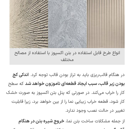
انواع طرح قابل استفاده در بتن اکسپوز با استفاده از مصالح
مختلف
در هنگام قالب‌ریزی باید به تراز بودن قالب توجه کرد.
اندکی کج
بودن زیر قالب، سبب ایجاد قطعه‌ای ناموزون خواهد شد
که سطح
کار را خراب می‌کند. در صورتی که پنل بتن اکسپوز به صورت خشک
کار شود، قطعه خراب زیبایی نما را از بین خواهد برد، زیرا قابلیت
تغییر در حالت نصب وجود ندارد.
از جمله مشکلات ساخت بتن نما،
خروج شیره بتن در هنگام