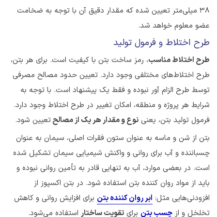
۳۸ میلی‌متر تعیین شده که مقدار دقیق آن با توجه به ضخامت
عضو معلوم خواهد شد.
طرح اختلاط و فرمول تولید
طرح اختلاط مناسب
، رمز ساخت بتن با کیفیت است. برای هر بتن،
طرح اختلاط‌های مختلفی وجود دارد. تعیین حدود مصالح مصرفی
توسط طرح الزام آور نبوده و فقط یک پیشنهاد است. با توجه به
شرایط هر پروژه و منطقه، امکان تغییر در طرح اختلاط وجود دارد.
فرمول تولید بتن، یعنی
نوع و مقدار هر یک از مصالح
تعیین شود.
بتن از شن و ماسه به عنوان ستون فقرات اصلی، سیمان به عنوان
چسباننده و آب برای روانی و واکنش شیمیایی سیمان تشکیل شده
است. در بعضی موارد، آب به تنهایی قادر به تأمین روانی نبوده و
باید از مواد روان کننده بتن استفاده شود. در بتن اکسپوز از
افزودنی‌هایی مثل:
ابر روان کننده بتن
برای افزایش روانی و کاهش
تخلخل و از
چسب بتن
برای
تقویت ساختار
استفاده می‌شود.