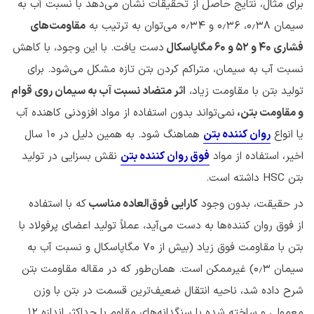
برای مثال، نتایج حاصل از تحقیقات نشان می‌دهد با نسبت آب به
سیمان ۰٫۳۸، ۰٫۳۶ و ۰٫۳۴ می‌توان به ترتیب به
مقاومت‌های
فشاری ۴۰ و ۵۲ و ۶۰ مگاپاسکال
دست یافت. با این وجود، با کاهش
نسبت آب به سیمان، متراکم کردن بتن تازه مشکل‌ می‌شود. برای
تولید بتن با مقاومت زیاد،
اثر متضاد نسبت آب به سیمان روی قوام
و مقاومت بتن،
نمی‌تواند بدون استفاده از مواد افزودنی کاهنده آب
یا انواع
روان کننده‌ بتن
هماهنگ شود. به همین دلیل در ۱۰ سال
اخیر، استفاده از مواد
فوق روان کننده بتن
نقش بسزایی در تولید
بتن HSC داشته است.
در حقیقت، بدون وجود
کارایی فوق‌العاده مناسب
که با استفاده
از فوق روان کننده‌ها به دست می‌آید، عملاً تولید اعضای پرفولاد با
بتن با مقاومت فوق زیاد (بیش از 70 مگاپاسکال و نسبت آب به
سیمان ۰٫۳) غیرممکن است. همان‌طور که در مقاله مقاومت بتن
شرح داده شد، ناحیه انتقال ضعیف‌ترین قسمت در بتن با وزن
معمولی و ساخته شده با سنگدانه‌های مقاوم با حداکثر اندازه 12