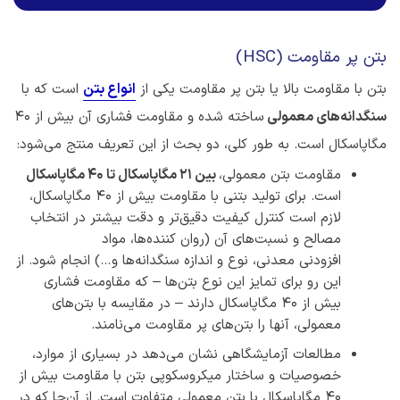
بتن پر مقاومت (HSC)
بتن با مقاومت بالا یا بتن پر مقاومت یکی از
انواع بتن
است که با
سنگدانه‌های معمولی
ساخته شده و مقاومت فشاری آن بیش از 40
مگاپاسکال است. به طور کلی، دو بحث از این تعریف منتج می‌شود:
مقاومت بتن معمولی،
بین
21 مگاپاسکال
تا
۴۰
مگاپاسکال
است. برای تولید بتنی با مقاومت بیش از 40 مگاپاسکال،
لازم است کنترل کیفیت دقیق‌تر و دقت بیشتر در انتخاب
مصالح و نسبت‌های آن (روان کننده‌ها، مواد
افزودنی معدنی، نوع و اندازه سنگدانه‌ها و…) انجام شود. از
این رو برای تمایز این نوع بتن‌ها – که مقاومت فشاری
بیش از ۴۰ مگاپاسکال دارند – در مقایسه با بتن‌های
معمولی، آنها را بتن‌های پر مقاومت می‌نامند.
مطالعات آزمایشگاهی نشان می‌دهد در بسیاری از موارد،
خصوصیات و ساختار میکروسکوپی بتن با مقاومت بیش از
40 مگاپاسکال با بتن معمولی متفاوت است. از آن‌جا که در