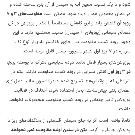
شود و با یک نسبت معین آب به سیمان از آن بتن ساخته شده و
در دمای معمولی عمل آورده شود، ممکن است
مقاومت‌های ۳ و ۷
روزه آن
کاهش یابد و این کاهش مستقیماً با مقدار پوزولان در کل
مصالح سیمانی (پوزولان + سیمان) نسبت مستقیم دارد. با این
وجود، روند کسب مقاومت بتن حاوی خاکستر بادی از نوع C یا
سرباره در ۷ روز اول هیدراتاسیون، بسیار قابل توجه است.
پوزولان‌های بسیار فعال مانند دوده سیلیسی متراکم با پوسته برنج،
در ۳ روز اول
نقش بسزایی در روند کسب مقاومت دارند. البته در
شرایطی که از واکنش‌های تسریع شده هیدراتاسیون مانند عمل‌آوری
اعضای بتنی پیش‌ساخته بخار استفاده شود، اختلاف در فعالیت
پوزولانی تأثیر چندانی در روند کسب مقاومت محصولات نخواهد
داشت.
کاملاً واضح است اگر به جای سیمان، قسمتی از سنگدانه‌های ریز با
پوزولان جایگزین گردد،
بتن در سنین اولیه مقاومت کمی نخواهد