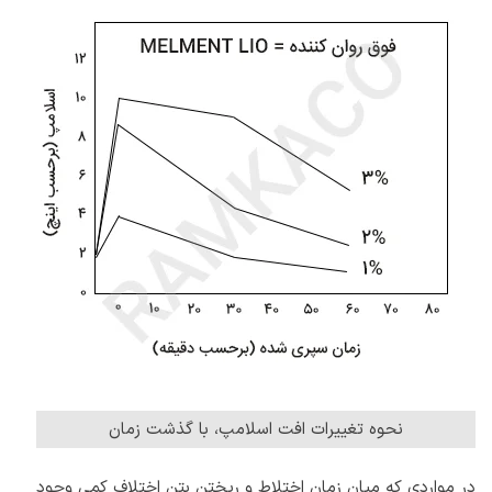
نحوه تغییرات افت اسلامپ، با گذشت زمان
در مواردی که میان زمان اختلاط و ریختن بتن اختلاف کمی وجود