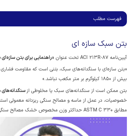
فهرست مطلب
بتن سبک سازه ای
آیین‌نامه ACI 213R-87 تحت عنوان
«راهنمایی برای بتن سازه‌ای 
بیش از ۱۸۵۰ کیلوگرم بر متر مکعب نباشد.»
بتن ممکن است از سنگدانه‌های سبک یا مخلوطی از
سنگدانه‌های 
مطابق ASTM C 330 حداکثر وزن مخصوص خشک مصالح سنگی سبک ریزدانه و درشت‌دانه، به ترتیب ۱۱۲۰ و ۸۸۰ کیلوگرم بر متر مکعب است.