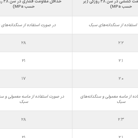
ومت کششی
در سن 28 روزگی
(بر
حداقل مقاومت فشاری
در سن 28 روزگی
حسب
MPa
)
حسب
MPa
)
استفاده
از سنگدانه‌های سبک
در صورت استفاده
از سنگدانه‌های
28
2.2
21
2.1
17
2.0
ده از ماسه معمولی و سنگدانه‌های
در صورت استفاده از ماسه معمولی و سن
سبک
سبک
28
2.3
21
2.1