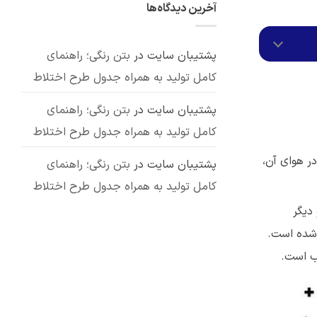
آخرین دیدگاه‌ها
انواع،
کاربردهای
نشده
مزایا
پوزولان:
و
بررسی
7
معایب
کاربرد
مهم
پشتیبان سایت
در
بتن رنگی؛ راهنمای
کامل تولید به همراه جدول طرح اختلاط
پشتیبان سایت
در
بتن رنگی؛ راهنمای
کامل تولید به همراه جدول طرح اختلاط
مخصوص خشک شده در هوای آن،
پشتیبان سایت
در
بتن رنگی؛ راهنمای
کامل تولید به همراه جدول طرح اختلاط
دیگر
زه سنگدانه‌های سبک به 20 میلی‌متر محدود شده است.