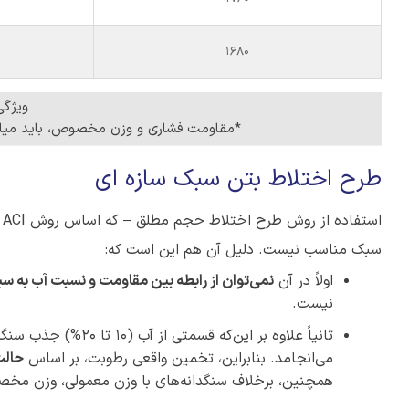
1680
ویژگی
*مقاومت فشاری و وزن مخصوص، باید میانگین ۳ نمونه و مقاومت کششی، باید میانگین ۸ ن
طرح اختلاط بتن سبک سازه ای
استفاده از روش طرح اختلاط حجم مطلق – که اساس روش ACI برای مخلوط‌های بتنی با وزن معمولی را تشکیل می‌دهد – برای
سبک مناسب نیست. دلیل آن هم این است که:
اولاً در آن
نمی‌توان از رابطه بین مقاومت و نسبت آب به سی
نیست.
ثانیاً علاوه بر این
می‌انجامد. بنابراین، تخمین واقعی رطوبت، بر اساس
حالت
همچنین، برخلاف سنگدانه‌های با وزن معمولی، وزن مخصوص