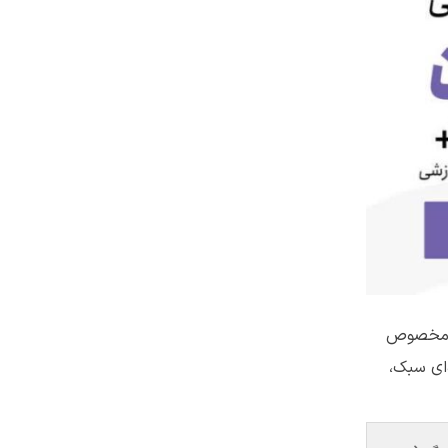
ن مخصوص
ای سبک،