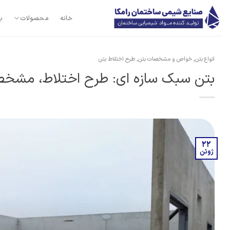
Ski
t
خانه
محصولات
ب
conten
انواع بتن
,
خواص و مشخصات بتن
,
طرح اختلاط بتن
بتن سبک سازه ای: طرح اختلاط، مشخصا
22
ژوئن