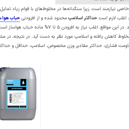
اصی نیازمند است، زیرا سنگدانه‌ها در مخلوط‌های با قوام زیاد تمایل 
 اغلب لازم است
حداکثر اسلامپ
محدود شده و از افزودنی
حباب‌ هوا س
(قطع نظر از افزایش دوام بتن در برابر خطر یخ‌زدگی) استفاده شود. در این مواقع، اغلب نیاز به افزودن ۵ 
 مخلوط کاهش یافته و اسلامپ مورد نظر به دست آید. در نتیجه، در م
مقاومت فشاری، حداکثر مقادیر وزن مخصوص، اسلامپ، حداقل و حداکثر