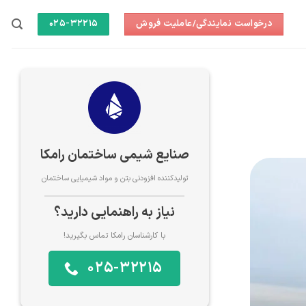
درخواست نمایندگی/عاملیت فروش
025-32215
صنایع شیمی ساختمان رامکا
تولیدکننده افزودنی بتن و مواد شیمیایی ساختمان
نیاز به راهنمایی دارید؟
با کارشناسان رامکا تماس بگیرید!
025-32215