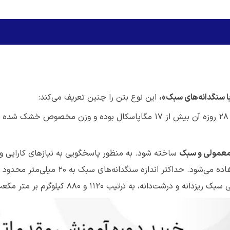
با سنگدانه‌های سبک»،
این نوع بتن را چنین تعریف می‌کند:
«بتن سازه‌ای با سنگدانه‌های سبک، بتنی است که مقاومت فشاری ۲۸ روزه آن بیش از ۱۷ مگاپاسکال بوده و وزن 
معمولی و سبک
ساخته شود. به منظور پاسخگویی به نیازهای کارایی و 
خصوصیات، در عمل از ماسه و مصالح سنگی ریزدانه معمولی استفاده می‌شود. حداکثر اندا