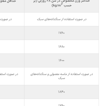
حداکثر وزن مخصوص
در سن 28 روزگی
(بر
حداقل مقا
3
حسب
kg/m
)
در صورت استفاده
از سنگدانه‌های سبک
در صورت 
1760
1680
1600
در صورت استفاده از ماسه معمولی و سنگدانه‌های
در صورت استفا
سبک
1840
1760