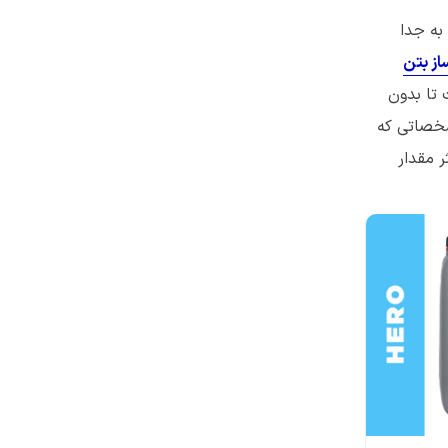
به جدا
از بتن
تا ۷% ماده حباب هوا‌ساز است تا بدون
شخصاتی که
 مقدار