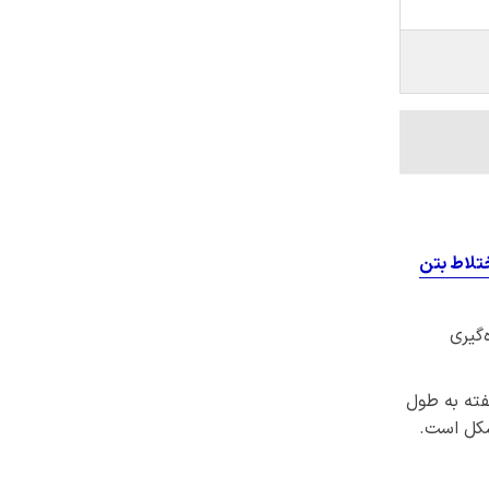
تلاط بتن
‌گیری
دین هفته به طول
کل است.