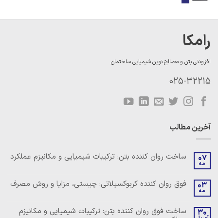
رامکا
افزودنی بتن و مصالح نوین شیمیایی ساختمان
025-32215
آخرین مطالب
ساخت روان کننده بتن: ترکیبات شیمیایی و مکانیزم عملکرد
07
مه
هیچ
دیدگاهی
برای
ثبت
فوق روان کننده کربوکسیلاتی: چیستی، مزایا و روش مصرف
03
ساخت
نشده
مه
روان
هیچ
کننده
دیدگاهی
بتن:
برای
ثبت
ساخت فوق روان کننده بتن: ترکیبات شیمیایی و مکانیزم
ترکیبات
30
فوق
نشده
شیمیایی
آوریل