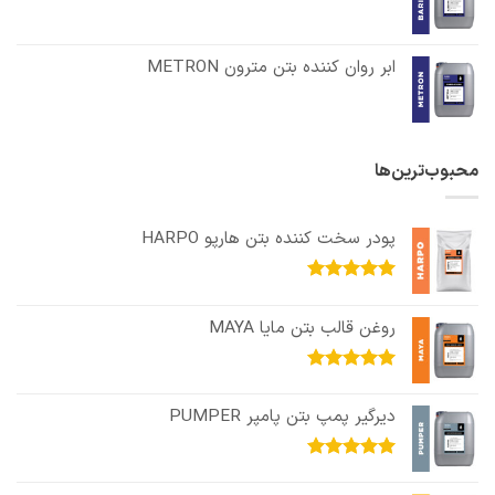
ابر روان کننده بتن مترون METRON
محبوب‌ترین‌ها
پودر سخت کننده بتن هارپو HARPO
امتیاز
5.00
از 5
روغن قالب بتن مایا MAYA
امتیاز
5.00
از 5
دیرگیر پمپ بتن پامپر PUMPER
امتیاز
5.00
از 5