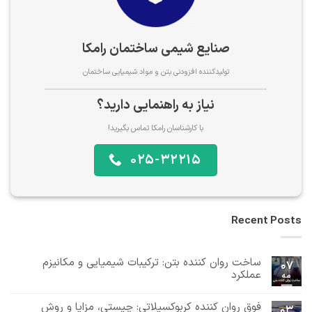
صنایع شیمی ساختمان رامکا
تولیدکننده افزودنی بتن و مواد شیمیایی ساختمان
نیاز به راهنمایی دارید؟
با کارشناسان رامکا تماس بگیرید!
025-32215
Recent Posts
ساخت روان کننده بتن: ترکیبات شیمیایی و مکانیزم
07
عملکرد
مه
هیچ
دیدگاهی
فوق روان کننده کربوکسیلاتی: چیستی، مزایا و روش
برای
ثبت
03