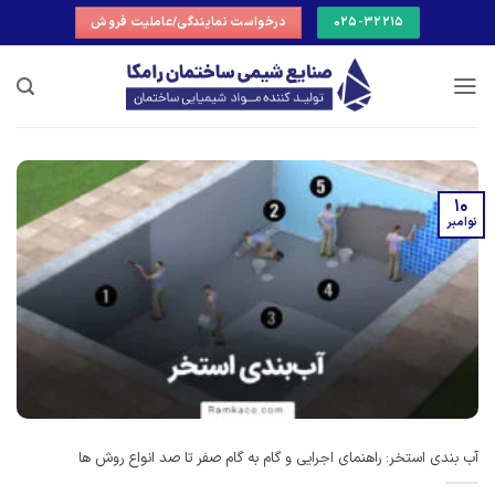
Ski
025-32215
درخواست نمایندگی/عاملیت فروش
t
conten
10
نوامبر
آب بندی استخر: راهنمای اجرایی و گام به گام صفر تا صد انواع روش ها