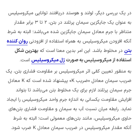
در یک بررسی دیگر، لولند و هوستد دریافتند توانایی میکروسیلیس
به عنوان یک جایگزین سیمان پرتلند در بتن، ۲ تا ۳ برابر مقدار
متناظر با جرم معادل سیمان جایگزین شده می‌باشد؛ البته به شرط
آنکه افزودن میکروسیلیس به همراه استفاده از افزودنی
روان کننده
بتن
در مخلوط باشد. این امر بدین معنا است که
بهترین شکل
استفاده از میکروسیلیس به صورت
ژل میکروسیلیس
است.
به منظور تعیین کمّی اثر میکروسیلیس بر مقاومت فشاری بتن، یک
ضریب سیمان معادل «ضریب K» پیشنهاد شده است که K معادل
جرم سیمان پرتلند لازم برای یک مخلوط بتن می‌باشد تا بتواند
افزایش مقاومت یکسانی به اندازه جرم واحد میکروسیلیس را ایجاد
نماید. رابطه میان نسبت آب به سیمان و مقاومت فشاری بتن‌های
حاوی میکروسیلیس، مانند بتن‌های معمولی است؛ البته به شرط
آنکه مقدار میکروسیلیس در ضریب سیمان معادل K ضرب شود.