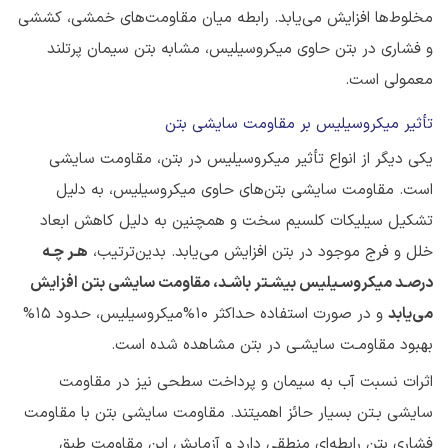
مخلوط‌ها افزایش می‌یابد. رابطه میان مقاومت‌های خمشی، کششی
و فشاری در بتن حاوی میکروسیلیس، مشابه بتن سیمان پرتلند
معمولی است.
تأثیر میکروسیلیس بر مقاومت سایشی بتن
یکی دیگر از انواع تأثیر میکروسیلیس در بتن، مقاومت سایشی
است. مقاومت سایشی بتن‌های حاوی میکروسیلیس، به دلیل
تشکیل سیلیکات کلسیم سخت و همچنین به دلیل کاهش ابعاد
خلل و فرج موجود در بتن افزایش می‌یابد. بدین‌ترتیب،
هـر چـه
درصـد میكروسـیلیس بیشـتر باشـد، مقاومت سایشی بتن افزایش
می‌یابد
و در صورت استفاده حداكثر 10%میكروسیلیس، حدود 15%
بهبود مقاومـت سایشـی در بتن مشاهده شده است.
اثرات نسبت آب به سیمان و پرداخت سطحی نیز در مقاومت
سایشی بـتن بسیار حائز اهمیتند. مقاومت سایشی بتن با مقاومت
فشاری بتن رابطه‌ای منطقی دارد و آزمایش این مقاومت طبق