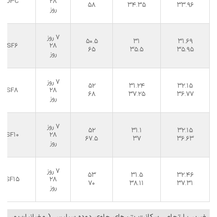
OPC
28
58
34.35
33.96
روز
7 روز
50.5
31
31.69
SF6
28
65
35.5
35.95
روز
7 روز
52
31.24
32.15
SF8
28
68
37.25
36.77
روز
7 روز
52
31.1
32.15
SF10
28
67.5
37
36.63
روز
7 روز
53
31.5
32.46
SF15
28
70
38.11
37.31
روز