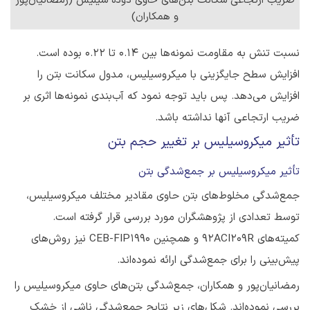
ضریب ارتجاعی سکانت بتن‌های حاوی دوده سیلیس (رمضانیان‌پور
و همکاران)
نسبت تنش به مقاومت نمونه‌ها بین 0.14 تا 0.22 بوده است.
افزایش سطح جایگزینی با میکروسیلیس، مدول سکانت بتن را
افزایش می‌دهد. پس باید توجه نمود که آب‌بندی نمونه‌ها اثری بر
ضریب ارتجاعی آنها نداشته باشد.
تأثیر میکروسیلیس بر تغییر حجم بتن
تأثیر میکروسیلیس بر جمع‌شدگی بتن
جمع‌شدگی مخلوط‌های بتن حاوی مقادیر مختلف میکروسیلیس،
توسط تعدادی از پژوهشگران مورد بررسی قرار گرفته است.
کمیته‌های 92ACI209R و همچنین CEB-FIP1990 نیز روش‌های
پیش‌بینی را برای جمع‌شدگی ارائه نموده‌اند.
رمضانیان‌پور و همکاران، جمع‌شدگی بتن‌های حاوی میکروسیلیس را
بررسی نموده‌اند. شکل‌های زیر نتایج جمع‌شدگی ناشی از خشک