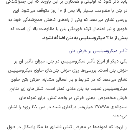
باید ذکر شود که لولیکی و همکاران بر این باورند که این جمع‌شدگی
در بتن با مقاومت بسیار بالا پس از ۱۰ روز متوقف می‌شود. این
بررسی نشان می‌دهد که یکی از راه‌های کاهش جمع‌شدگی خود به
خودی و نیز احتمال ترک خوردگی بتن با مقاومت بالا آن است که
بیش از
۱۰%
میکروسیلیس به بتن اضافه نشود.
تأثیر میکروسیلیس بر خزش بتن
یکی دیگر از انواع تأثیر میکروسیلیس در بتن، میزان تأثیر آن بر
خزش بتن است. بررسی‌ها روی خزش بتن‌های حاوی میکروسیلیس
نشان می‌دهد که در شرایط و بار اعمالی مشابه، خزش بتن حاوی
میکروسیلیس نسبت به بتن عادی کمتر است. شکل‌های زیر نتایج
خزش مخصوص، یعنی خزش در واحد تنش، برای نمونه‌های
استوانه‌ای 80*270 میلی‌متر بارگذاری شده در سن ۲۸ روزه را نشان
می‌دهند.
از آن‌جا که نمونه‌ها در معرض تنش فشاری ۱۰ مگا پاسکال در طول